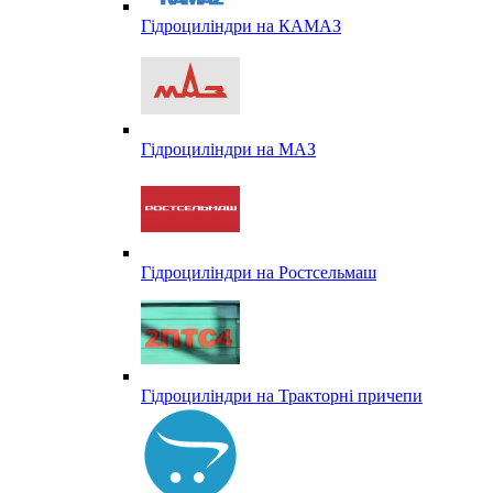
Гідроциліндри на КАМАЗ
Гідроциліндри на МАЗ
Гідроциліндри на Ростсельмаш
Гідроциліндри на Тракторні причепи