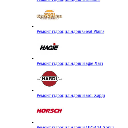
Ремонт гідроциліндрів Great Plains
Ремонт гідроциліндрів Hagie Хагі
Ремонт гідроциліндрів Hardi Харді
Ремонт гідроциліндрів HORSCH Хорш