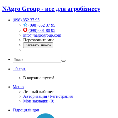
NAgro Group - все для агробізнесу
(098) 852 37 95
(098) 852 37 95
(099) 001 80 95
info@nagrogroup.com
Перезвоните мне
Заказать звонок
0 грн.
0
В корзине пусто!
Меню
Личный кабинет
Авторизация / Регистрация
Мои закладки (0)
Гідроциліндри