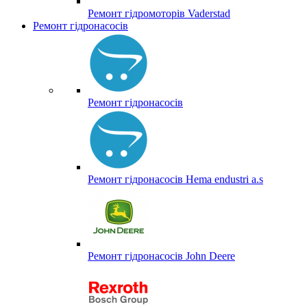
Ремонт гідромоторів Vaderstad
Ремонт гідронасосів
Ремонт гідронасосів
Ремонт гідронасосів Hema endustri a.s
Ремонт гідронасосів John Deere