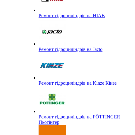
Ремонт гідроциліндрів на HIAB
Ремонт гідроциліндрів на Jacto
Ремонт гідроциліндрів на Kinze Кінзе
Ремонт гідроциліндрів на PÖTTINGER
Пьотінгер