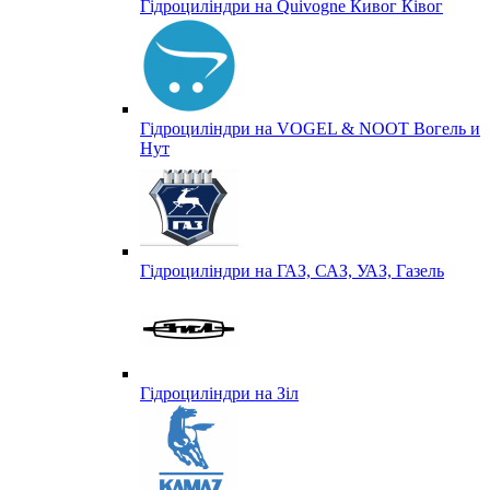
Гідроциліндри на Quivogne Кивог Ківог
Гідроциліндри на VOGEL & NOOT Вогель и
Нут
Гідроциліндри на ГАЗ, САЗ, УАЗ, Газель
Гідроциліндри на Зіл