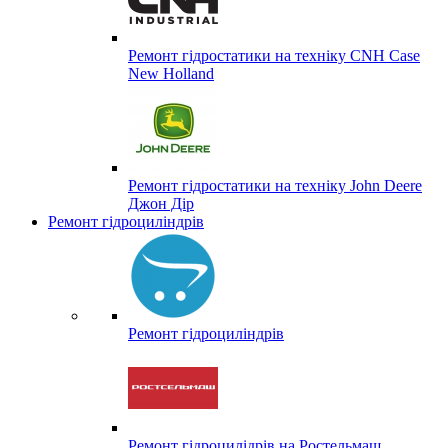
Ремонт гідростатики на техніку CNH Case
New Holland
Ремонт гідростатики на техніку John Deere
Джон Дір
Ремонт гідроциліндрів
Ремонт гідроциліндрів
Ремонт гідроцилідрів на Ростельмаш