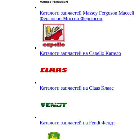
Каталоги запчастей Massey Ferguson Массей
Фергюсон Моссей Фергюсон
Каталоги запчастей на Capello Капело
Каталоги запчастей на Claas Клаас
Каталоги запчастей на Fendt Фендт