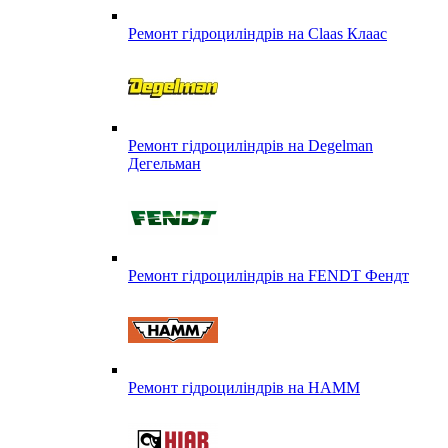
Ремонт гідроциліндрів на Claas Клаас
Ремонт гідроциліндрів на Degelman
Дегельман
Ремонт гідроциліндрів на FENDT Фендт
Ремонт гідроциліндрів на HAMM