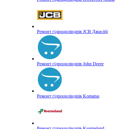
Ремонт гідроциліндрів JCB Джисібі
Ремонт гідроциліндрів John Deere
Ремонт гідроциліндрів Komatsu
Ремонт гідроциліндрів Kverneland