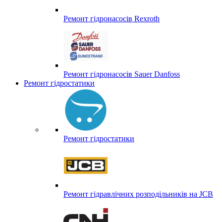
Ремонт гідронасосів Rexroth
Ремонт гідронасосів Sauer Danfoss
Ремонт гідростатики
Ремонт гідростатики
Ремонт гідравлічних розподільників на JCB