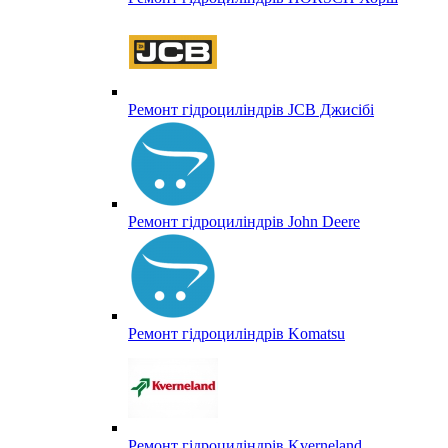
Ремонт гідроциліндрів JCB Джисібі
Ремонт гідроциліндрів John Deere
Ремонт гідроциліндрів Komatsu
Ремонт гідроциліндрів Kverneland