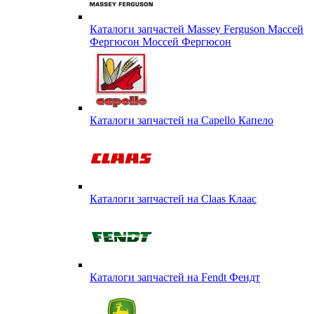
Каталоги запчастей Massey Ferguson Массей
Фергюсон Моссей Фергюсон
Каталоги запчастей на Capello Капело
Каталоги запчастей на Claas Клаас
Каталоги запчастей на Fendt Фендт