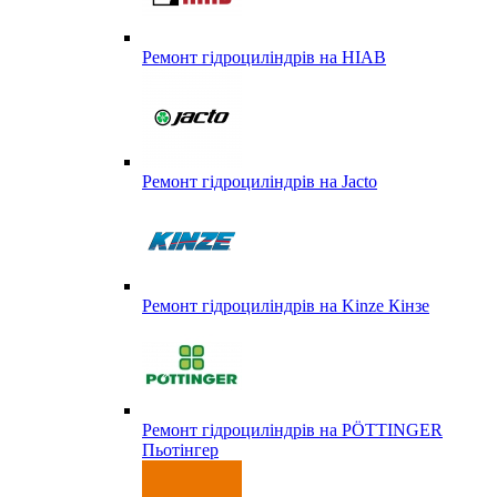
Ремонт гідроциліндрів на HIAB
Ремонт гідроциліндрів на Jacto
Ремонт гідроциліндрів на Kinze Кінзе
Ремонт гідроциліндрів на PÖTTINGER
Пьотінгер