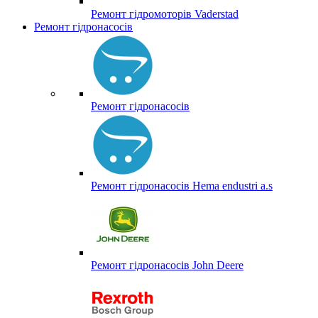
Ремонт гідромоторів Vaderstad
Ремонт гідронасосів
Ремонт гідронасосів
Ремонт гідронасосів Hema endustri a.s
Ремонт гідронасосів John Deere