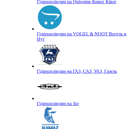
Гідроциліндри на Quivogne Кивог Ківог
Гідроциліндри на VOGEL & NOOT Вогель и
Нут
Гідроциліндри на ГАЗ, САЗ, УАЗ, Газель
Гідроциліндри на Зіл