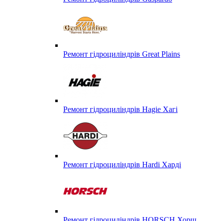
Ремонт гідроциліндрів Great Plains
Ремонт гідроциліндрів Hagie Хагі
Ремонт гідроциліндрів Hardi Харді
Ремонт гідроциліндрів HORSCH Хорш