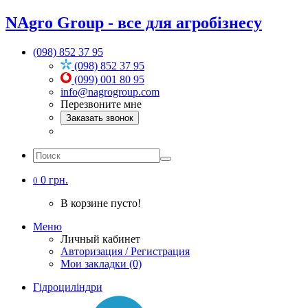
NAgro Group - все для агробізнесу
(098) 852 37 95
(098) 852 37 95
(099) 001 80 95
info@nagrogroup.com
Перезвоните мне
Заказать звонок
0 грн.
0
В корзине пусто!
Меню
Личный кабинет
Авторизация / Регистрация
Мои закладки (0)
Гідроциліндри