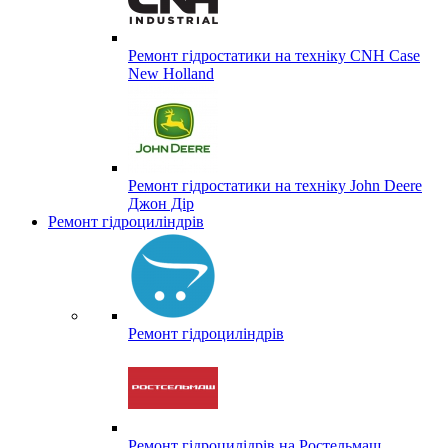
Ремонт гідростатики на техніку CNH Case
New Holland
Ремонт гідростатики на техніку John Deere
Джон Дір
Ремонт гідроциліндрів
Ремонт гідроциліндрів
Ремонт гідроцилідрів на Ростельмаш