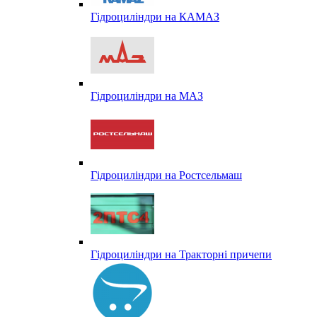
Гідроциліндри на КАМАЗ
Гідроциліндри на МАЗ
Гідроциліндри на Ростсельмаш
Гідроциліндри на Тракторні причепи