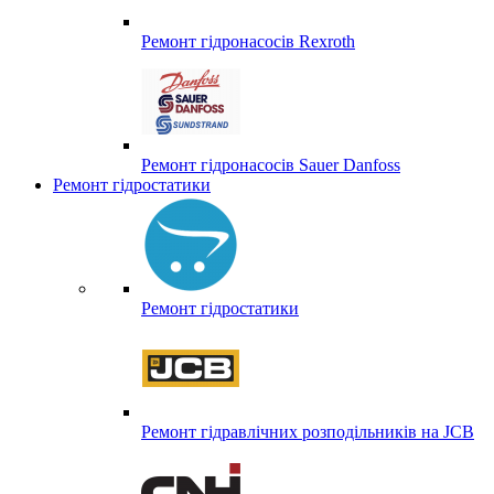
Ремонт гідронасосів Rexroth
Ремонт гідронасосів Sauer Danfoss
Ремонт гідростатики
Ремонт гідростатики
Ремонт гідравлічних розподільників на JCB