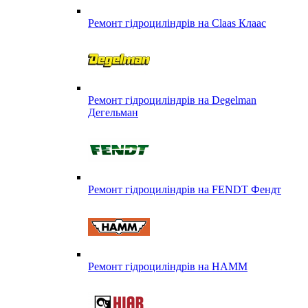
Ремонт гідроциліндрів на Claas Клаас
Ремонт гідроциліндрів на Degelman
Дегельман
Ремонт гідроциліндрів на FENDT Фендт
Ремонт гідроциліндрів на HAMM