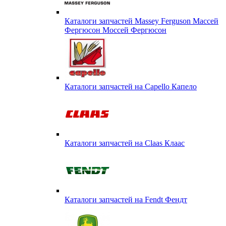
Каталоги запчастей Massey Ferguson Массей
Фергюсон Моссей Фергюсон
Каталоги запчастей на Capello Капело
Каталоги запчастей на Claas Клаас
Каталоги запчастей на Fendt Фендт