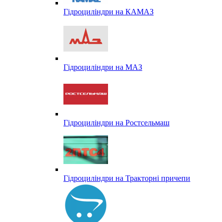
Гідроциліндри на КАМАЗ
Гідроциліндри на МАЗ
Гідроциліндри на Ростсельмаш
Гідроциліндри на Тракторні причепи