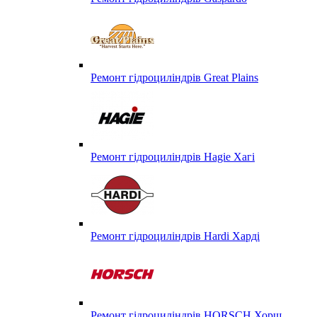
Ремонт гідроциліндрів Great Plains
Ремонт гідроциліндрів Hagie Хагі
Ремонт гідроциліндрів Hardi Харді
Ремонт гідроциліндрів HORSCH Хорш