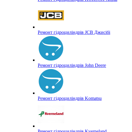
Ремонт гідроциліндрів JCB Джисібі
Ремонт гідроциліндрів John Deere
Ремонт гідроциліндрів Komatsu
Ремонт гідроциліндрів Kverneland