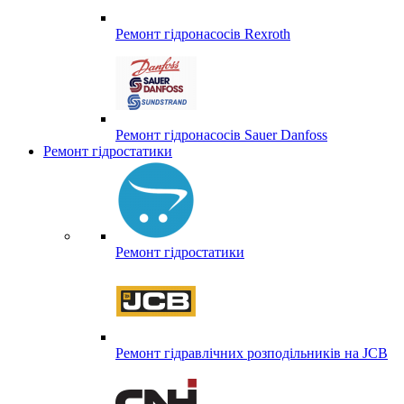
Ремонт гідронасосів Rexroth
Ремонт гідронасосів Sauer Danfoss
Ремонт гідростатики
Ремонт гідростатики
Ремонт гідравлічних розподільників на JCB