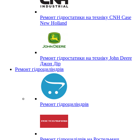
Ремонт гідростатики на техніку CNH Case
New Holland
Ремонт гідростатики на техніку John Deere
Джон Дір
Ремонт гідроциліндрів
Ремонт гідроциліндрів
Ремонт гідроцилідрів на Ростельмаш