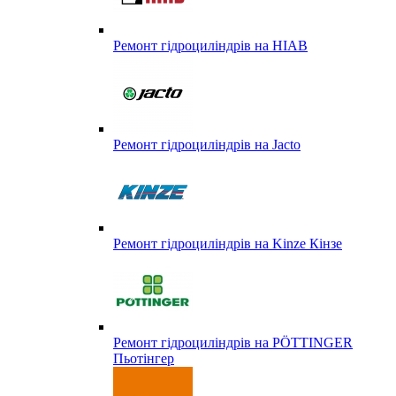
Ремонт гідроциліндрів на HIAB
Ремонт гідроциліндрів на Jacto
Ремонт гідроциліндрів на Kinze Кінзе
Ремонт гідроциліндрів на PÖTTINGER
Пьотінгер