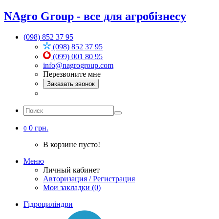
NAgro Group - все для агробізнесу
(098) 852 37 95
(098) 852 37 95
(099) 001 80 95
info@nagrogroup.com
Перезвоните мне
Заказать звонок
0 грн.
0
В корзине пусто!
Меню
Личный кабинет
Авторизация / Регистрация
Мои закладки (0)
Гідроциліндри