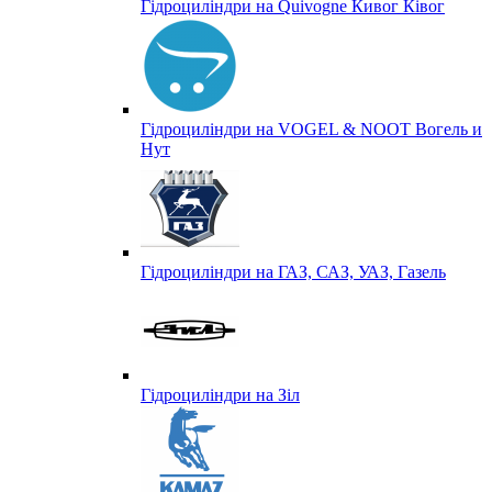
Гідроциліндри на Quivogne Кивог Ківог
Гідроциліндри на VOGEL & NOOT Вогель и
Нут
Гідроциліндри на ГАЗ, САЗ, УАЗ, Газель
Гідроциліндри на Зіл