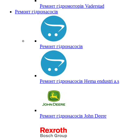
Ремонт гідромоторів Vaderstad
Ремонт гідронасосів
Ремонт гідронасосів
Ремонт гідронасосів Hema endustri a.s
Ремонт гідронасосів John Deere