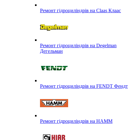
Ремонт гідроциліндрів на Claas Клаас
Ремонт гідроциліндрів на Degelman
Дегельман
Ремонт гідроциліндрів на FENDT Фендт
Ремонт гідроциліндрів на HAMM