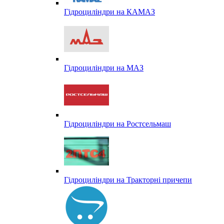
Гідроциліндри на КАМАЗ
Гідроциліндри на МАЗ
Гідроциліндри на Ростсельмаш
Гідроциліндри на Тракторні причепи