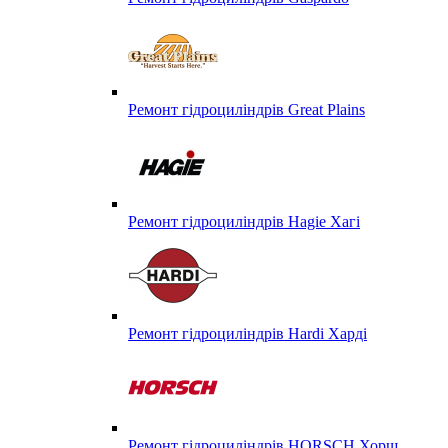
Ремонт гідроциліндрів Great Plains
Ремонт гідроциліндрів Hagie Хагі
Ремонт гідроциліндрів Hardi Харді
Ремонт гідроциліндрів HORSCH Хорш