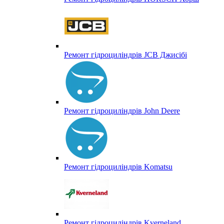
Ремонт гідроциліндрів JCB Джисібі
Ремонт гідроциліндрів John Deere
Ремонт гідроциліндрів Komatsu
Ремонт гідроциліндрів Kverneland