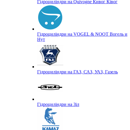
Гідроциліндри на Quivogne Кивог Ківог
Гідроциліндри на VOGEL & NOOT Вогель и
Нут
Гідроциліндри на ГАЗ, САЗ, УАЗ, Газель
Гідроциліндри на Зіл