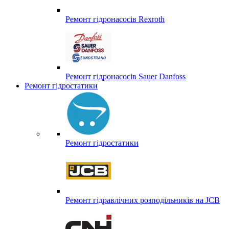
Ремонт гідронасосів Rexroth
Ремонт гідронасосів Sauer Danfoss
Ремонт гідростатики
Ремонт гідростатики
Ремонт гідравлічних розподільників на JCB