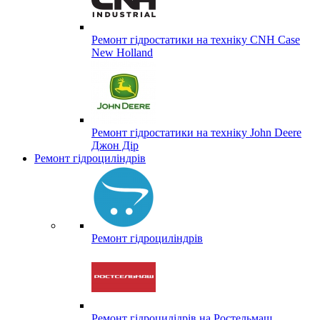
Ремонт гідростатики на техніку CNH Case
New Holland
Ремонт гідростатики на техніку John Deere
Джон Дір
Ремонт гідроциліндрів
Ремонт гідроциліндрів
Ремонт гідроцилідрів на Ростельмаш