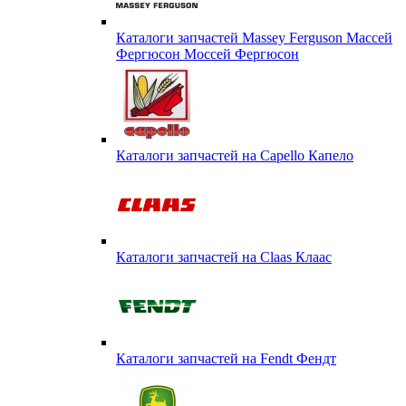
Каталоги запчастей Massey Ferguson Массей
Фергюсон Моссей Фергюсон
Каталоги запчастей на Capello Капело
Каталоги запчастей на Claas Клаас
Каталоги запчастей на Fendt Фендт