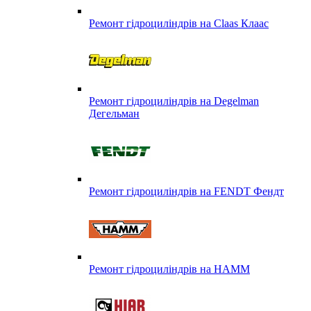
Ремонт гідроциліндрів на Claas Клаас
Ремонт гідроциліндрів на Degelman
Дегельман
Ремонт гідроциліндрів на FENDT Фендт
Ремонт гідроциліндрів на HAMM