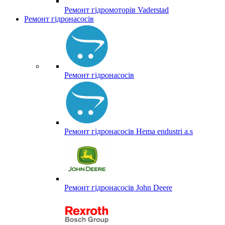
Ремонт гідромоторів Vaderstad
Ремонт гідронасосів
Ремонт гідронасосів
Ремонт гідронасосів Hema endustri a.s
Ремонт гідронасосів John Deere