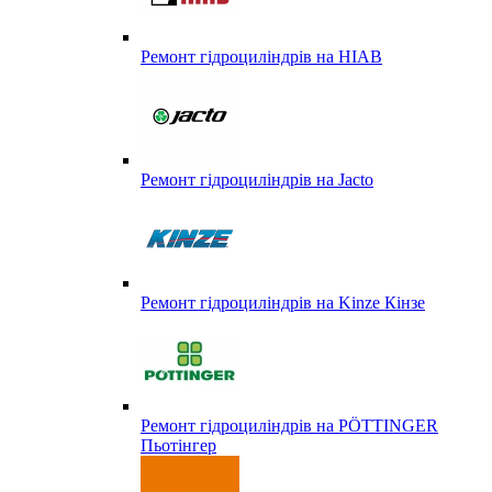
Ремонт гідроциліндрів на HIAB
Ремонт гідроциліндрів на Jacto
Ремонт гідроциліндрів на Kinze Кінзе
Ремонт гідроциліндрів на PÖTTINGER
Пьотінгер