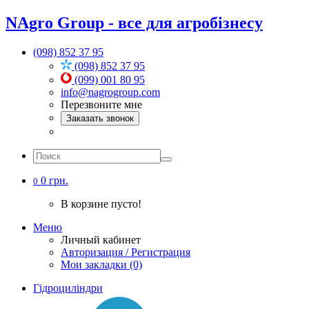
NAgro Group - все для агробізнесу
(098) 852 37 95
(098) 852 37 95
(099) 001 80 95
info@nagrogroup.com
Перезвоните мне
Заказать звонок
0 грн.
0
В корзине пусто!
Меню
Личный кабинет
Авторизация / Регистрация
Мои закладки (0)
Гідроциліндри