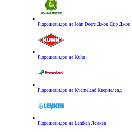
Гідроциліндри на John Deere Джон Дир Джон 
Гідроциліндри на Kuhn
Гідроциліндри на Kverneland Квернеленд
Гідроциліндри на Lemken Лемкен