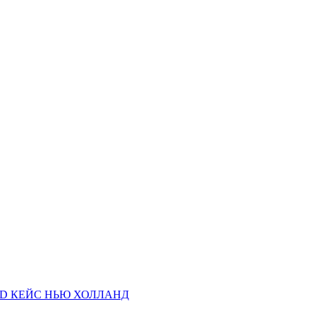
AND КЕЙС НЬЮ ХОЛЛАНД