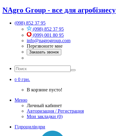
NAgro Group - все для агробізнесу
(098) 852 37 95
(098) 852 37 95
(099) 001 80 95
info@nagrogroup.com
Перезвоните мне
Заказать звонок
0 грн.
0
В корзине пусто!
Меню
Личный кабинет
Авторизация / Регистрация
Мои закладки (0)
Гідроциліндри