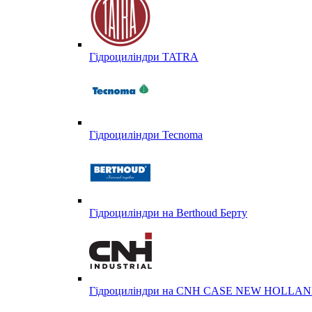
Гідроциліндри TATRA
Гідроциліндри Tecnoma
Гідроциліндри на Berthoud Берту
Гідроциліндри на CNH CASE NEW HOLL