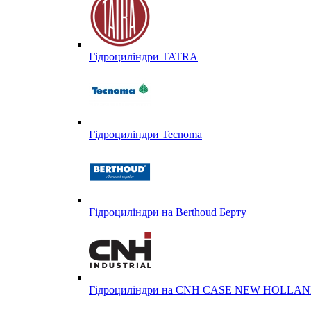
Гідроциліндри TATRA
Гідроциліндри Tecnoma
Гідроциліндри на Berthoud Берту
Гідроциліндри на CNH CASE NEW HOLL