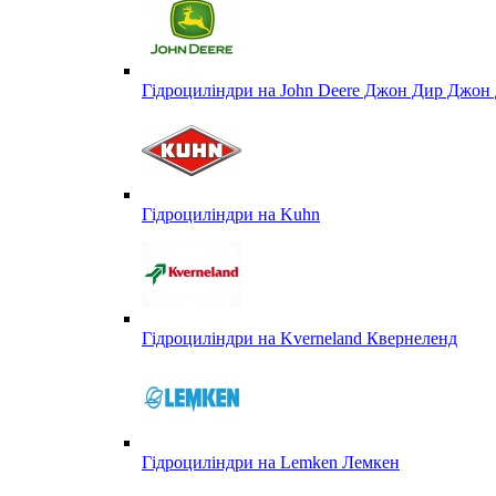
Гідроциліндри на John Deere Джон Дир Джон 
Гідроциліндри на Kuhn
Гідроциліндри на Kverneland Квернеленд
Гідроциліндри на Lemken Лемкен