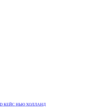
AND КЕЙС НЬЮ ХОЛЛАНД