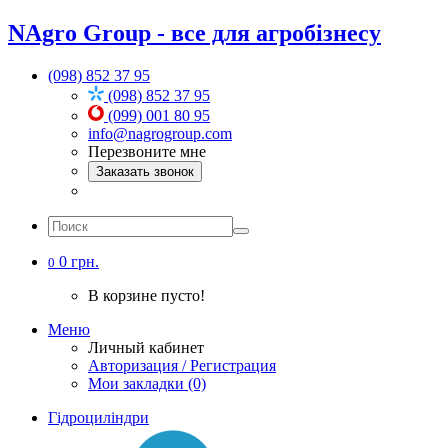
NAgro Group - все для агробізнесу
(098) 852 37 95
(098) 852 37 95
(099) 001 80 95
info@nagrogroup.com
Перезвоните мне
Заказать звонок
0 грн.
0
В корзине пусто!
Меню
Личный кабинет
Авторизация / Регистрация
Мои закладки (0)
Гідроциліндри