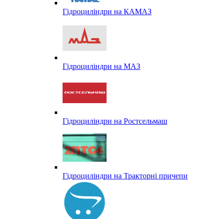
Гідроциліндри на КАМАЗ
Гідроциліндри на МАЗ
Гідроциліндри на Ростсельмаш
Гідроциліндри на Тракторні причепи