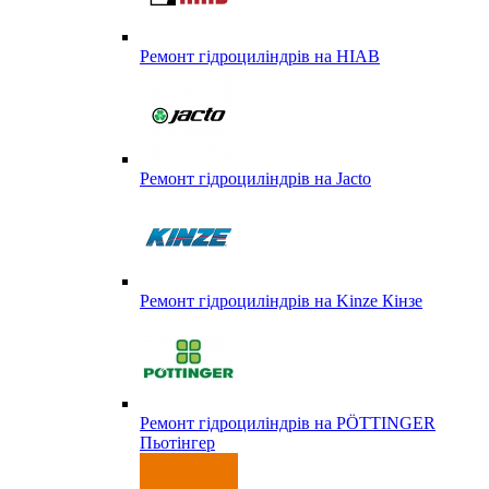
Ремонт гідроциліндрів на HIAB
Ремонт гідроциліндрів на Jacto
Ремонт гідроциліндрів на Kinze Кінзе
Ремонт гідроциліндрів на PÖTTINGER
Пьотінгер