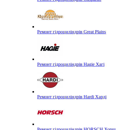
Ремонт гідроциліндрів Great Plains
Ремонт гідроциліндрів Hagie Хагі
Ремонт гідроциліндрів Hardi Харді
Ремонт гідроциліндрів HORSCH Хорш