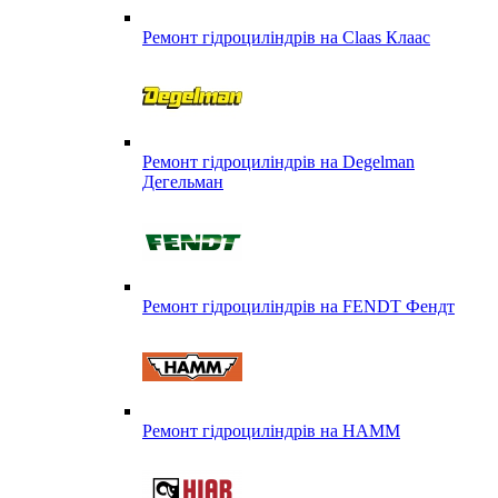
Ремонт гідроциліндрів на Claas Клаас
Ремонт гідроциліндрів на Degelman
Дегельман
Ремонт гідроциліндрів на FENDT Фендт
Ремонт гідроциліндрів на HAMM