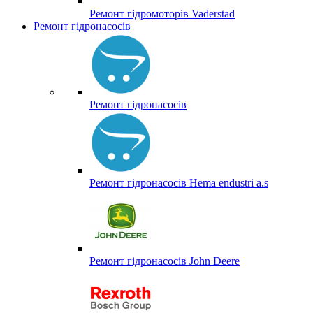
Ремонт гідромоторів Vaderstad
Ремонт гідронасосів
Ремонт гідронасосів
Ремонт гідронасосів Hema endustri a.s
Ремонт гідронасосів John Deere