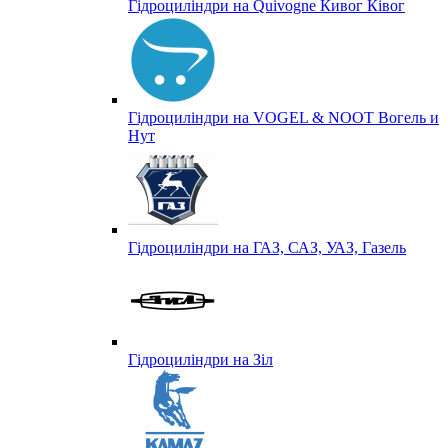
Гідроциліндри на Quivogne Кивог Ківог
Гідроциліндри на VOGEL & NOOT Вогель и
Нут
Гідроциліндри на ГАЗ, САЗ, УАЗ, Газель
Гідроциліндри на Зіл