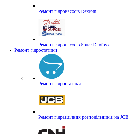
Ремонт гідронасосів Rexroth
Ремонт гідронасосів Sauer Danfoss
Ремонт гідростатики
Ремонт гідростатики
Ремонт гідравлічних розподільників на JCB