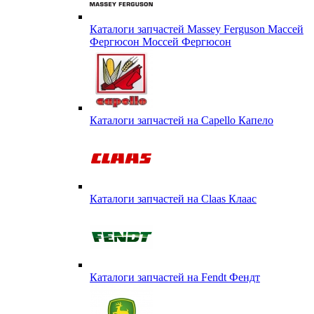
Каталоги запчастей Massey Ferguson Массей
Фергюсон Моссей Фергюсон
Каталоги запчастей на Capello Капело
Каталоги запчастей на Claas Клаас
Каталоги запчастей на Fendt Фендт