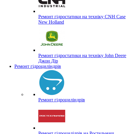
Ремонт гідростатики на техніку CNH Case
New Holland
Ремонт гідростатики на техніку John Deere
Джон Дір
Ремонт гідроциліндрів
Ремонт гідроциліндрів
Ремонт гідроцилідрів на Ростельмаш