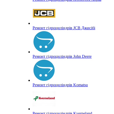
Ремонт гідроциліндрів JCB Джисібі
Ремонт гідроциліндрів John Deere
Ремонт гідроциліндрів Komatsu
Ремонт гідроциліндрів Kverneland