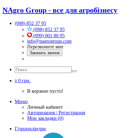
NAgro Group - все для агробізнесу
(098) 852 37 95
(098) 852 37 95
(099) 001 80 95
info@nagrogroup.com
Перезвоните мне
Заказать звонок
0 грн.
0
В корзине пусто!
Меню
Личный кабинет
Авторизация / Регистрация
Мои закладки (0)
Гідроциліндри