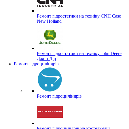
Ремонт гідростатики на техніку CNH Case
New Holland
Ремонт гідростатики на техніку John Deere
Джон Дір
Ремонт гідроциліндрів
Ремонт гідроциліндрів
Ремонт гідроцилідрів на Ростельмаш