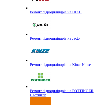
Ремонт гідроциліндрів на HIAB
Ремонт гідроциліндрів на Jacto
Ремонт гідроциліндрів на Kinze Кінзе
Ремонт гідроциліндрів на PÖTTINGER
Пьотінгер