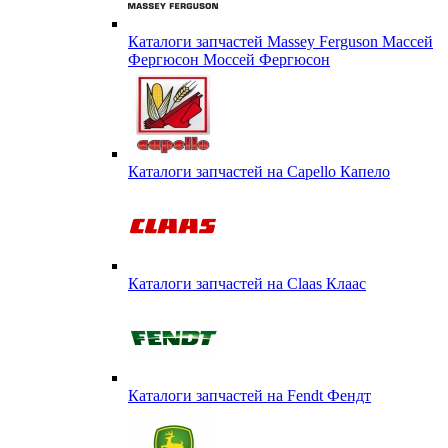
Каталоги запчастей Massey Ferguson Массей
Фергюсон Моссей Фергюсон
Каталоги запчастей на Capello Капело
Каталоги запчастей на Claas Клаас
Каталоги запчастей на Fendt Фендт