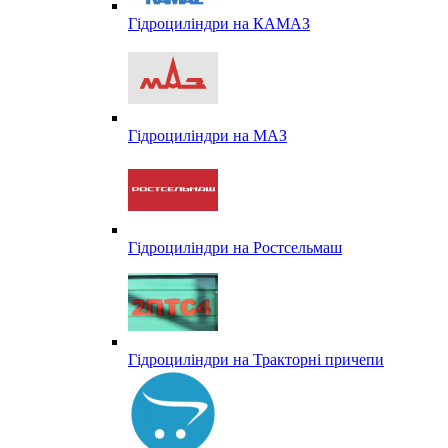
Гідроциліндри на КАМАЗ
Гідроциліндри на МАЗ
Гідроциліндри на Ростсельмаш
Гідроциліндри на Тракторні причепи