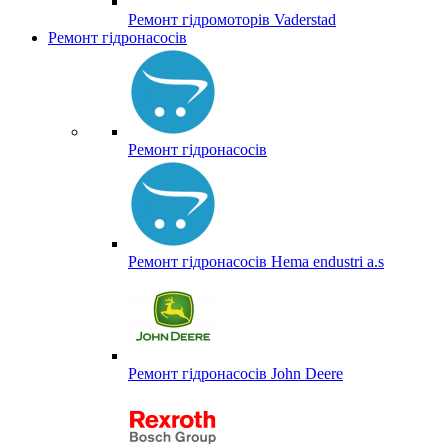
Ремонт гідромоторів Vaderstad
Ремонт гідронасосів
Ремонт гідронасосів
Ремонт гідронасосів Hema endustri a.s
Ремонт гідронасосів John Deere