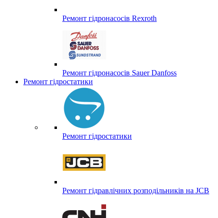
Ремонт гідронасосів Rexroth
Ремонт гідронасосів Sauer Danfoss
Ремонт гідростатики
Ремонт гідростатики
Ремонт гідравлічних розподільників на JCB