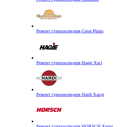
Ремонт гідроциліндрів Great Plains
Ремонт гідроциліндрів Hagie Хагі
Ремонт гідроциліндрів Hardi Харді
Ремонт гідроциліндрів HORSCH Хорш