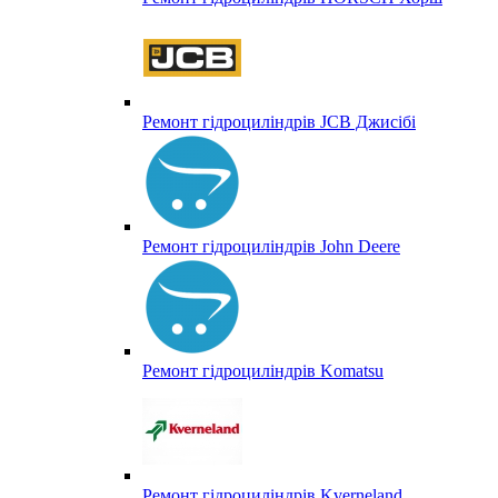
Ремонт гідроциліндрів JCB Джисібі
Ремонт гідроциліндрів John Deere
Ремонт гідроциліндрів Komatsu
Ремонт гідроциліндрів Kverneland