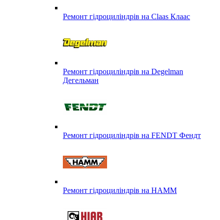
Ремонт гідроциліндрів на Claas Клаас
Ремонт гідроциліндрів на Degelman
Дегельман
Ремонт гідроциліндрів на FENDT Фендт
Ремонт гідроциліндрів на HAMM