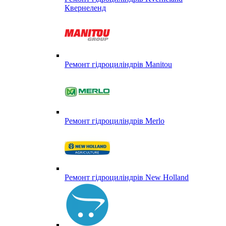
Квернеленд
Ремонт гідроциліндрів Manitou
Ремонт гідроциліндрів Merlo
Ремонт гідроциліндрів New Holland