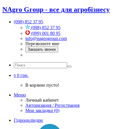
NAgro Group - все для агробізнесу
(098) 852 37 95
(098) 852 37 95
(099) 001 80 95
info@nagrogroup.com
Перезвоните мне
Заказать звонок
0 грн.
0
В корзине пусто!
Меню
Личный кабинет
Авторизация / Регистрация
Мои закладки (0)
Гідроциліндри