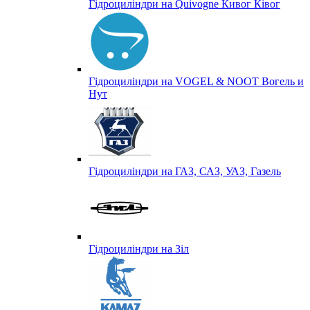
Гідроциліндри на Quivogne Кивог Ківог
Гідроциліндри на VOGEL & NOOT Вогель и
Нут
Гідроциліндри на ГАЗ, САЗ, УАЗ, Газель
Гідроциліндри на Зіл