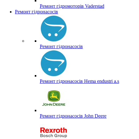
Ремонт гідромоторів Vaderstad
Ремонт гідронасосів
Ремонт гідронасосів
Ремонт гідронасосів Hema endustri a.s
Ремонт гідронасосів John Deere