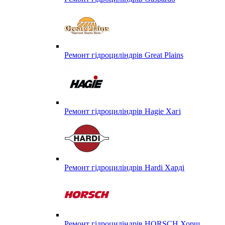
Ремонт гідроциліндрів Great Plains
Ремонт гідроциліндрів Hagie Хагі
Ремонт гідроциліндрів Hardi Харді
Ремонт гідроциліндрів HORSCH Хорш