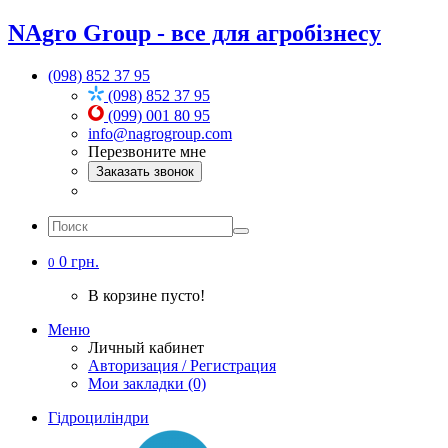
NAgro Group - все для агробізнесу
(098) 852 37 95
(098) 852 37 95
(099) 001 80 95
info@nagrogroup.com
Перезвоните мне
Заказать звонок
0 грн.
0
В корзине пусто!
Меню
Личный кабинет
Авторизация / Регистрация
Мои закладки (0)
Гідроциліндри