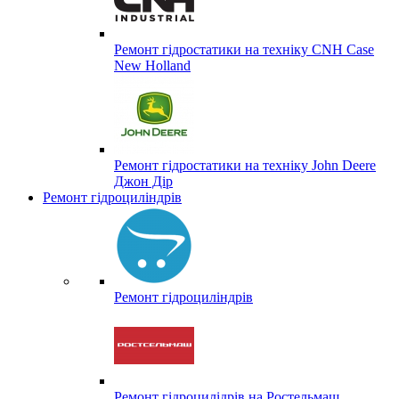
Ремонт гідростатики на техніку CNH Case
New Holland
Ремонт гідростатики на техніку John Deere
Джон Дір
Ремонт гідроциліндрів
Ремонт гідроциліндрів
Ремонт гідроцилідрів на Ростельмаш