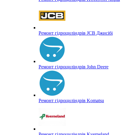
Ремонт гідроциліндрів JCB Джисібі
Ремонт гідроциліндрів John Deere
Ремонт гідроциліндрів Komatsu
Ремонт гідроциліндрів Kverneland