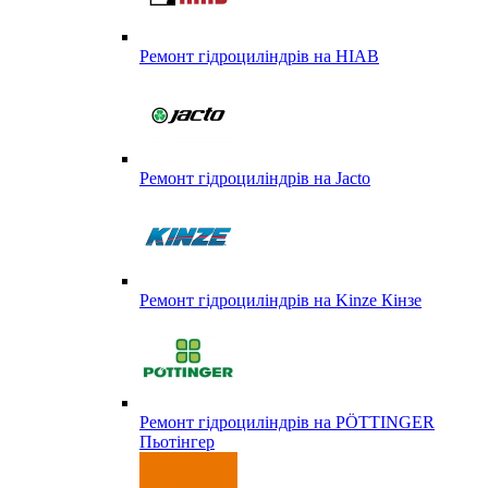
Ремонт гідроциліндрів на HIAB
Ремонт гідроциліндрів на Jacto
Ремонт гідроциліндрів на Kinze Кінзе
Ремонт гідроциліндрів на PÖTTINGER
Пьотінгер