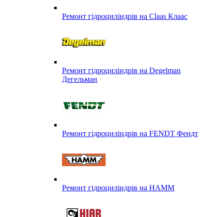
Ремонт гідроциліндрів на Claas Клаас
Ремонт гідроциліндрів на Degelman
Дегельман
Ремонт гідроциліндрів на FENDT Фендт
Ремонт гідроциліндрів на HAMM