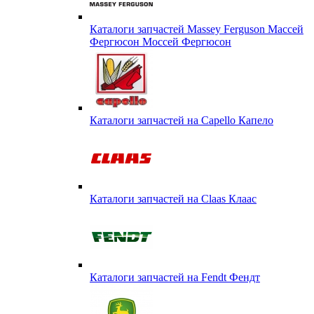
Каталоги запчастей Massey Ferguson Массей
Фергюсон Моссей Фергюсон
Каталоги запчастей на Capello Капело
Каталоги запчастей на Claas Клаас
Каталоги запчастей на Fendt Фендт