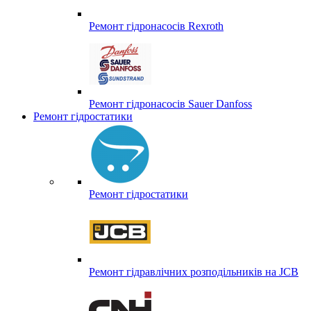
Ремонт гідронасосів Rexroth
Ремонт гідронасосів Sauer Danfoss
Ремонт гідростатики
Ремонт гідростатики
Ремонт гідравлічних розподільників на JCB