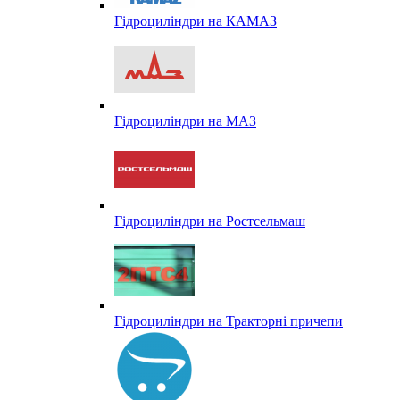
Гідроциліндри на КАМАЗ
Гідроциліндри на МАЗ
Гідроциліндри на Ростсельмаш
Гідроциліндри на Тракторні причепи