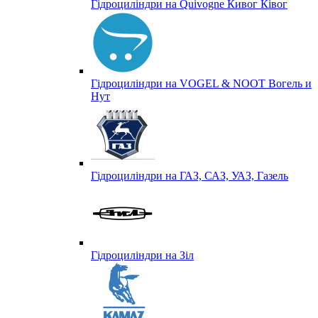
Гідроциліндри на Quivogne Кивог Ківог
Гідроциліндри на VOGEL & NOOT Вогель и
Нут
Гідроциліндри на ГАЗ, САЗ, УАЗ, Газель
Гідроциліндри на Зіл