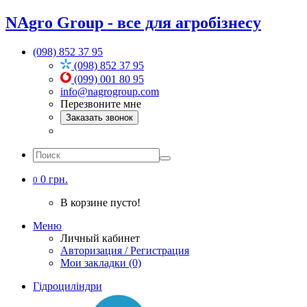
NAgro Group - все для агробізнесу
(098) 852 37 95
(098) 852 37 95
(099) 001 80 95
info@nagrogroup.com
Перезвоните мне
Заказать звонок
0 грн.
0
В корзине пусто!
Меню
Личный кабинет
Авторизация / Регистрация
Мои закладки (0)
Гідроциліндри