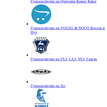
Гідроциліндри на Quivogne Кивог Ківог
Гідроциліндри на VOGEL & NOOT Вогель и
Нут
Гідроциліндри на ГАЗ, САЗ, УАЗ, Газель
Гідроциліндри на Зіл