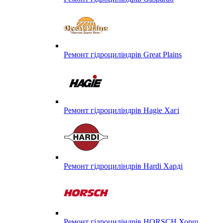
Ремонт гідроциліндрів Great Plains
Ремонт гідроциліндрів Hagie Хагі
Ремонт гідроциліндрів Hardi Харді
Ремонт гідроциліндрів HORSCH Хорш