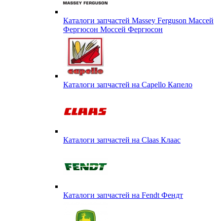
Каталоги запчастей Massey Ferguson Массей
Фергюсон Моссей Фергюсон
Каталоги запчастей на Capello Капело
Каталоги запчастей на Claas Клаас
Каталоги запчастей на Fendt Фендт