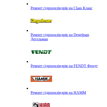
Ремонт гідроциліндрів на Claas Клаас
Ремонт гідроциліндрів на Degelman
Дегельман
Ремонт гідроциліндрів на FENDT Фендт
Ремонт гідроциліндрів на HAMM