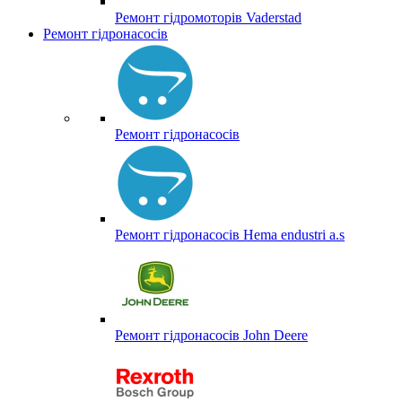
Ремонт гідромоторів Vaderstad
Ремонт гідронасосів
Ремонт гідронасосів
Ремонт гідронасосів Hema endustri a.s
Ремонт гідронасосів John Deere