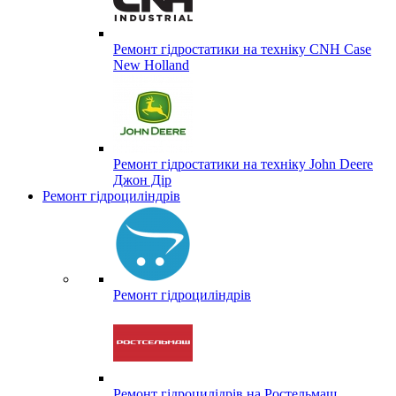
Ремонт гідростатики на техніку CNH Case
New Holland
Ремонт гідростатики на техніку John Deere
Джон Дір
Ремонт гідроциліндрів
Ремонт гідроциліндрів
Ремонт гідроцилідрів на Ростельмаш