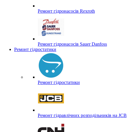
Ремонт гідронасосів Rexroth
Ремонт гідронасосів Sauer Danfoss
Ремонт гідростатики
Ремонт гідростатики
Ремонт гідравлічних розподільників на JCB