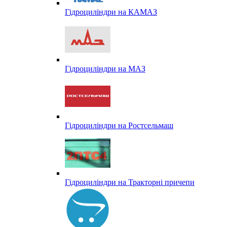
Гідроциліндри на КАМАЗ
Гідроциліндри на МАЗ
Гідроциліндри на Ростсельмаш
Гідроциліндри на Тракторні причепи