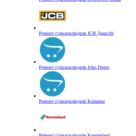
Ремонт гідроциліндрів JCB Джисібі
Ремонт гідроциліндрів John Deere
Ремонт гідроциліндрів Komatsu
Ремонт гідроциліндрів Kverneland