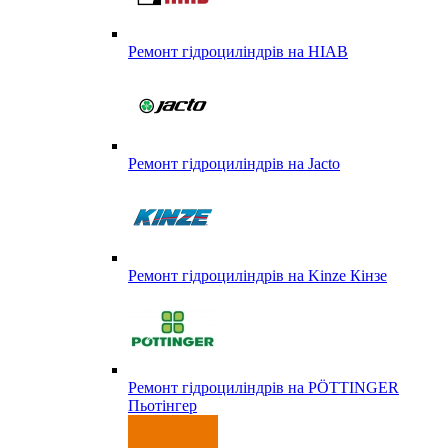
Ремонт гідроциліндрів на HIAB
Ремонт гідроциліндрів на Jacto
Ремонт гідроциліндрів на Kinze Кінзе
Ремонт гідроциліндрів на PÖTTINGER
Пьотінгер