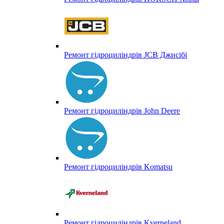
Ремонт гідроциліндрів JCB Джисібі
Ремонт гідроциліндрів John Deere
Ремонт гідроциліндрів Komatsu
Ремонт гідроциліндрів Kverneland