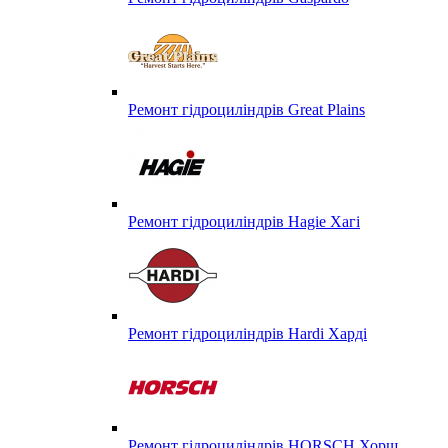
Ремонт гідроциліндрів Great Plains
Ремонт гідроциліндрів Hagie Хагі
Ремонт гідроциліндрів Hardi Харді
Ремонт гідроциліндрів HORSCH Хорш