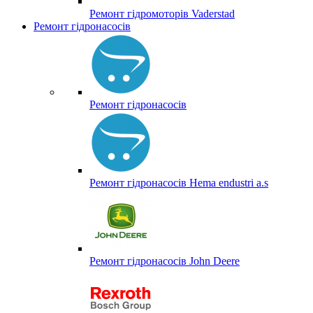
Ремонт гідромоторів Vaderstad
Ремонт гідронасосів
Ремонт гідронасосів
Ремонт гідронасосів Hema endustri a.s
Ремонт гідронасосів John Deere