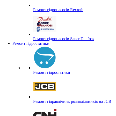
Ремонт гідронасосів Rexroth
Ремонт гідронасосів Sauer Danfoss
Ремонт гідростатики
Ремонт гідростатики
Ремонт гідравлічних розподільників на JCB