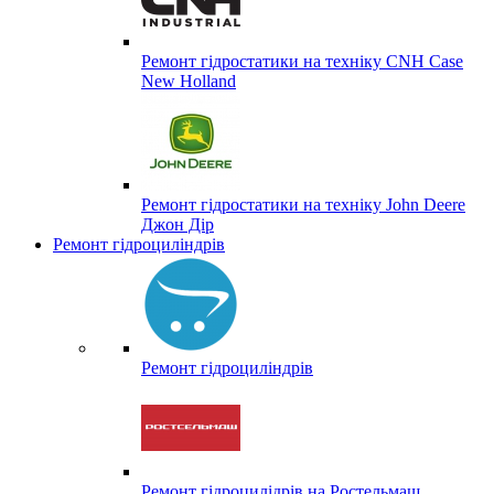
Ремонт гідростатики на техніку CNH Case
New Holland
Ремонт гідростатики на техніку John Deere
Джон Дір
Ремонт гідроциліндрів
Ремонт гідроциліндрів
Ремонт гідроцилідрів на Ростельмаш