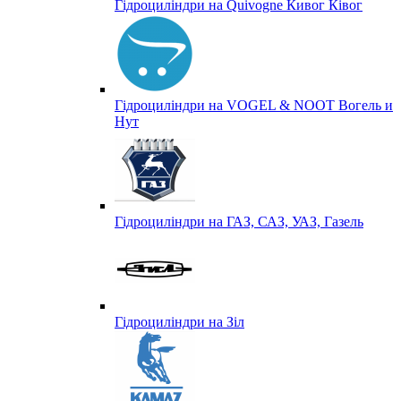
Гідроциліндри на Quivogne Кивог Ківог
Гідроциліндри на VOGEL & NOOT Вогель и
Нут
Гідроциліндри на ГАЗ, САЗ, УАЗ, Газель
Гідроциліндри на Зіл