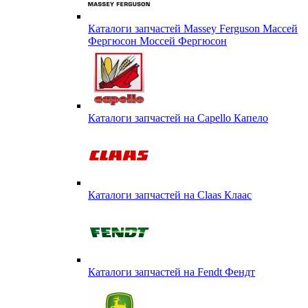
Каталоги запчастей Massey Ferguson Массей
Фергюсон Моссей Фергюсон
Каталоги запчастей на Capello Капело
Каталоги запчастей на Claas Клаас
Каталоги запчастей на Fendt Фендт