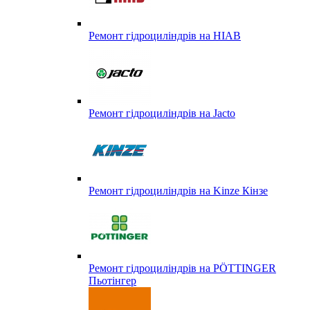
Ремонт гідроциліндрів на HIAB
Ремонт гідроциліндрів на Jacto
Ремонт гідроциліндрів на Kinze Кінзе
Ремонт гідроциліндрів на PÖTTINGER
Пьотінгер