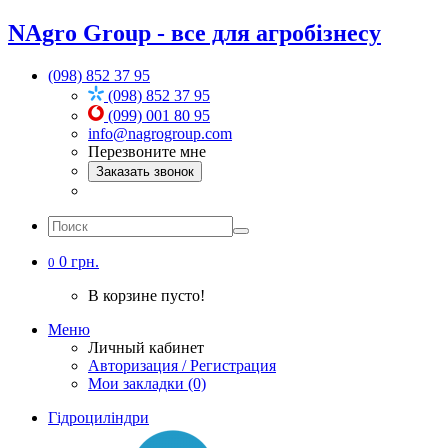
NAgro Group - все для агробізнесу
(098) 852 37 95
(098) 852 37 95
(099) 001 80 95
info@nagrogroup.com
Перезвоните мне
Заказать звонок
0 грн.
0
В корзине пусто!
Меню
Личный кабинет
Авторизация / Регистрация
Мои закладки (0)
Гідроциліндри