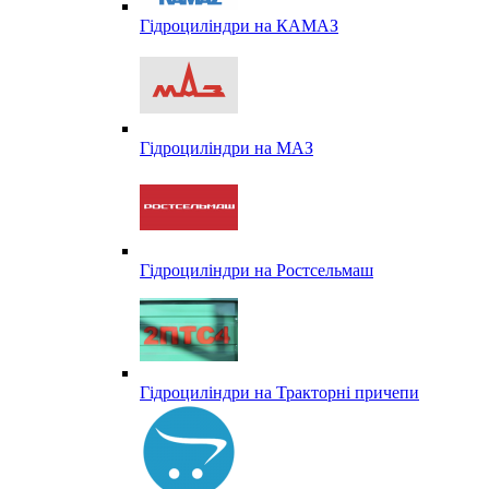
Гідроциліндри на КАМАЗ
Гідроциліндри на МАЗ
Гідроциліндри на Ростсельмаш
Гідроциліндри на Тракторні причепи