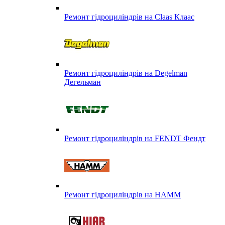
Ремонт гідроциліндрів на Claas Клаас
Ремонт гідроциліндрів на Degelman
Дегельман
Ремонт гідроциліндрів на FENDT Фендт
Ремонт гідроциліндрів на HAMM