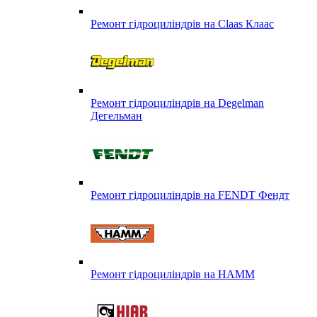
Ремонт гідроциліндрів на Claas Клаас
Ремонт гідроциліндрів на Degelman
Дегельман
Ремонт гідроциліндрів на FENDT Фендт
Ремонт гідроциліндрів на HAMM