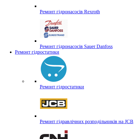
Ремонт гідронасосів Rexroth
Ремонт гідронасосів Sauer Danfoss
Ремонт гідростатики
Ремонт гідростатики
Ремонт гідравлічних розподільників на JCB