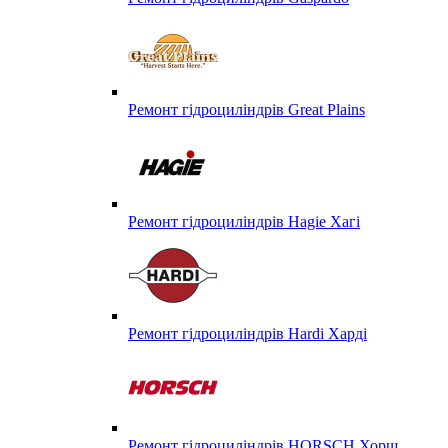
Ремонт гідроциліндрів Great Plains
Ремонт гідроциліндрів Hagie Хагі
Ремонт гідроциліндрів Hardi Харді
Ремонт гідроциліндрів HORSCH Хорш