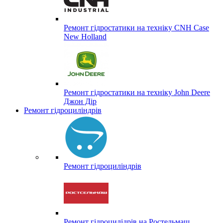
Ремонт гідростатики на техніку CNH Case
New Holland
Ремонт гідростатики на техніку John Deere
Джон Дір
Ремонт гідроциліндрів
Ремонт гідроциліндрів
Ремонт гідроцилідрів на Ростельмаш