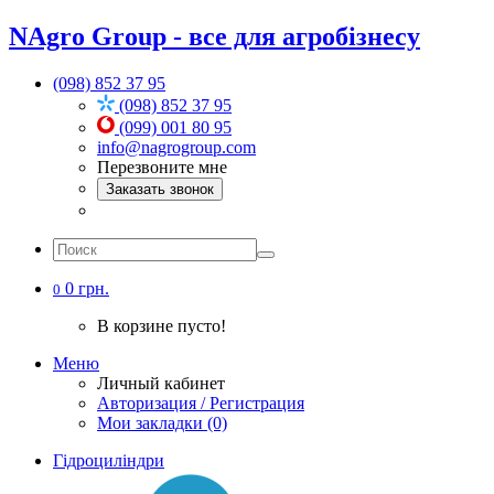
NAgro Group - все для агробізнесу
(098) 852 37 95
(098) 852 37 95
(099) 001 80 95
info@nagrogroup.com
Перезвоните мне
Заказать звонок
0 грн.
0
В корзине пусто!
Меню
Личный кабинет
Авторизация / Регистрация
Мои закладки (0)
Гідроциліндри