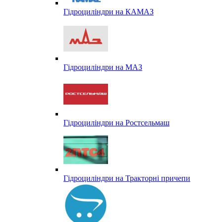
Гідроциліндри на КАМАЗ
Гідроциліндри на МАЗ
Гідроциліндри на Ростсельмаш
Гідроциліндри на Тракторні причепи