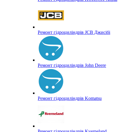
Ремонт гідроциліндрів JCB Джисібі
Ремонт гідроциліндрів John Deere
Ремонт гідроциліндрів Komatsu
Ремонт гідроциліндрів Kverneland