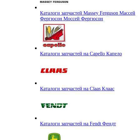
Каталоги запчастей Massey Ferguson Массей
Фергюсон Моссей Фергюсон
Каталоги запчастей на Capello Капело
Каталоги запчастей на Claas Клаас
Каталоги запчастей на Fendt Фендт