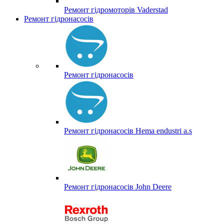
Ремонт гідромоторів Vaderstad
Ремонт гідронасосів
Ремонт гідронасосів
Ремонт гідронасосів Hema endustri a.s
Ремонт гідронасосів John Deere