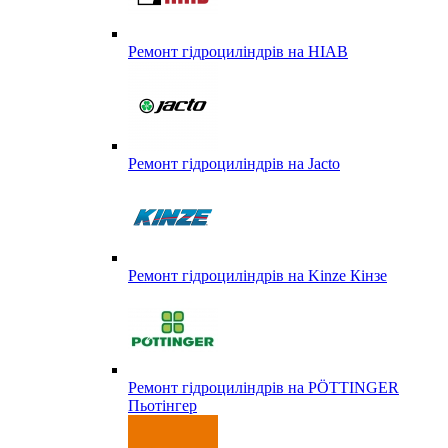
Ремонт гідроциліндрів на HIAB
Ремонт гідроциліндрів на Jacto
Ремонт гідроциліндрів на Kinze Кінзе
Ремонт гідроциліндрів на PÖTTINGER
Пьотінгер