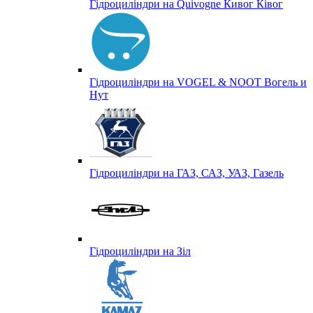
Гідроциліндри на Quivogne Кивог Ківог
Гідроциліндри на VOGEL & NOOT Вогель и
Нут
Гідроциліндри на ГАЗ, САЗ, УАЗ, Газель
Гідроциліндри на Зіл