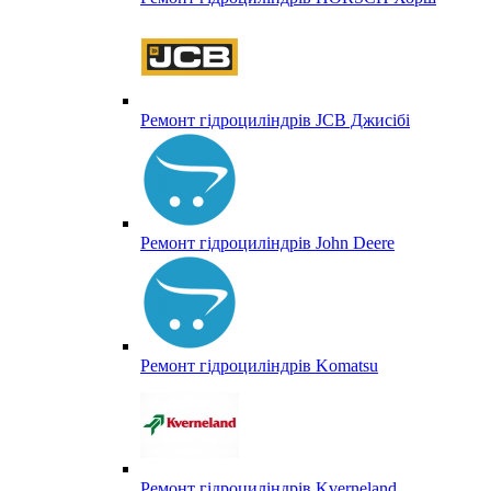
Ремонт гідроциліндрів JCB Джисібі
Ремонт гідроциліндрів John Deere
Ремонт гідроциліндрів Komatsu
Ремонт гідроциліндрів Kverneland