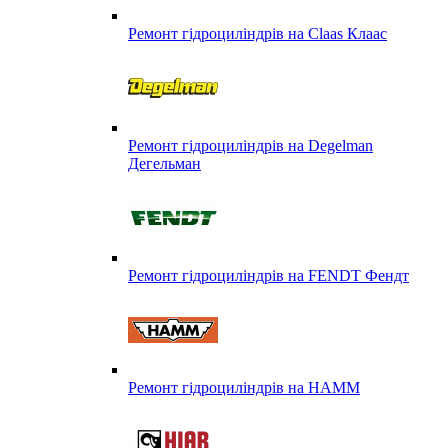
Ремонт гідроциліндрів на Claas Клаас
Ремонт гідроциліндрів на Degelman
Дегельман
Ремонт гідроциліндрів на FENDT Фендт
Ремонт гідроциліндрів на HAMM