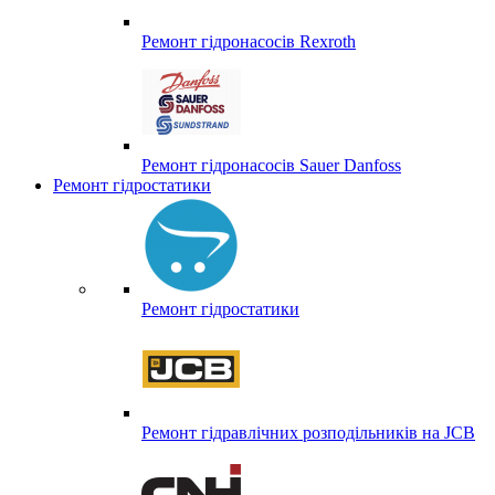
Ремонт гідронасосів Rexroth
Ремонт гідронасосів Sauer Danfoss
Ремонт гідростатики
Ремонт гідростатики
Ремонт гідравлічних розподільників на JCB