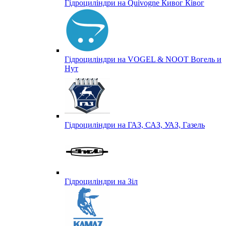
Гідроциліндри на Quivogne Кивог Ківог
Гідроциліндри на VOGEL & NOOT Вогель и
Нут
Гідроциліндри на ГАЗ, САЗ, УАЗ, Газель
Гідроциліндри на Зіл