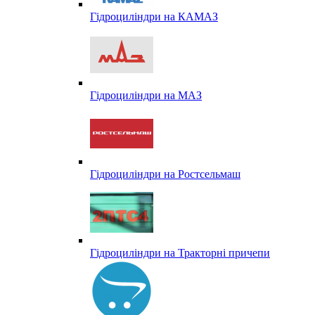
Гідроциліндри на КАМАЗ
Гідроциліндри на МАЗ
Гідроциліндри на Ростсельмаш
Гідроциліндри на Тракторні причепи