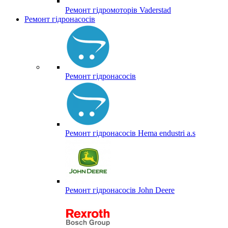
Ремонт гідромоторів Vaderstad
Ремонт гідронасосів
Ремонт гідронасосів
Ремонт гідронасосів Hema endustri a.s
Ремонт гідронасосів John Deere