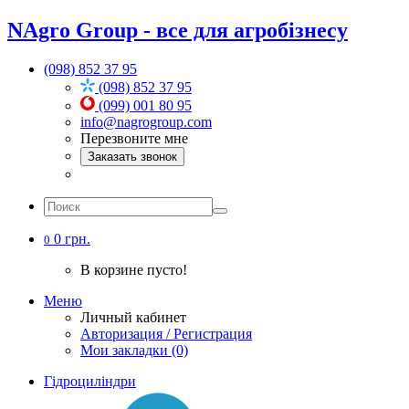
NAgro Group - все для агробізнесу
(098) 852 37 95
(098) 852 37 95
(099) 001 80 95
info@nagrogroup.com
Перезвоните мне
Заказать звонок
0 грн.
0
В корзине пусто!
Меню
Личный кабинет
Авторизация / Регистрация
Мои закладки (0)
Гідроциліндри