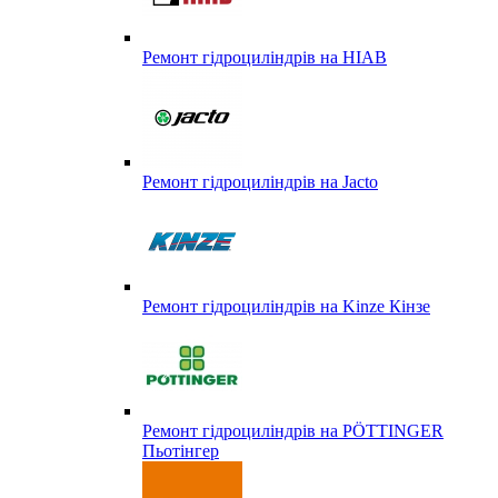
Ремонт гідроциліндрів на HIAB
Ремонт гідроциліндрів на Jacto
Ремонт гідроциліндрів на Kinze Кінзе
Ремонт гідроциліндрів на PÖTTINGER
Пьотінгер