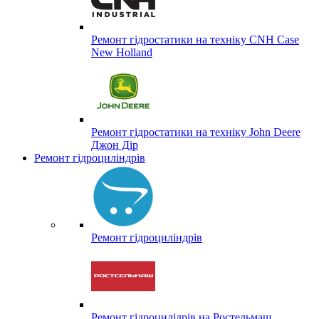
Ремонт гідростатики на техніку CNH Case
New Holland
Ремонт гідростатики на техніку John Deere
Джон Дір
Ремонт гідроциліндрів
Ремонт гідроциліндрів
Ремонт гідроцилідрів на Ростельмаш