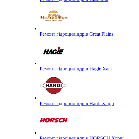
Ремонт гідроциліндрів Great Plains
Ремонт гідроциліндрів Hagie Хагі
Ремонт гідроциліндрів Hardi Харді
Ремонт гідроциліндрів HORSCH Хорш