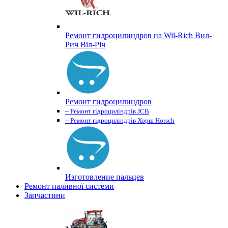
Ремонт гидроцилиндров на Wil-Rich Вил-
Рич Віл-Річ
Ремонт гидроцилиндров
– Ремонт гідроциліндрів JCB
– Ремонт гідроциліндрів Хорш Horsch
Изготовление пальцев
Ремонт паливної системи
Запчастини