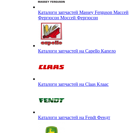
Каталоги запчастей Massey Ferguson Массей
Фергюсон Моссей Фергюсон
Каталоги запчастей на Capello Капело
Каталоги запчастей на Claas Клаас
Каталоги запчастей на Fendt Фендт