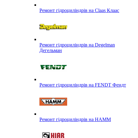
Ремонт гідроциліндрів на Claas Клаас
Ремонт гідроциліндрів на Degelman
Дегельман
Ремонт гідроциліндрів на FENDT Фендт
Ремонт гідроциліндрів на HAMM