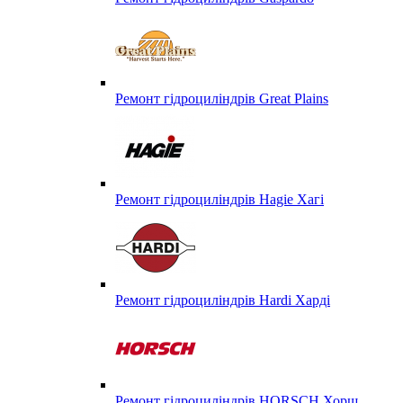
Ремонт гідроциліндрів Great Plains
Ремонт гідроциліндрів Hagie Хагі
Ремонт гідроциліндрів Hardi Харді
Ремонт гідроциліндрів HORSCH Хорш