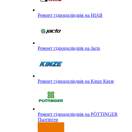
Ремонт гідроциліндрів на HIAB
Ремонт гідроциліндрів на Jacto
Ремонт гідроциліндрів на Kinze Кінзе
Ремонт гідроциліндрів на PÖTTINGER
Пьотінгер