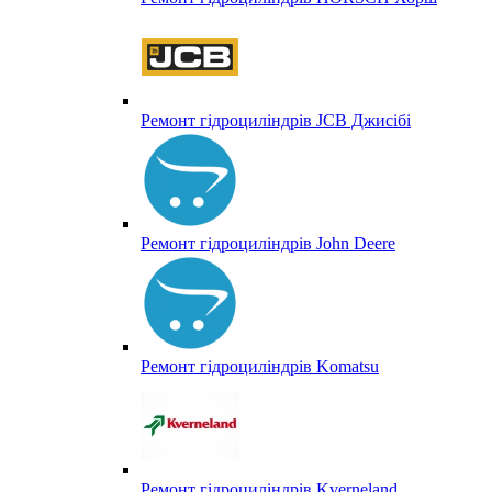
Ремонт гідроциліндрів JCB Джисібі
Ремонт гідроциліндрів John Deere
Ремонт гідроциліндрів Komatsu
Ремонт гідроциліндрів Kverneland