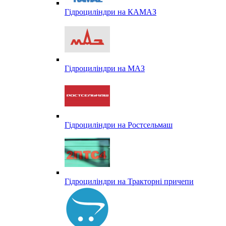
Гідроциліндри на КАМАЗ
Гідроциліндри на МАЗ
Гідроциліндри на Ростсельмаш
Гідроциліндри на Тракторні причепи