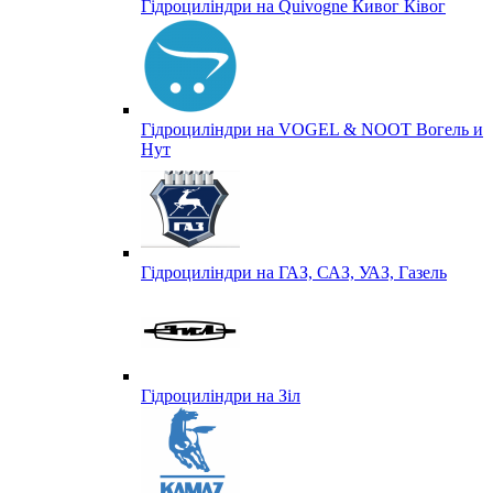
Гідроциліндри на Quivogne Кивог Ківог
Гідроциліндри на VOGEL & NOOT Вогель и
Нут
Гідроциліндри на ГАЗ, САЗ, УАЗ, Газель
Гідроциліндри на Зіл