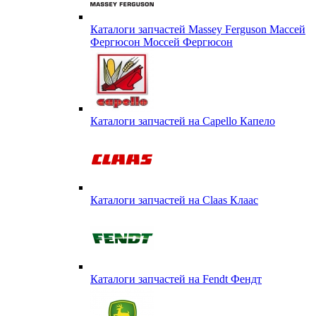
Каталоги запчастей Massey Ferguson Массей
Фергюсон Моссей Фергюсон
Каталоги запчастей на Capello Капело
Каталоги запчастей на Claas Клаас
Каталоги запчастей на Fendt Фендт