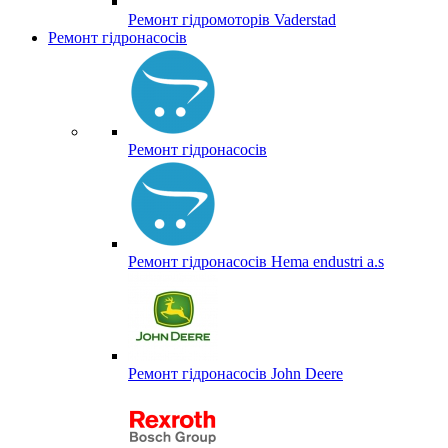
Ремонт гідромоторів Vaderstad
Ремонт гідронасосів
Ремонт гідронасосів
Ремонт гідронасосів Hema endustri a.s
Ремонт гідронасосів John Deere