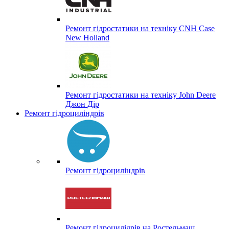
Ремонт гідростатики на техніку CNH Case
New Holland
Ремонт гідростатики на техніку John Deere
Джон Дір
Ремонт гідроциліндрів
Ремонт гідроциліндрів
Ремонт гідроцилідрів на Ростельмаш