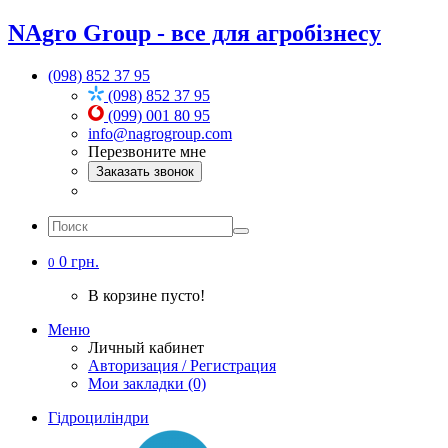
NAgro Group - все для агробізнесу
(098) 852 37 95
(098) 852 37 95
(099) 001 80 95
info@nagrogroup.com
Перезвоните мне
Заказать звонок
0 грн.
0
В корзине пусто!
Меню
Личный кабинет
Авторизация / Регистрация
Мои закладки (0)
Гідроциліндри