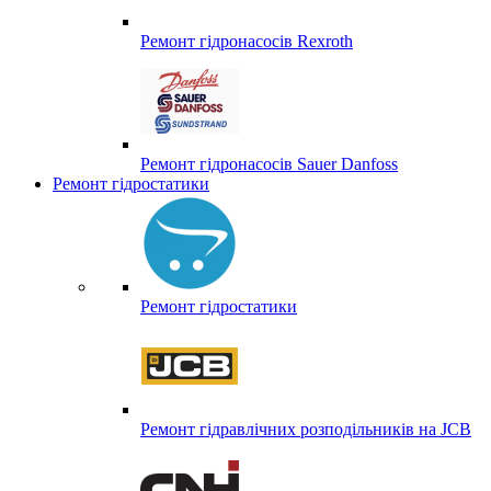
Ремонт гідронасосів Rexroth
Ремонт гідронасосів Sauer Danfoss
Ремонт гідростатики
Ремонт гідростатики
Ремонт гідравлічних розподільників на JCB