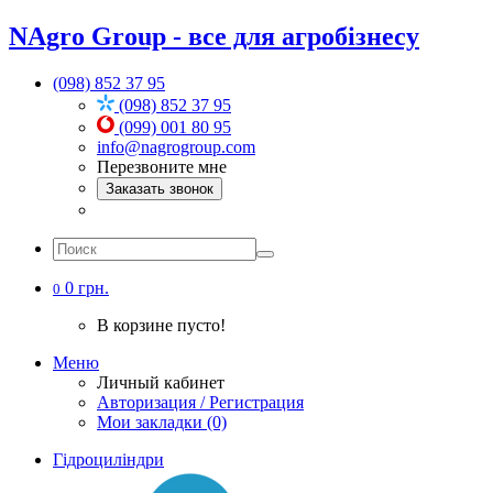
NAgro Group - все для агробізнесу
(098) 852 37 95
(098) 852 37 95
(099) 001 80 95
info@nagrogroup.com
Перезвоните мне
Заказать звонок
0 грн.
0
В корзине пусто!
Меню
Личный кабинет
Авторизация / Регистрация
Мои закладки (0)
Гідроциліндри