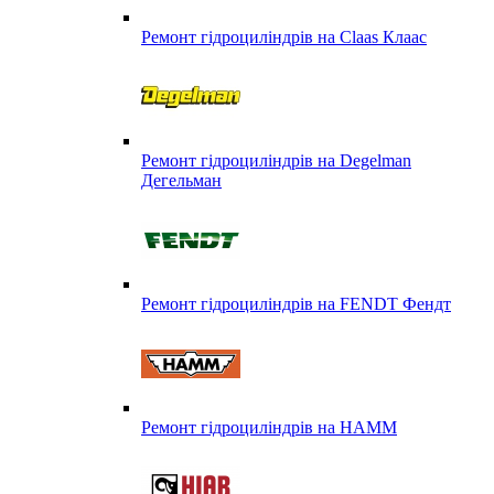
Ремонт гідроциліндрів на Claas Клаас
Ремонт гідроциліндрів на Degelman
Дегельман
Ремонт гідроциліндрів на FENDT Фендт
Ремонт гідроциліндрів на HAMM