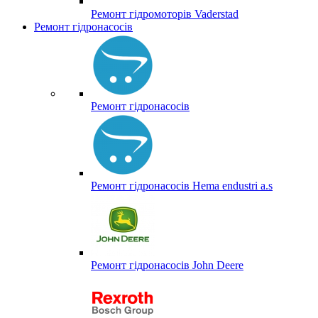
Ремонт гідромоторів Vaderstad
Ремонт гідронасосів
Ремонт гідронасосів
Ремонт гідронасосів Hema endustri a.s
Ремонт гідронасосів John Deere