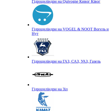
Гідроциліндри на Quivogne Кивог Ківог
Гідроциліндри на VOGEL & NOOT Вогель и
Нут
Гідроциліндри на ГАЗ, САЗ, УАЗ, Газель
Гідроциліндри на Зіл