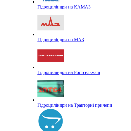
Гідроциліндри на КАМАЗ
Гідроциліндри на МАЗ
Гідроциліндри на Ростсельмаш
Гідроциліндри на Тракторні причепи