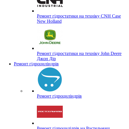
Ремонт гідростатики на техніку CNH Case
New Holland
Ремонт гідростатики на техніку John Deere
Джон Дір
Ремонт гідроциліндрів
Ремонт гідроциліндрів
Ремонт гідроцилідрів на Ростельмаш