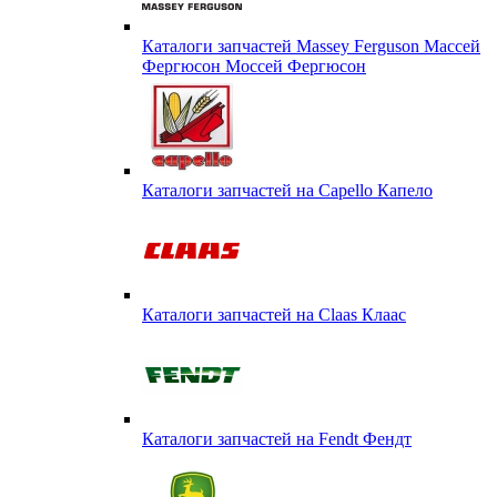
Каталоги запчастей Massey Ferguson Массей
Фергюсон Моссей Фергюсон
Каталоги запчастей на Capello Капело
Каталоги запчастей на Claas Клаас
Каталоги запчастей на Fendt Фендт