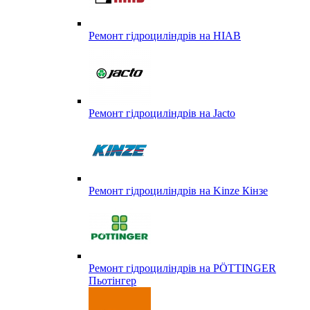
Ремонт гідроциліндрів на HIAB
Ремонт гідроциліндрів на Jacto
Ремонт гідроциліндрів на Kinze Кінзе
Ремонт гідроциліндрів на PÖTTINGER
Пьотінгер