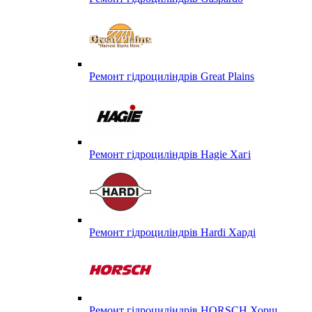
Ремонт гідроциліндрів Great Plains
Ремонт гідроциліндрів Hagie Хагі
Ремонт гідроциліндрів Hardi Харді
Ремонт гідроциліндрів HORSCH Хорш