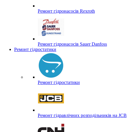
Ремонт гідронасосів Rexroth
Ремонт гідронасосів Sauer Danfoss
Ремонт гідростатики
Ремонт гідростатики
Ремонт гідравлічних розподільників на JCB