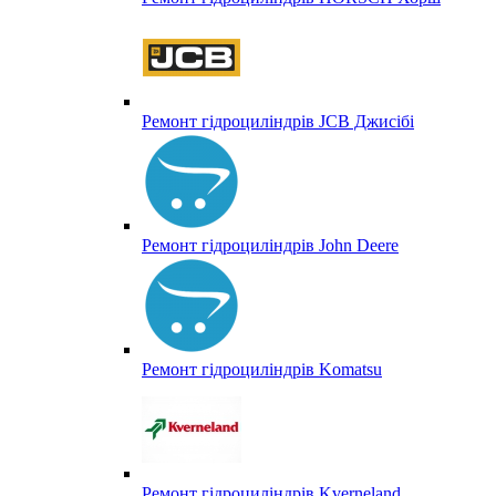
Ремонт гідроциліндрів JCB Джисібі
Ремонт гідроциліндрів John Deere
Ремонт гідроциліндрів Komatsu
Ремонт гідроциліндрів Kverneland