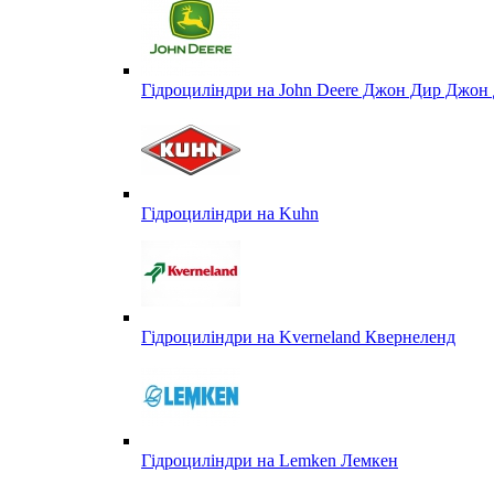
Гідроциліндри на John Deere Джон Дир Джон 
Гідроциліндри на Kuhn
Гідроциліндри на Kverneland Квернеленд
Гідроциліндри на Lemken Лемкен