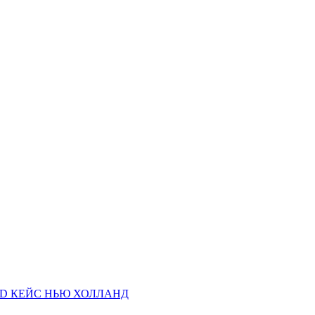
AND КЕЙС НЬЮ ХОЛЛАНД