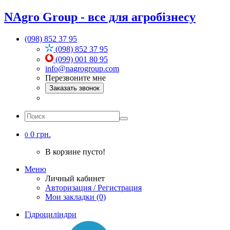
NAgro Group - все для агробізнесу
(098) 852 37 95
(098) 852 37 95
(099) 001 80 95
info@nagrogroup.com
Перезвоните мне
Заказать звонок
0 грн.
0
В корзине пусто!
Меню
Личный кабинет
Авторизация / Регистрация
Мои закладки (0)
Гідроциліндри