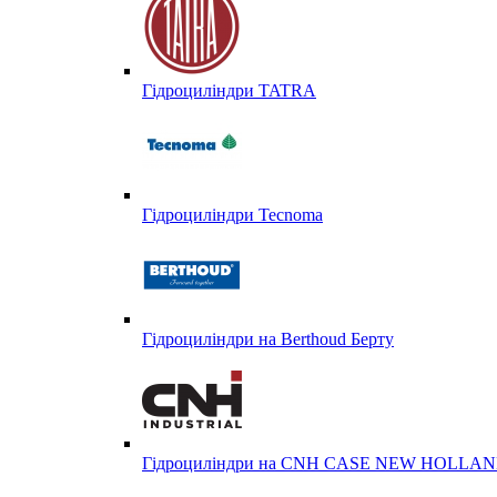
Гідроциліндри TATRA
Гідроциліндри Tecnoma
Гідроциліндри на Berthoud Берту
Гідроциліндри на CNH CASE NEW HOLL