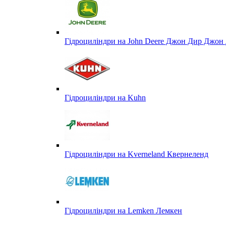
Гідроциліндри на John Deere Джон Дир Джон 
Гідроциліндри на Kuhn
Гідроциліндри на Kverneland Квернеленд
Гідроциліндри на Lemken Лемкен