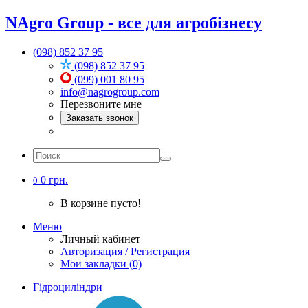
NAgro Group - все для агробізнесу
(098) 852 37 95
(098) 852 37 95
(099) 001 80 95
info@nagrogroup.com
Перезвоните мне
Заказать звонок
0 грн.
0
В корзине пусто!
Меню
Личный кабинет
Авторизация / Регистрация
Мои закладки (0)
Гідроциліндри