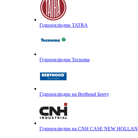
Гідроциліндри TATRA
Гідроциліндри Tecnoma
Гідроциліндри на Berthoud Берту
Гідроциліндри на CNH CASE NEW HOLL