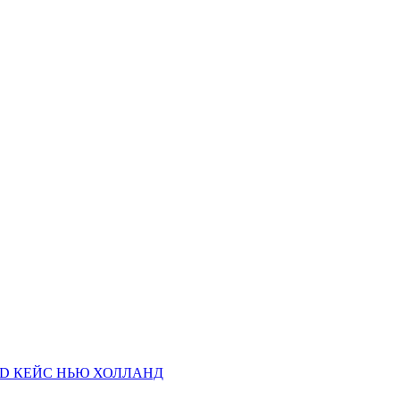
AND КЕЙС НЬЮ ХОЛЛАНД