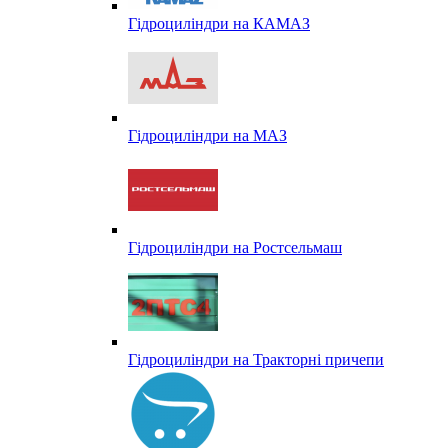
Гідроциліндри на КАМАЗ
Гідроциліндри на МАЗ
Гідроциліндри на Ростсельмаш
Гідроциліндри на Тракторні причепи