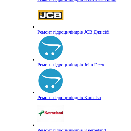
Ремонт гідроциліндрів JCB Джисібі
Ремонт гідроциліндрів John Deere
Ремонт гідроциліндрів Komatsu
Ремонт гідроциліндрів Kverneland