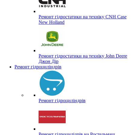
Ремонт гідростатики на техніку CNH Case
New Holland
Ремонт гідростатики на техніку John Deere
Джон Дір
Ремонт гідроциліндрів
Ремонт гідроциліндрів
Ремонт гідроцилідрів на Ростельмаш