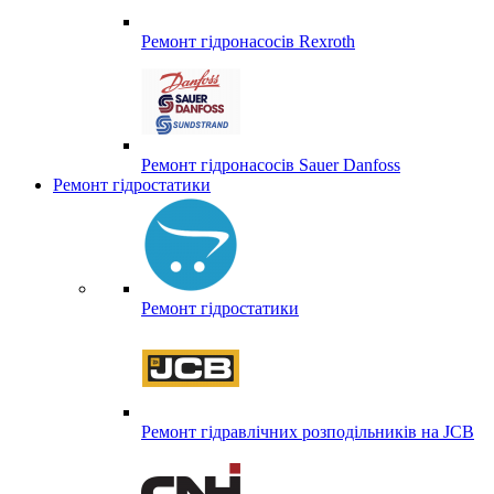
Ремонт гідронасосів Rexroth
Ремонт гідронасосів Sauer Danfoss
Ремонт гідростатики
Ремонт гідростатики
Ремонт гідравлічних розподільників на JCB