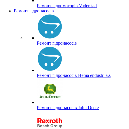
Ремонт гідромоторів Vaderstad
Ремонт гідронасосів
Ремонт гідронасосів
Ремонт гідронасосів Hema endustri a.s
Ремонт гідронасосів John Deere