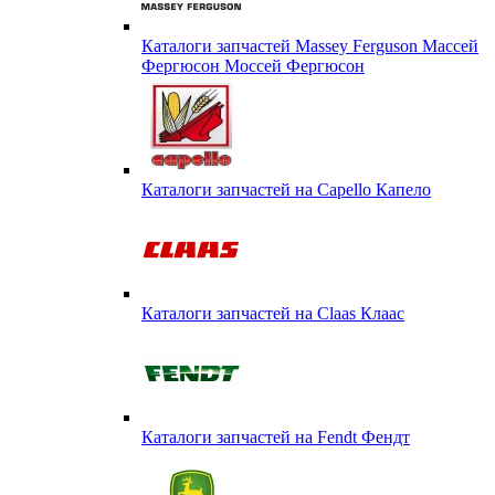
Каталоги запчастей Massey Ferguson Массей
Фергюсон Моссей Фергюсон
Каталоги запчастей на Capello Капело
Каталоги запчастей на Claas Клаас
Каталоги запчастей на Fendt Фендт