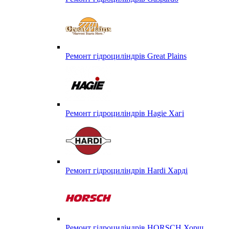
Ремонт гідроциліндрів Great Plains
Ремонт гідроциліндрів Hagie Хагі
Ремонт гідроциліндрів Hardi Харді
Ремонт гідроциліндрів HORSCH Хорш