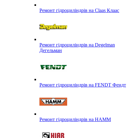
Ремонт гідроциліндрів на Claas Клаас
Ремонт гідроциліндрів на Degelman
Дегельман
Ремонт гідроциліндрів на FENDT Фендт
Ремонт гідроциліндрів на HAMM