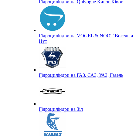
Гідроциліндри на Quivogne Кивог Ківог
Гідроциліндри на VOGEL & NOOT Вогель и
Нут
Гідроциліндри на ГАЗ, САЗ, УАЗ, Газель
Гідроциліндри на Зіл