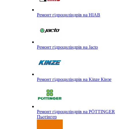
Ремонт гідроциліндрів на HIAB
Ремонт гідроциліндрів на Jacto
Ремонт гідроциліндрів на Kinze Кінзе
Ремонт гідроциліндрів на PÖTTINGER
Пьотінгер