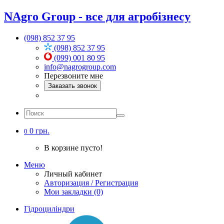
NAgro Group - все для агробізнесу
(098) 852 37 95
(098) 852 37 95
(099) 001 80 95
info@nagrogroup.com
Перезвоните мне
Заказать звонок
0 грн.
0
В корзине пусто!
Меню
Личный кабинет
Авторизация / Регистрация
Мои закладки (0)
Гідроциліндри