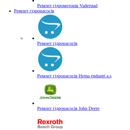
Ремонт гідромоторів Vaderstad
Ремонт гідронасосів
Ремонт гідронасосів
Ремонт гідронасосів Hema endustri a.s
Ремонт гідронасосів John Deere