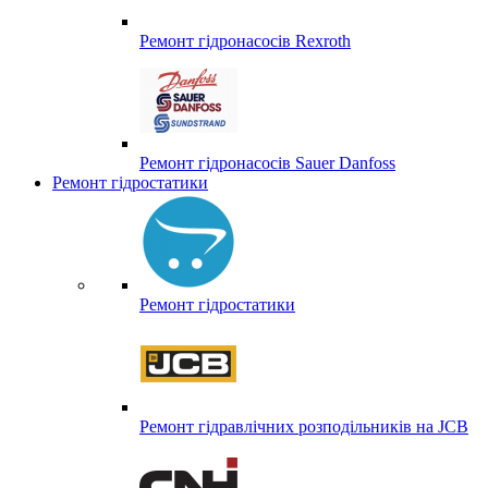
Ремонт гідронасосів Rexroth
Ремонт гідронасосів Sauer Danfoss
Ремонт гідростатики
Ремонт гідростатики
Ремонт гідравлічних розподільників на JCB