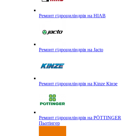
Ремонт гідроциліндрів на HIAB
Ремонт гідроциліндрів на Jacto
Ремонт гідроциліндрів на Kinze Кінзе
Ремонт гідроциліндрів на PÖTTINGER
Пьотінгер