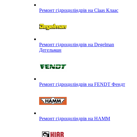
Ремонт гідроциліндрів на Claas Клаас
Ремонт гідроциліндрів на Degelman
Дегельман
Ремонт гідроциліндрів на FENDT Фендт
Ремонт гідроциліндрів на HAMM