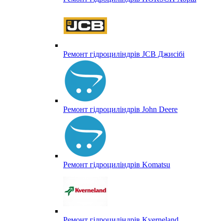
Ремонт гідроциліндрів JCB Джисібі
Ремонт гідроциліндрів John Deere
Ремонт гідроциліндрів Komatsu
Ремонт гідроциліндрів Kverneland