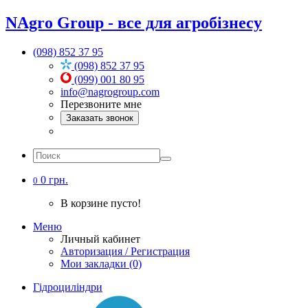
NAgro Group - все для агробізнесу
(098) 852 37 95
(098) 852 37 95
(099) 001 80 95
info@nagrogroup.com
Перезвоните мне
Заказать звонок
0 грн.
0
В корзине пусто!
Меню
Личный кабинет
Авторизация / Регистрация
Мои закладки (0)
Гідроциліндри