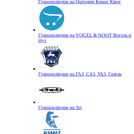
Гідроциліндри на Quivogne Кивог Ківог
Гідроциліндри на VOGEL & NOOT Вогель и
Нут
Гідроциліндри на ГАЗ, САЗ, УАЗ, Газель
Гідроциліндри на Зіл