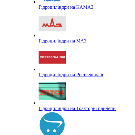
Гідроциліндри на КАМАЗ
Гідроциліндри на МАЗ
Гідроциліндри на Ростсельмаш
Гідроциліндри на Тракторні причепи