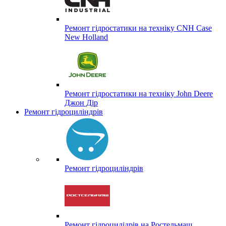
Ремонт гідростатики на техніку CNH Case
New Holland
Ремонт гідростатики на техніку John Deere
Джон Дір
Ремонт гідроциліндрів
Ремонт гідроциліндрів
Ремонт гідроцилідрів на Ростельмаш