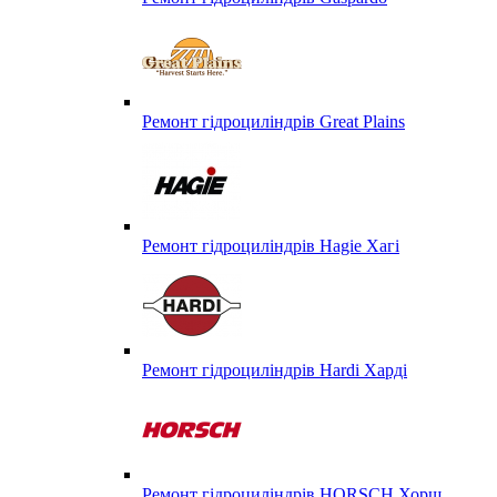
Ремонт гідроциліндрів Great Plains
Ремонт гідроциліндрів Hagie Хагі
Ремонт гідроциліндрів Hardi Харді
Ремонт гідроциліндрів HORSCH Хорш