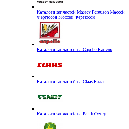
Каталоги запчастей Massey Ferguson Массей
Фергюсон Моссей Фергюсон
Каталоги запчастей на Capello Капело
Каталоги запчастей на Claas Клаас
Каталоги запчастей на Fendt Фендт