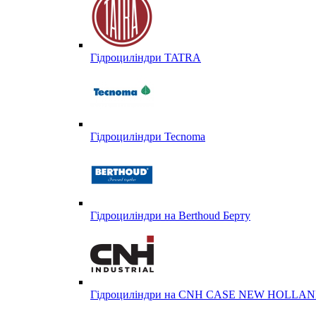
Гідроциліндри TATRA
Гідроциліндри Tecnoma
Гідроциліндри на Berthoud Берту
Гідроциліндри на CNH CASE NEW HOLL