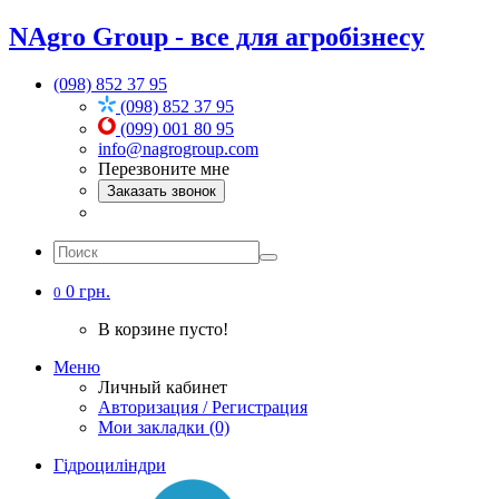
NAgro Group - все для агробізнесу
(098) 852 37 95
(098) 852 37 95
(099) 001 80 95
info@nagrogroup.com
Перезвоните мне
Заказать звонок
0 грн.
0
В корзине пусто!
Меню
Личный кабинет
Авторизация / Регистрация
Мои закладки (0)
Гідроциліндри