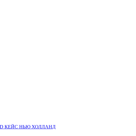
AND КЕЙС НЬЮ ХОЛЛАНД