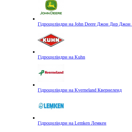
Гідроциліндри на John Deere Джон Дир Джон 
Гідроциліндри на Kuhn
Гідроциліндри на Kverneland Квернеленд
Гідроциліндри на Lemken Лемкен