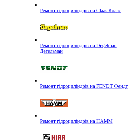
Ремонт гідроциліндрів на Claas Клаас
Ремонт гідроциліндрів на Degelman
Дегельман
Ремонт гідроциліндрів на FENDT Фендт
Ремонт гідроциліндрів на HAMM