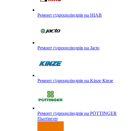
Ремонт гідроциліндрів на HIAB
Ремонт гідроциліндрів на Jacto
Ремонт гідроциліндрів на Kinze Кінзе
Ремонт гідроциліндрів на PÖTTINGER
Пьотінгер