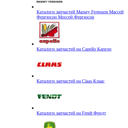
Каталоги запчастей Massey Ferguson Массей
Фергюсон Моссей Фергюсон
Каталоги запчастей на Capello Капело
Каталоги запчастей на Claas Клаас
Каталоги запчастей на Fendt Фендт