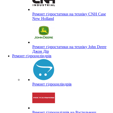
Ремонт гідростатики на техніку CNH Case
New Holland
Ремонт гідростатики на техніку John Deere
Джон Дір
Ремонт гідроциліндрів
Ремонт гідроциліндрів
Ремонт гідроцилідрів на Ростельмаш