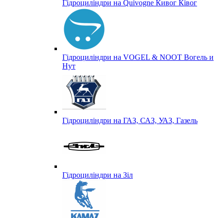
Гідроциліндри на Quivogne Кивог Ківог
Гідроциліндри на VOGEL & NOOT Вогель и
Нут
Гідроциліндри на ГАЗ, САЗ, УАЗ, Газель
Гідроциліндри на Зіл