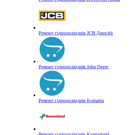
Ремонт гідроциліндрів JCB Джисібі
Ремонт гідроциліндрів John Deere
Ремонт гідроциліндрів Komatsu
Ремонт гідроциліндрів Kverneland