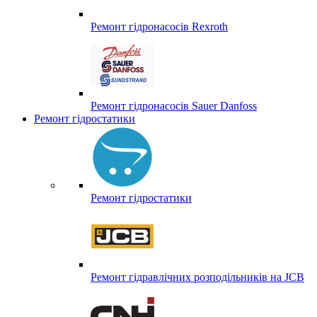
Ремонт гідронасосів Rexroth
Ремонт гідронасосів Sauer Danfoss
Ремонт гідростатики
Ремонт гідростатики
Ремонт гідравлічних розподільників на JCB