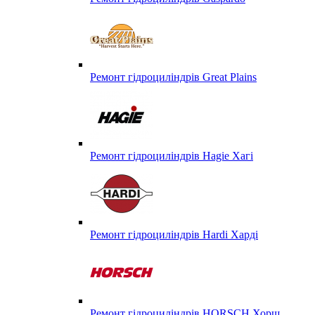
Ремонт гідроциліндрів Great Plains
Ремонт гідроциліндрів Hagie Хагі
Ремонт гідроциліндрів Hardi Харді
Ремонт гідроциліндрів HORSCH Хорш