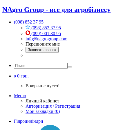
NAgro Group - все для агробізнесу
(098) 852 37 95
(098) 852 37 95
(099) 001 80 95
info@nagrogroup.com
Перезвоните мне
Заказать звонок
0 грн.
0
В корзине пусто!
Меню
Личный кабинет
Авторизация / Регистрация
Мои закладки (0)
Гідроциліндри