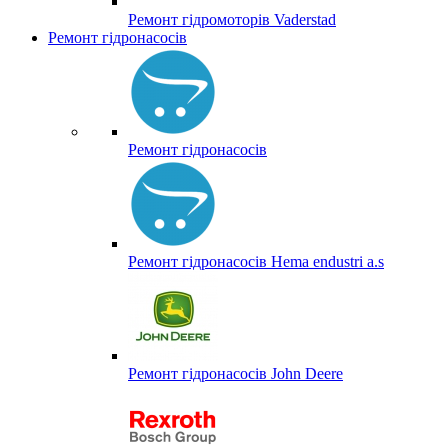
Ремонт гідромоторів Vaderstad
Ремонт гідронасосів
Ремонт гідронасосів
Ремонт гідронасосів Hema endustri a.s
Ремонт гідронасосів John Deere