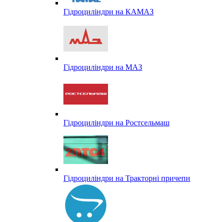
Гідроциліндри на КАМАЗ
Гідроциліндри на МАЗ
Гідроциліндри на Ростсельмаш
Гідроциліндри на Тракторні причепи