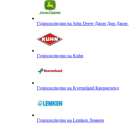
Гідроциліндри на John Deere Джон Дир Джон 
Гідроциліндри на Kuhn
Гідроциліндри на Kverneland Квернеленд
Гідроциліндри на Lemken Лемкен