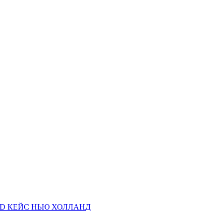
AND КЕЙС НЬЮ ХОЛЛАНД