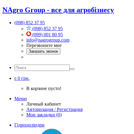
NAgro Group - все для агробізнесу
(098) 852 37 95
(098) 852 37 95
(099) 001 80 95
info@nagrogroup.com
Перезвоните мне
Заказать звонок
0 грн.
0
В корзине пусто!
Меню
Личный кабинет
Авторизация / Регистрация
Мои закладки (0)
Гідроциліндри