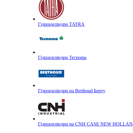
Гідроциліндри TATRA
Гідроциліндри Tecnoma
Гідроциліндри на Berthoud Берту
Гідроциліндри на CNH CASE NEW HOLL