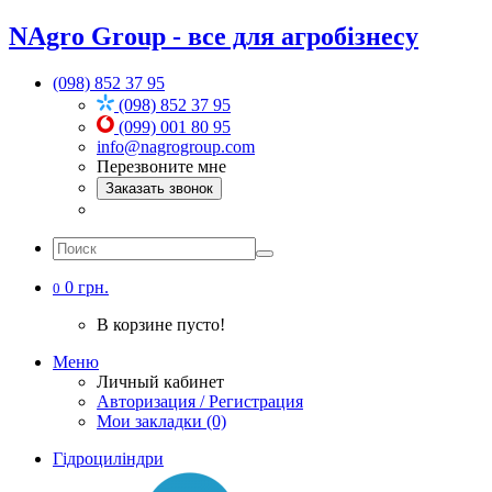
NAgro Group - все для агробізнесу
(098) 852 37 95
(098) 852 37 95
(099) 001 80 95
info@nagrogroup.com
Перезвоните мне
Заказать звонок
0 грн.
0
В корзине пусто!
Меню
Личный кабинет
Авторизация / Регистрация
Мои закладки (0)
Гідроциліндри