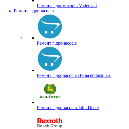
Ремонт гідромоторів Vaderstad
Ремонт гідронасосів
Ремонт гідронасосів
Ремонт гідронасосів Hema endustri a.s
Ремонт гідронасосів John Deere