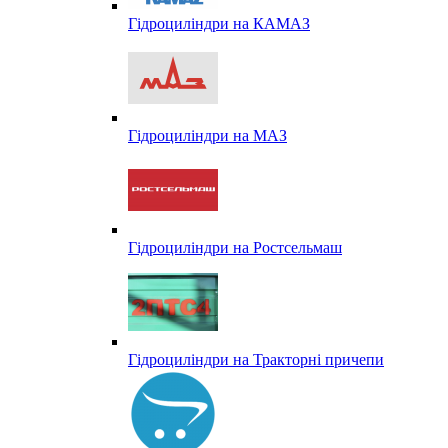
Гідроциліндри на КАМАЗ
Гідроциліндри на МАЗ
Гідроциліндри на Ростсельмаш
Гідроциліндри на Тракторні причепи