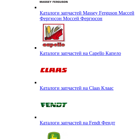
Каталоги запчастей Massey Ferguson Массей
Фергюсон Моссей Фергюсон
Каталоги запчастей на Capello Капело
Каталоги запчастей на Claas Клаас
Каталоги запчастей на Fendt Фендт