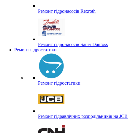
Ремонт гідронасосів Rexroth
Ремонт гідронасосів Sauer Danfoss
Ремонт гідростатики
Ремонт гідростатики
Ремонт гідравлічних розподільників на JCB