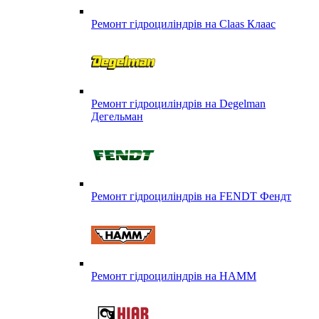
Ремонт гідроциліндрів на Claas Клаас
Ремонт гідроциліндрів на Degelman
Дегельман
Ремонт гідроциліндрів на FENDT Фендт
Ремонт гідроциліндрів на HAMM