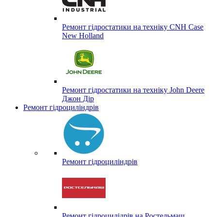
Ремонт гідростатики на техніку CNH Case
New Holland
Ремонт гідростатики на техніку John Deere
Джон Дір
Ремонт гідроциліндрів
Ремонт гідроциліндрів
Ремонт гідроцилідрів на Ростельмаш