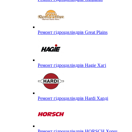
Ремонт гідроциліндрів Great Plains
Ремонт гідроциліндрів Hagie Хагі
Ремонт гідроциліндрів Hardi Харді
Ремонт гідроциліндрів HORSCH Хорш