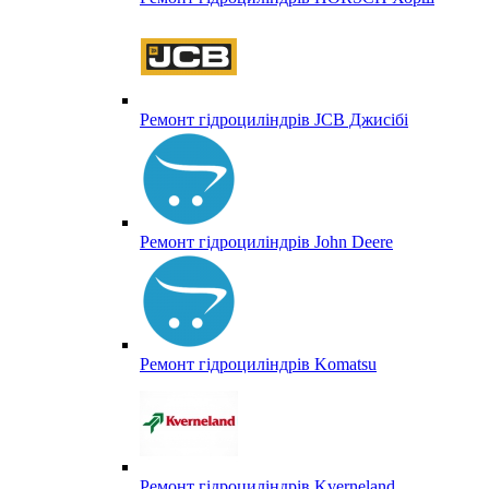
Ремонт гідроциліндрів JCB Джисібі
Ремонт гідроциліндрів John Deere
Ремонт гідроциліндрів Komatsu
Ремонт гідроциліндрів Kverneland