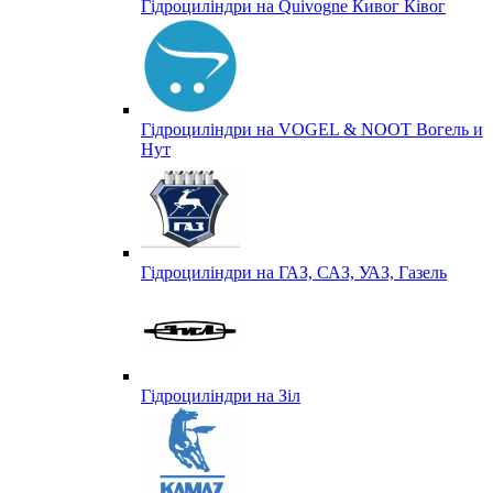
Гідроциліндри на Quivogne Кивог Ківог
Гідроциліндри на VOGEL & NOOT Вогель и
Нут
Гідроциліндри на ГАЗ, САЗ, УАЗ, Газель
Гідроциліндри на Зіл