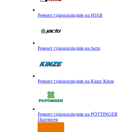
Ремонт гідроциліндрів на HIAB
Ремонт гідроциліндрів на Jacto
Ремонт гідроциліндрів на Kinze Кінзе
Ремонт гідроциліндрів на PÖTTINGER
Пьотінгер