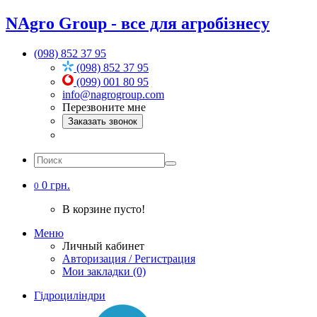
NAgro Group - все для агробізнесу
(098) 852 37 95
(098) 852 37 95
(099) 001 80 95
info@nagrogroup.com
Перезвоните мне
Заказать звонок
0 грн.
0
В корзине пусто!
Меню
Личный кабинет
Авторизация / Регистрация
Мои закладки (0)
Гідроциліндри