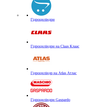
Гідроциліндри
Гідроциліндри на Claas Клаас
Гідроциліндр на Atlas Атлас
Гідроциліндри Gaspardo