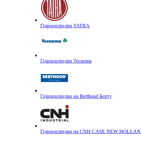
Гідроциліндри TATRA
Гідроциліндри Tecnoma
Гідроциліндри на Berthoud Берту
Гідроциліндри на CNH CASE NEW HOLL