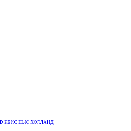
AND КЕЙС НЬЮ ХОЛЛАНД