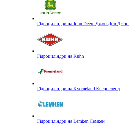
Гідроциліндри на John Deere Джон Дир Джон 
Гідроциліндри на Kuhn
Гідроциліндри на Kverneland Квернеленд
Гідроциліндри на Lemken Лемкен