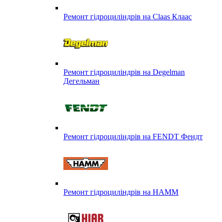
Ремонт гідроциліндрів на Claas Клаас
Ремонт гідроциліндрів на Degelman
Дегельман
Ремонт гідроциліндрів на FENDT Фендт
Ремонт гідроциліндрів на HAMM