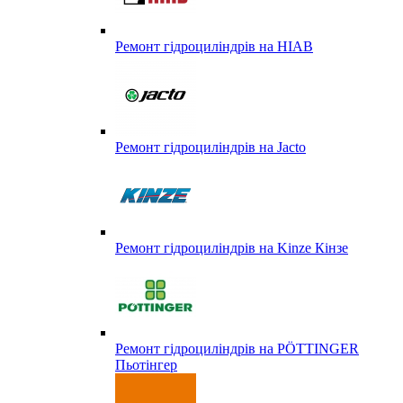
Ремонт гідроциліндрів на HIAB
Ремонт гідроциліндрів на Jacto
Ремонт гідроциліндрів на Kinze Кінзе
Ремонт гідроциліндрів на PÖTTINGER
Пьотінгер