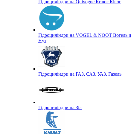
Гідроциліндри на Quivogne Кивог Ківог
Гідроциліндри на VOGEL & NOOT Вогель и
Нут
Гідроциліндри на ГАЗ, САЗ, УАЗ, Газель
Гідроциліндри на Зіл