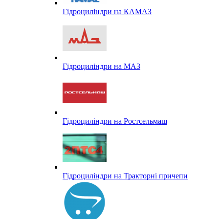
Гідроциліндри на КАМАЗ
Гідроциліндри на МАЗ
Гідроциліндри на Ростсельмаш
Гідроциліндри на Тракторні причепи