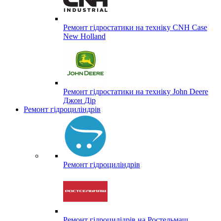
Ремонт гідростатики на техніку CNH Case
New Holland
Ремонт гідростатики на техніку John Deere
Джон Дір
Ремонт гідроциліндрів
Ремонт гідроциліндрів
Ремонт гідроцилідрів на Ростельмаш