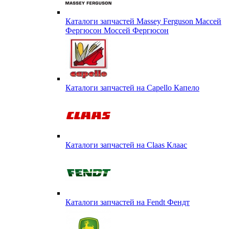
Каталоги запчастей Massey Ferguson Массей
Фергюсон Моссей Фергюсон
Каталоги запчастей на Capello Капело
Каталоги запчастей на Claas Клаас
Каталоги запчастей на Fendt Фендт