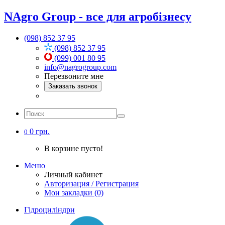
NAgro Group - все для агробізнесу
(098) 852 37 95
(098) 852 37 95
(099) 001 80 95
info@nagrogroup.com
Перезвоните мне
Заказать звонок
0 грн.
0
В корзине пусто!
Меню
Личный кабинет
Авторизация / Регистрация
Мои закладки (0)
Гідроциліндри