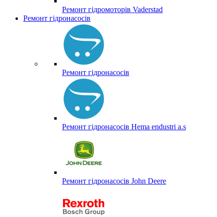
Ремонт гідромоторів Vaderstad
Ремонт гідронасосів
Ремонт гідронасосів
Ремонт гідронасосів Hema endustri a.s
Ремонт гідронасосів John Deere