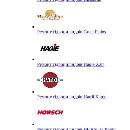
Ремонт гідроциліндрів Great Plains
Ремонт гідроциліндрів Hagie Хагі
Ремонт гідроциліндрів Hardi Харді
Ремонт гідроциліндрів HORSCH Хорш