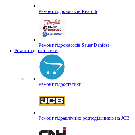
Ремонт гідронасосів Rexroth
Ремонт гідронасосів Sauer Danfoss
Ремонт гідростатики
Ремонт гідростатики
Ремонт гідравлічних розподільників на JCB