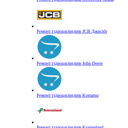
Ремонт гідроциліндрів JCB Джисібі
Ремонт гідроциліндрів John Deere
Ремонт гідроциліндрів Komatsu
Ремонт гідроциліндрів Kverneland