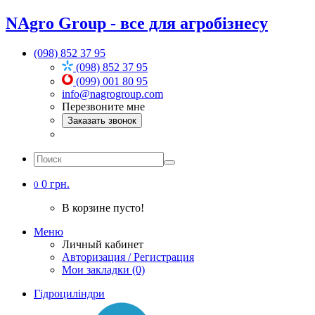
NAgro Group - все для агробізнесу
(098) 852 37 95
(098) 852 37 95
(099) 001 80 95
info@nagrogroup.com
Перезвоните мне
Заказать звонок
0 грн.
0
В корзине пусто!
Меню
Личный кабинет
Авторизация / Регистрация
Мои закладки (0)
Гідроциліндри