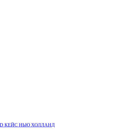
AND КЕЙС НЬЮ ХОЛЛАНД