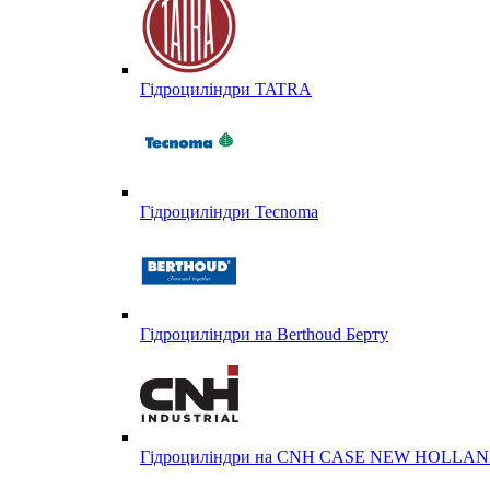
Гідроциліндри TATRA
Гідроциліндри Tecnoma
Гідроциліндри на Berthoud Берту
Гідроциліндри на CNH CASE NEW HOLL