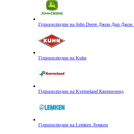
Гідроциліндри на John Deere Джон Дир Джон 
Гідроциліндри на Kuhn
Гідроциліндри на Kverneland Квернеленд
Гідроциліндри на Lemken Лемкен