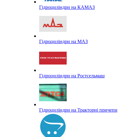
Гідроциліндри на КАМАЗ
Гідроциліндри на МАЗ
Гідроциліндри на Ростсельмаш
Гідроциліндри на Тракторні причепи