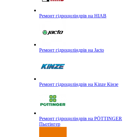
Ремонт гідроциліндрів на HIAB
Ремонт гідроциліндрів на Jacto
Ремонт гідроциліндрів на Kinze Кінзе
Ремонт гідроциліндрів на PÖTTINGER
Пьотінгер