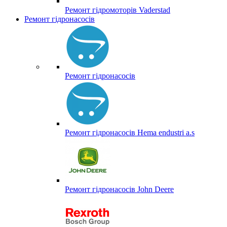
Ремонт гідромоторів Vaderstad
Ремонт гідронасосів
Ремонт гідронасосів
Ремонт гідронасосів Hema endustri a.s
Ремонт гідронасосів John Deere