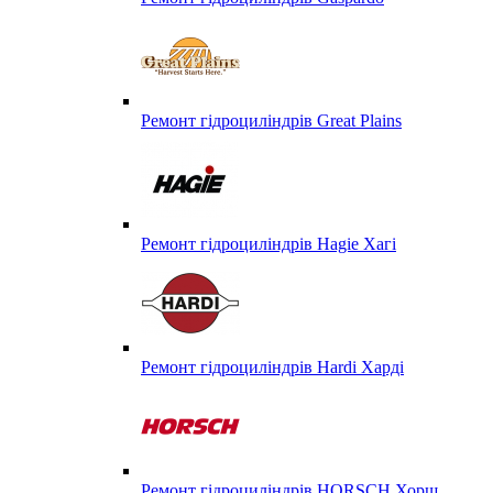
Ремонт гідроциліндрів Great Plains
Ремонт гідроциліндрів Hagie Хагі
Ремонт гідроциліндрів Hardi Харді
Ремонт гідроциліндрів HORSCH Хорш