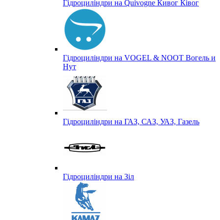
Гідроциліндри на Quivogne Кивог Ківог
Гідроциліндри на VOGEL & NOOT Вогель и
Нут
Гідроциліндри на ГАЗ, САЗ, УАЗ, Газель
Гідроциліндри на Зіл