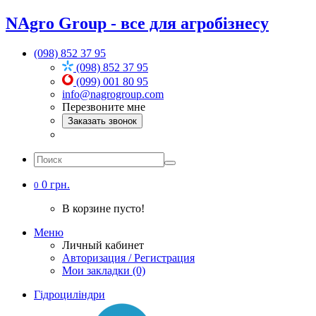
NAgro Group - все для агробізнесу
(098) 852 37 95
(098) 852 37 95
(099) 001 80 95
info@nagrogroup.com
Перезвоните мне
Заказать звонок
0 грн.
0
В корзине пусто!
Меню
Личный кабинет
Авторизация / Регистрация
Мои закладки (0)
Гідроциліндри