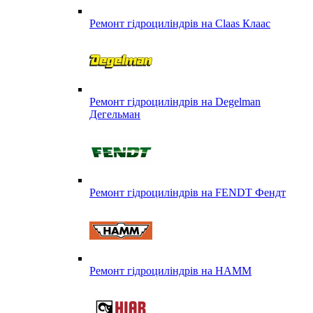
Ремонт гідроциліндрів на Claas Клаас
Ремонт гідроциліндрів на Degelman
Дегельман
Ремонт гідроциліндрів на FENDT Фендт
Ремонт гідроциліндрів на HAMM