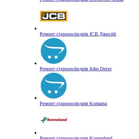
Ремонт гідроциліндрів JCB Джисібі
Ремонт гідроциліндрів John Deere
Ремонт гідроциліндрів Komatsu
Ремонт гідроциліндрів Kverneland