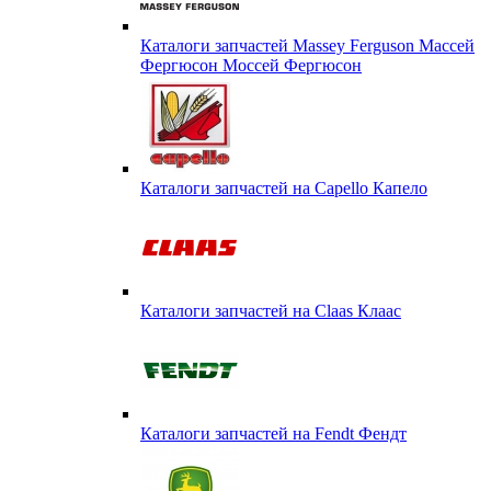
Каталоги запчастей Massey Ferguson Массей
Фергюсон Моссей Фергюсон
Каталоги запчастей на Capello Капело
Каталоги запчастей на Claas Клаас
Каталоги запчастей на Fendt Фендт