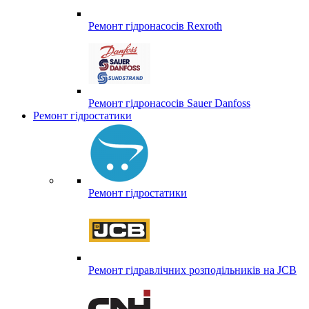
Ремонт гідронасосів Rexroth
Ремонт гідронасосів Sauer Danfoss
Ремонт гідростатики
Ремонт гідростатики
Ремонт гідравлічних розподільників на JCB