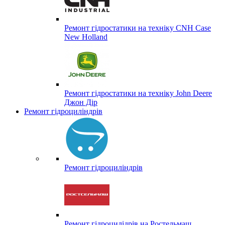
Ремонт гідростатики на техніку CNH Case
New Holland
Ремонт гідростатики на техніку John Deere
Джон Дір
Ремонт гідроциліндрів
Ремонт гідроциліндрів
Ремонт гідроцилідрів на Ростельмаш