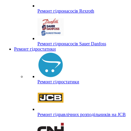
Ремонт гідронасосів Rexroth
Ремонт гідронасосів Sauer Danfoss
Ремонт гідростатики
Ремонт гідростатики
Ремонт гідравлічних розподільників на JCB