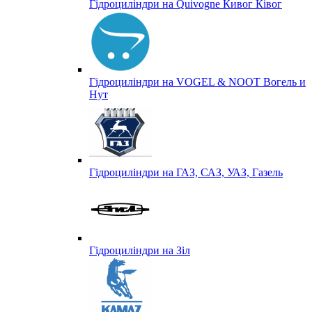
Гідроциліндри на Quivogne Кивог Ківог
Гідроциліндри на VOGEL & NOOT Вогель и
Нут
Гідроциліндри на ГАЗ, САЗ, УАЗ, Газель
Гідроциліндри на Зіл