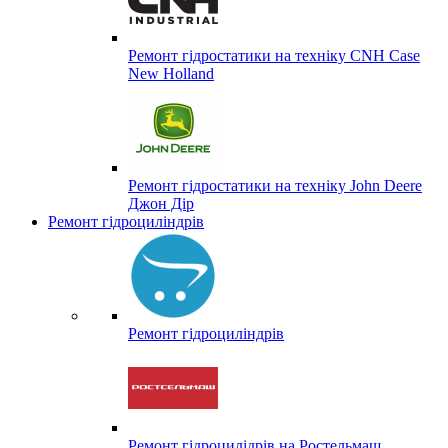
Ремонт гідростатики на техніку CNH Case
New Holland
Ремонт гідростатики на техніку John Deere
Джон Дір
Ремонт гідроциліндрів
Ремонт гідроциліндрів
Ремонт гідроцилідрів на Ростельмаш