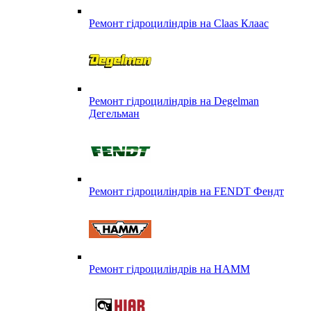
Ремонт гідроциліндрів на Claas Клаас
Ремонт гідроциліндрів на Degelman
Дегельман
Ремонт гідроциліндрів на FENDT Фендт
Ремонт гідроциліндрів на HAMM