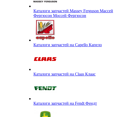
Каталоги запчастей Massey Ferguson Массей
Фергюсон Моссей Фергюсон
Каталоги запчастей на Capello Капело
Каталоги запчастей на Claas Клаас
Каталоги запчастей на Fendt Фендт