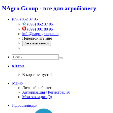
NAgro Group - все для агробізнесу
(098) 852 37 95
(098) 852 37 95
(099) 001 80 95
info@nagrogroup.com
Перезвоните мне
Заказать звонок
0 грн.
0
В корзине пусто!
Меню
Личный кабинет
Авторизация / Регистрация
Мои закладки (0)
Гідроциліндри