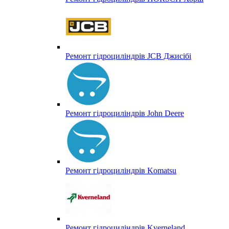
Ремонт гідроциліндрів JCB Джисібі
Ремонт гідроциліндрів John Deere
Ремонт гідроциліндрів Komatsu
Ремонт гідроциліндрів Kverneland