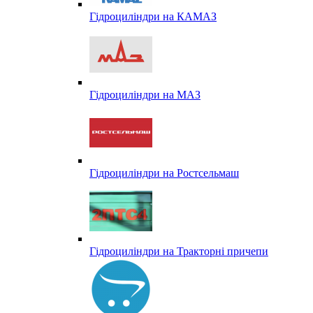
Гідроциліндри на КАМАЗ
Гідроциліндри на МАЗ
Гідроциліндри на Ростсельмаш
Гідроциліндри на Тракторні причепи