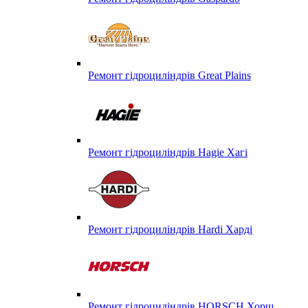
Ремонт гідроциліндрів Great Plains
Ремонт гідроциліндрів Hagie Хагі
Ремонт гідроциліндрів Hardi Харді
Ремонт гідроциліндрів HORSCH Хорш