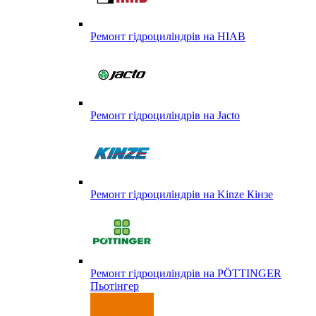
Ремонт гідроциліндрів на HIAB
Ремонт гідроциліндрів на Jacto
Ремонт гідроциліндрів на Kinze Кінзе
Ремонт гідроциліндрів на PÖTTINGER
Пьотінгер