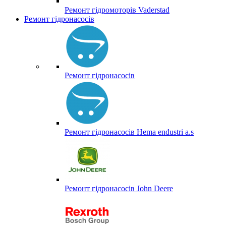
Ремонт гідромоторів Vaderstad
Ремонт гідронасосів
Ремонт гідронасосів
Ремонт гідронасосів Hema endustri a.s
Ремонт гідронасосів John Deere