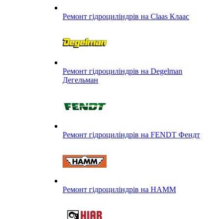
Ремонт гідроциліндрів на Claas Клаас
Ремонт гідроциліндрів на Degelman
Дегельман
Ремонт гідроциліндрів на FENDT Фендт
Ремонт гідроциліндрів на HAMM