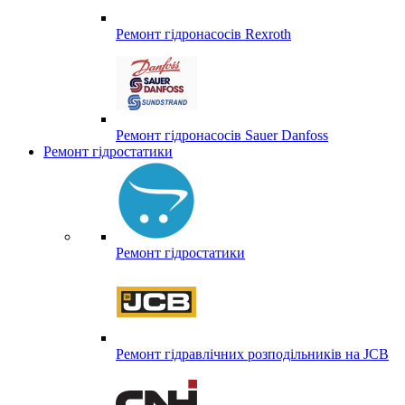
Ремонт гідронасосів Rexroth
Ремонт гідронасосів Sauer Danfoss
Ремонт гідростатики
Ремонт гідростатики
Ремонт гідравлічних розподільників на JCB