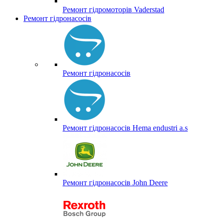
Ремонт гідромоторів Vaderstad
Ремонт гідронасосів
Ремонт гідронасосів
Ремонт гідронасосів Hema endustri a.s
Ремонт гідронасосів John Deere