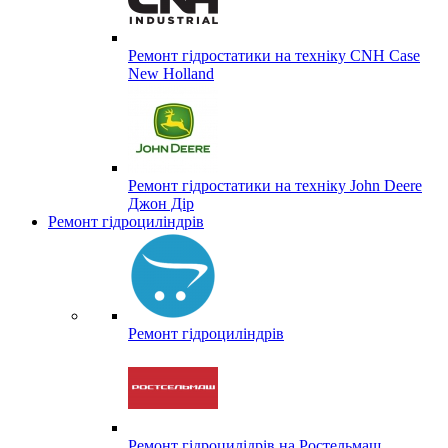
Ремонт гідростатики на техніку CNH Case
New Holland
Ремонт гідростатики на техніку John Deere
Джон Дір
Ремонт гідроциліндрів
Ремонт гідроциліндрів
Ремонт гідроцилідрів на Ростельмаш