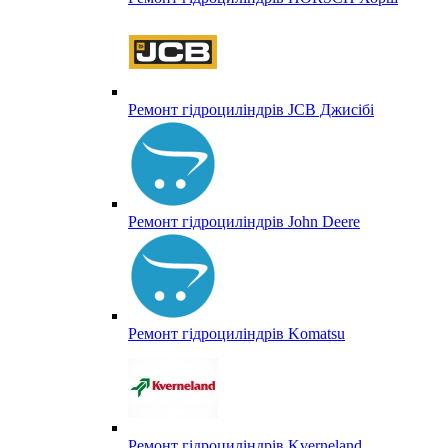
Ремонт гідроциліндрів JCB Джисібі
Ремонт гідроциліндрів John Deere
Ремонт гідроциліндрів Komatsu
Ремонт гідроциліндрів Kverneland