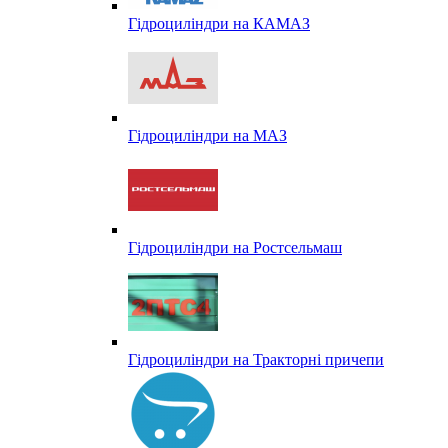
Гідроциліндри на КАМАЗ
Гідроциліндри на МАЗ
Гідроциліндри на Ростсельмаш
Гідроциліндри на Тракторні причепи