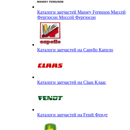
Каталоги запчастей Massey Ferguson Массей
Фергюсон Моссей Фергюсон
Каталоги запчастей на Capello Капело
Каталоги запчастей на Claas Клаас
Каталоги запчастей на Fendt Фендт