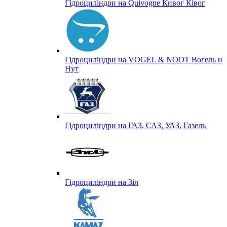
Гідроциліндри на Quivogne Кивог Ківог
Гідроциліндри на VOGEL & NOOT Вогель и
Нут
Гідроциліндри на ГАЗ, САЗ, УАЗ, Газель
Гідроциліндри на Зіл