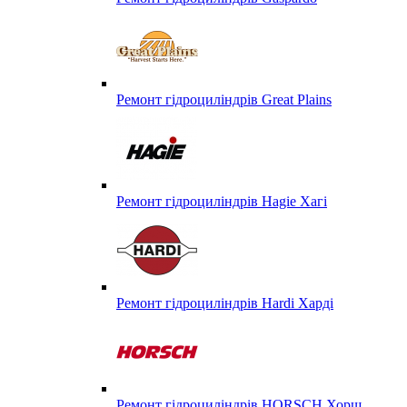
Ремонт гідроциліндрів Great Plains
Ремонт гідроциліндрів Hagie Хагі
Ремонт гідроциліндрів Hardi Харді
Ремонт гідроциліндрів HORSCH Хорш