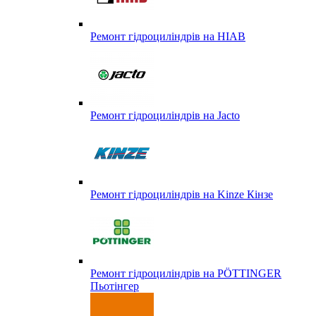
Ремонт гідроциліндрів на HIAB
Ремонт гідроциліндрів на Jacto
Ремонт гідроциліндрів на Kinze Кінзе
Ремонт гідроциліндрів на PÖTTINGER
Пьотінгер