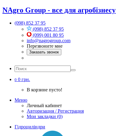
NAgro Group - все для агробізнесу
(098) 852 37 95
(098) 852 37 95
(099) 001 80 95
info@nagrogroup.com
Перезвоните мне
Заказать звонок
0 грн.
0
В корзине пусто!
Меню
Личный кабинет
Авторизация / Регистрация
Мои закладки (0)
Гідроциліндри