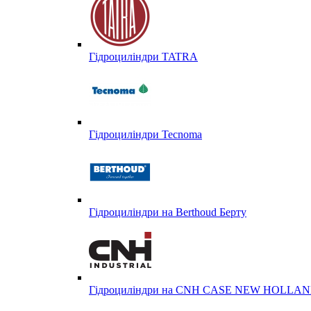
Гідроциліндри TATRA
Гідроциліндри Tecnoma
Гідроциліндри на Berthoud Берту
Гідроциліндри на CNH CASE NEW HOLL