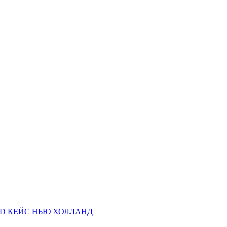
AND КЕЙС НЬЮ ХОЛЛАНД