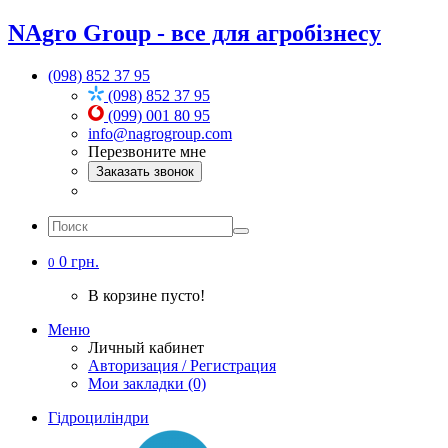
NAgro Group - все для агробізнесу
(098) 852 37 95
(098) 852 37 95
(099) 001 80 95
info@nagrogroup.com
Перезвоните мне
Заказать звонок
0 грн.
0
В корзине пусто!
Меню
Личный кабинет
Авторизация / Регистрация
Мои закладки (0)
Гідроциліндри