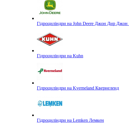
Гідроциліндри на John Deere Джон Дир Джон 
Гідроциліндри на Kuhn
Гідроциліндри на Kverneland Квернеленд
Гідроциліндри на Lemken Лемкен