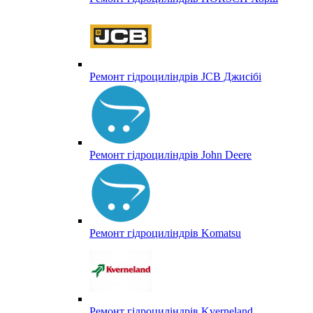
Ремонт гідроциліндрів JCB Джисібі
Ремонт гідроциліндрів John Deere
Ремонт гідроциліндрів Komatsu
Ремонт гідроциліндрів Kverneland