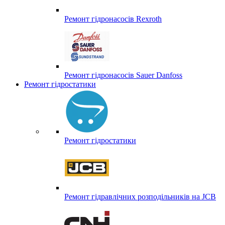
Ремонт гідронасосів Rexroth
Ремонт гідронасосів Sauer Danfoss
Ремонт гідростатики
Ремонт гідростатики
Ремонт гідравлічних розподільників на JCB