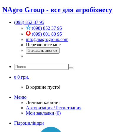
NAgro Group - все для агробізнесу
(098) 852 37 95
(098) 852 37 95
(099) 001 80 95
info@nagrogroup.com
Перезвоните мне
Заказать звонок
0 грн.
0
В корзине пусто!
Меню
Личный кабинет
Авторизация / Регистрация
Мои закладки (0)
Гідроциліндри