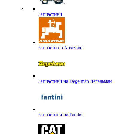
Запчастини
Запчасти на Amazone
Запчастини на Degelman Дегельман
Запчастини на Fantini