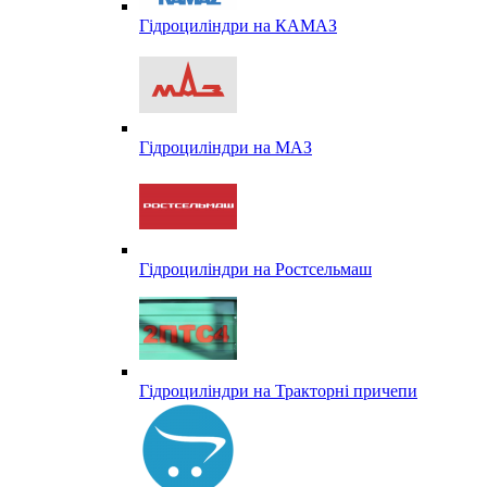
Гідроциліндри на КАМАЗ
Гідроциліндри на МАЗ
Гідроциліндри на Ростсельмаш
Гідроциліндри на Тракторні причепи