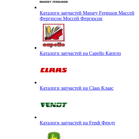
Каталоги запчастей Massey Ferguson Массей
Фергюсон Моссей Фергюсон
Каталоги запчастей на Capello Капело
Каталоги запчастей на Claas Клаас
Каталоги запчастей на Fendt Фендт