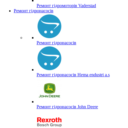
Ремонт гідромоторів Vaderstad
Ремонт гідронасосів
Ремонт гідронасосів
Ремонт гідронасосів Hema endustri a.s
Ремонт гідронасосів John Deere