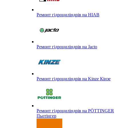
Ремонт гідроциліндрів на HIAB
Ремонт гідроциліндрів на Jacto
Ремонт гідроциліндрів на Kinze Кінзе
Ремонт гідроциліндрів на PÖTTINGER
Пьотінгер