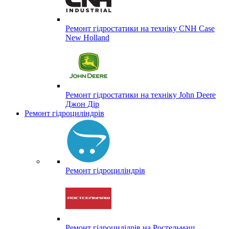
Ремонт гідростатики на техніку CNH Case
New Holland
Ремонт гідростатики на техніку John Deere
Джон Дір
Ремонт гідроциліндрів
Ремонт гідроциліндрів
Ремонт гідроцилідрів на Ростельмаш