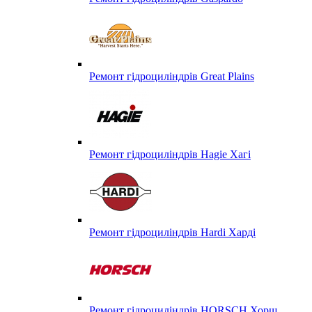
Ремонт гідроциліндрів Great Plains
Ремонт гідроциліндрів Hagie Хагі
Ремонт гідроциліндрів Hardi Харді
Ремонт гідроциліндрів HORSCH Хорш