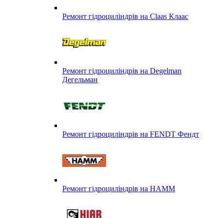
Ремонт гідроциліндрів на Claas Клаас
Ремонт гідроциліндрів на Degelman
Дегельман
Ремонт гідроциліндрів на FENDT Фендт
Ремонт гідроциліндрів на HAMM