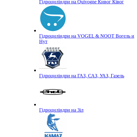
Гідроциліндри на Quivogne Кивог Ківог
Гідроциліндри на VOGEL & NOOT Вогель и
Нут
Гідроциліндри на ГАЗ, САЗ, УАЗ, Газель
Гідроциліндри на Зіл