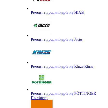
Ремонт гідроциліндрів на HIAB
Ремонт гідроциліндрів на Jacto
Ремонт гідроциліндрів на Kinze Кінзе
Ремонт гідроциліндрів на PÖTTINGER
Пьотінгер