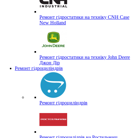
Ремонт гідростатики на техніку CNH Case
New Holland
Ремонт гідростатики на техніку John Deere
Джон Дір
Ремонт гідроциліндрів
Ремонт гідроциліндрів
Ремонт гідроцилідрів на Ростельмаш