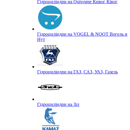
Гідроциліндри на Quivogne Кивог Ківог
Гідроциліндри на VOGEL & NOOT Вогель и
Нут
Гідроциліндри на ГАЗ, САЗ, УАЗ, Газель
Гідроциліндри на Зіл