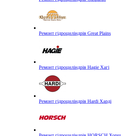
Ремонт гідроциліндрів Great Plains
Ремонт гідроциліндрів Hagie Хагі
Ремонт гідроциліндрів Hardi Харді
Ремонт гідроциліндрів HORSCH Хорш