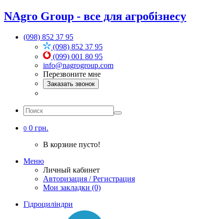
NAgro Group - все для агробізнесу
(098) 852 37 95
(098) 852 37 95
(099) 001 80 95
info@nagrogroup.com
Перезвоните мне
Заказать звонок
0 грн.
0
В корзине пусто!
Меню
Личный кабинет
Авторизация / Регистрация
Мои закладки (0)
Гідроциліндри