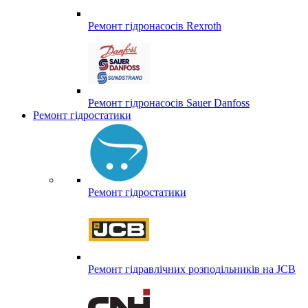
Ремонт гідронасосів Rexroth
Ремонт гідронасосів Sauer Danfoss
Ремонт гідростатики
Ремонт гідростатики
Ремонт гідравлічних розподільників на JCB