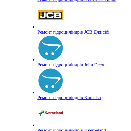
Ремонт гідроциліндрів JCB Джисібі
Ремонт гідроциліндрів John Deere
Ремонт гідроциліндрів Komatsu
Ремонт гідроциліндрів Kverneland