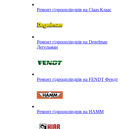
Ремонт гідроциліндрів на Claas Клаас
Ремонт гідроциліндрів на Degelman
Дегельман
Ремонт гідроциліндрів на FENDT Фендт
Ремонт гідроциліндрів на HAMM