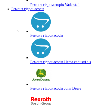
Ремонт гідромоторів Vaderstad
Ремонт гідронасосів
Ремонт гідронасосів
Ремонт гідронасосів Hema endustri a.s
Ремонт гідронасосів John Deere