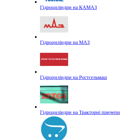
Гідроциліндри на КАМАЗ
Гідроциліндри на МАЗ
Гідроциліндри на Ростсельмаш
Гідроциліндри на Тракторні причепи