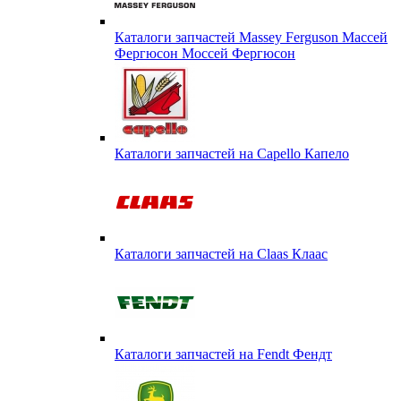
Каталоги запчастей Massey Ferguson Массей
Фергюсон Моссей Фергюсон
Каталоги запчастей на Capello Капело
Каталоги запчастей на Claas Клаас
Каталоги запчастей на Fendt Фендт