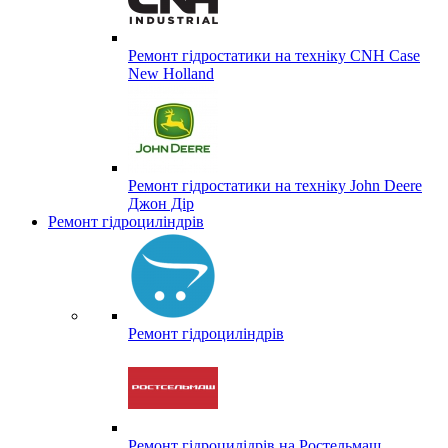
Ремонт гідростатики на техніку CNH Case
New Holland
Ремонт гідростатики на техніку John Deere
Джон Дір
Ремонт гідроциліндрів
Ремонт гідроциліндрів
Ремонт гідроцилідрів на Ростельмаш