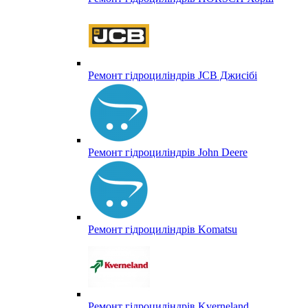
Ремонт гідроциліндрів JCB Джисібі
Ремонт гідроциліндрів John Deere
Ремонт гідроциліндрів Komatsu
Ремонт гідроциліндрів Kverneland