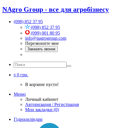
NAgro Group - все для агробізнесу
(098) 852 37 95
(098) 852 37 95
(099) 001 80 95
info@nagrogroup.com
Перезвоните мне
Заказать звонок
0 грн.
0
В корзине пусто!
Меню
Личный кабинет
Авторизация / Регистрация
Мои закладки (0)
Гідроциліндри