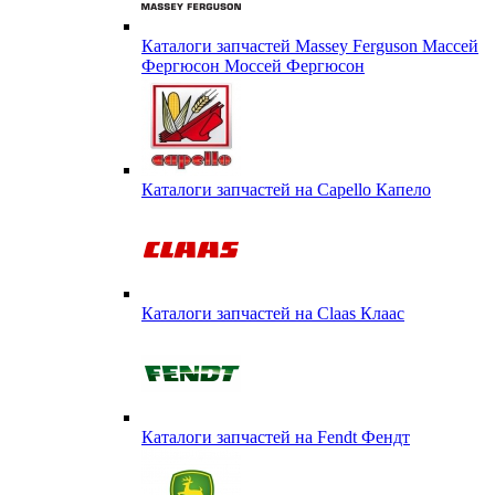
Каталоги запчастей Massey Ferguson Массей
Фергюсон Моссей Фергюсон
Каталоги запчастей на Capello Капело
Каталоги запчастей на Claas Клаас
Каталоги запчастей на Fendt Фендт