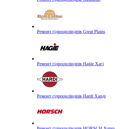
Ремонт гідроциліндрів Great Plains
Ремонт гідроциліндрів Hagie Хагі
Ремонт гідроциліндрів Hardi Харді
Ремонт гідроциліндрів HORSCH Хорш