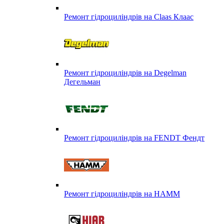
Ремонт гідроциліндрів на Claas Клаас
Ремонт гідроциліндрів на Degelman
Дегельман
Ремонт гідроциліндрів на FENDT Фендт
Ремонт гідроциліндрів на HAMM