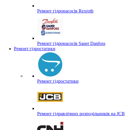
Ремонт гідронасосів Rexroth
Ремонт гідронасосів Sauer Danfoss
Ремонт гідростатики
Ремонт гідростатики
Ремонт гідравлічних розподільників на JCB