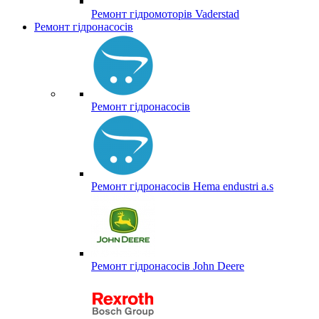
Ремонт гідромоторів Vaderstad
Ремонт гідронасосів
Ремонт гідронасосів
Ремонт гідронасосів Hema endustri a.s
Ремонт гідронасосів John Deere