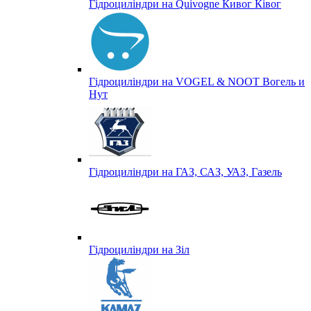
Гідроциліндри на Quivogne Кивог Ківог
Гідроциліндри на VOGEL & NOOT Вогель и
Нут
Гідроциліндри на ГАЗ, САЗ, УАЗ, Газель
Гідроциліндри на Зіл