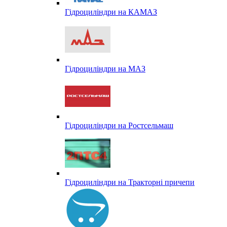
Гідроциліндри на КАМАЗ
Гідроциліндри на МАЗ
Гідроциліндри на Ростсельмаш
Гідроциліндри на Тракторні причепи