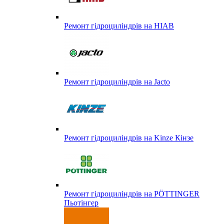
Ремонт гідроциліндрів на HIAB
Ремонт гідроциліндрів на Jacto
Ремонт гідроциліндрів на Kinze Кінзе
Ремонт гідроциліндрів на PÖTTINGER
Пьотінгер