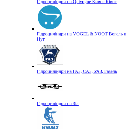
Гідроциліндри на Quivogne Кивог Ківог
Гідроциліндри на VOGEL & NOOT Вогель и
Нут
Гідроциліндри на ГАЗ, САЗ, УАЗ, Газель
Гідроциліндри на Зіл