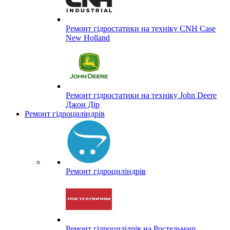
Ремонт гідростатики на техніку CNH Case
New Holland
Ремонт гідростатики на техніку John Deere
Джон Дір
Ремонт гідроциліндрів
Ремонт гідроциліндрів
Ремонт гідроцилідрів на Ростельмаш