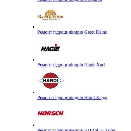
Ремонт гідроциліндрів Great Plains
Ремонт гідроциліндрів Hagie Хагі
Ремонт гідроциліндрів Hardi Харді
Ремонт гідроциліндрів HORSCH Хорш