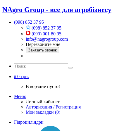
NAgro Group - все для агробізнесу
(098) 852 37 95
(098) 852 37 95
(099) 001 80 95
info@nagrogroup.com
Перезвоните мне
Заказать звонок
0 грн.
0
В корзине пусто!
Меню
Личный кабинет
Авторизация / Регистрация
Мои закладки (0)
Гідроциліндри