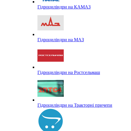
Гідроциліндри на КАМАЗ
Гідроциліндри на МАЗ
Гідроциліндри на Ростсельмаш
Гідроциліндри на Тракторні причепи