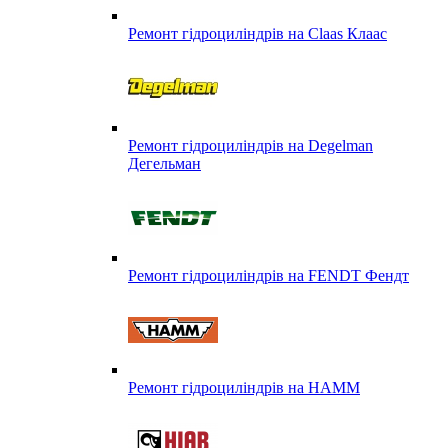
Ремонт гідроциліндрів на Claas Клаас
Ремонт гідроциліндрів на Degelman
Дегельман
Ремонт гідроциліндрів на FENDT Фендт
Ремонт гідроциліндрів на HAMM