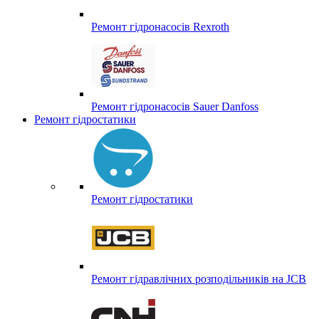
Ремонт гідронасосів Rexroth
Ремонт гідронасосів Sauer Danfoss
Ремонт гідростатики
Ремонт гідростатики
Ремонт гідравлічних розподільників на JCB