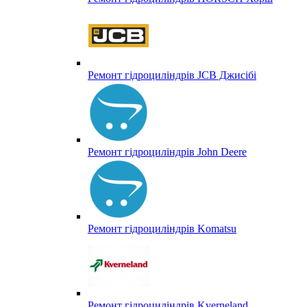
Ремонт гідроциліндрів JCB Джисібі
Ремонт гідроциліндрів John Deere
Ремонт гідроциліндрів Komatsu
Ремонт гідроциліндрів Kverneland