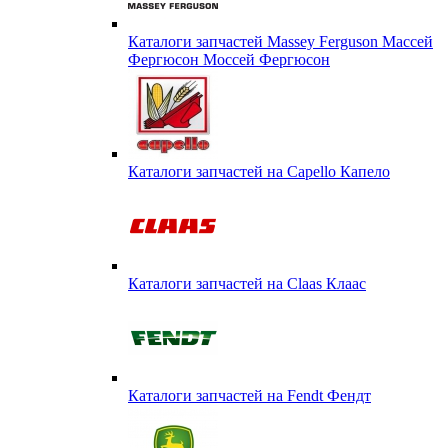
Каталоги запчастей Massey Ferguson Массей
Фергюсон Моссей Фергюсон
Каталоги запчастей на Capello Капело
Каталоги запчастей на Claas Клаас
Каталоги запчастей на Fendt Фендт