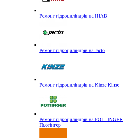
Ремонт гідроциліндрів на HIAB
Ремонт гідроциліндрів на Jacto
Ремонт гідроциліндрів на Kinze Кінзе
Ремонт гідроциліндрів на PÖTTINGER
Пьотінгер