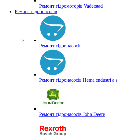
Ремонт гідромоторів Vaderstad
Ремонт гідронасосів
Ремонт гідронасосів
Ремонт гідронасосів Hema endustri a.s
Ремонт гідронасосів John Deere