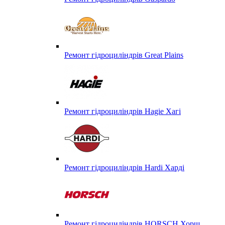
Ремонт гідроциліндрів Great Plains
Ремонт гідроциліндрів Hagie Хагі
Ремонт гідроциліндрів Hardi Харді
Ремонт гідроциліндрів HORSCH Хорш