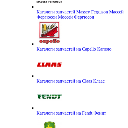
Каталоги запчастей Massey Ferguson Массей
Фергюсон Моссей Фергюсон
Каталоги запчастей на Capello Капело
Каталоги запчастей на Claas Клаас
Каталоги запчастей на Fendt Фендт