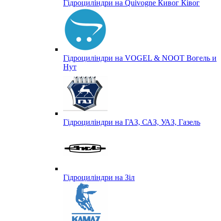
Гідроциліндри на Quivogne Кивог Ківог
Гідроциліндри на VOGEL & NOOT Вогель и
Нут
Гідроциліндри на ГАЗ, САЗ, УАЗ, Газель
Гідроциліндри на Зіл