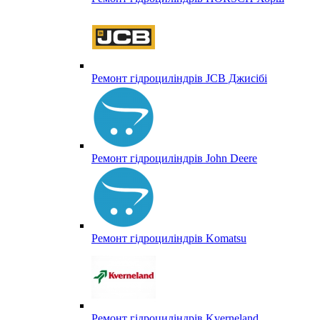
Ремонт гідроциліндрів JCB Джисібі
Ремонт гідроциліндрів John Deere
Ремонт гідроциліндрів Komatsu
Ремонт гідроциліндрів Kverneland