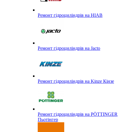
Ремонт гідроциліндрів на HIAB
Ремонт гідроциліндрів на Jacto
Ремонт гідроциліндрів на Kinze Кінзе
Ремонт гідроциліндрів на PÖTTINGER
Пьотінгер