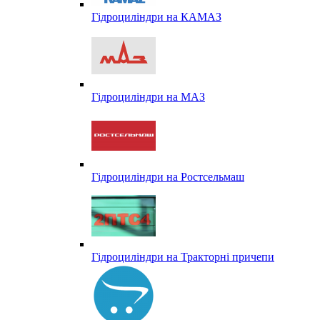
Гідроциліндри на КАМАЗ
Гідроциліндри на МАЗ
Гідроциліндри на Ростсельмаш
Гідроциліндри на Тракторні причепи