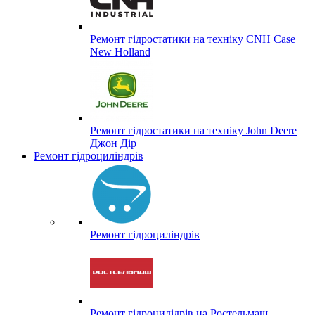
Ремонт гідростатики на техніку CNH Case
New Holland
Ремонт гідростатики на техніку John Deere
Джон Дір
Ремонт гідроциліндрів
Ремонт гідроциліндрів
Ремонт гідроцилідрів на Ростельмаш