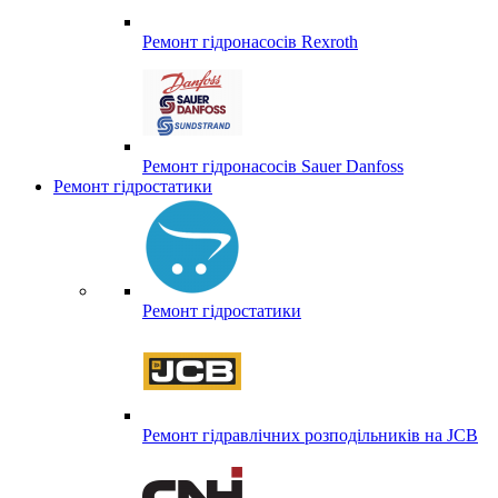
Ремонт гідронасосів Rexroth
Ремонт гідронасосів Sauer Danfoss
Ремонт гідростатики
Ремонт гідростатики
Ремонт гідравлічних розподільників на JCB