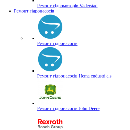
Ремонт гідромоторів Vaderstad
Ремонт гідронасосів
Ремонт гідронасосів
Ремонт гідронасосів Hema endustri a.s
Ремонт гідронасосів John Deere