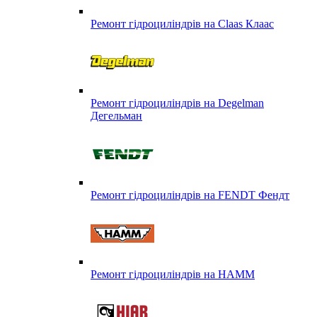
Ремонт гідроциліндрів на Claas Клаас
Ремонт гідроциліндрів на Degelman
Дегельман
Ремонт гідроциліндрів на FENDT Фендт
Ремонт гідроциліндрів на HAMM