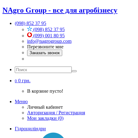
NAgro Group - все для агробізнесу
(098) 852 37 95
(098) 852 37 95
(099) 001 80 95
info@nagrogroup.com
Перезвоните мне
Заказать звонок
0 грн.
0
В корзине пусто!
Меню
Личный кабинет
Авторизация / Регистрация
Мои закладки (0)
Гідроциліндри