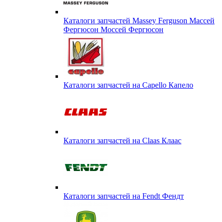
Каталоги запчастей Massey Ferguson Массей
Фергюсон Моссей Фергюсон
Каталоги запчастей на Capello Капело
Каталоги запчастей на Claas Клаас
Каталоги запчастей на Fendt Фендт