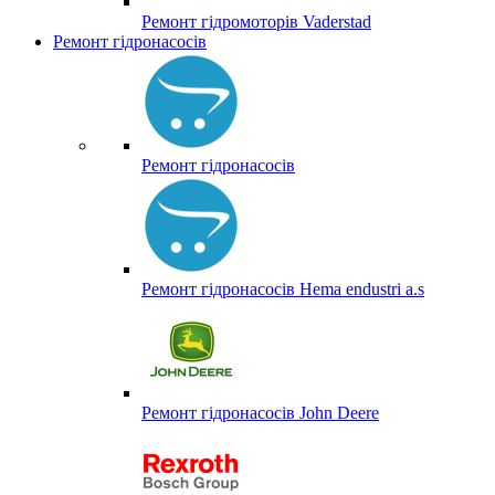
Ремонт гідромоторів Vaderstad
Ремонт гідронасосів
Ремонт гідронасосів
Ремонт гідронасосів Hema endustri a.s
Ремонт гідронасосів John Deere