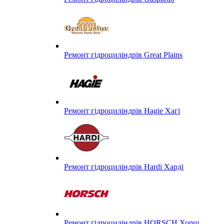
Ремонт гідроциліндрів Great Plains
Ремонт гідроциліндрів Hagie Хагі
Ремонт гідроциліндрів Hardi Харді
Ремонт гідроциліндрів HORSCH Хорш