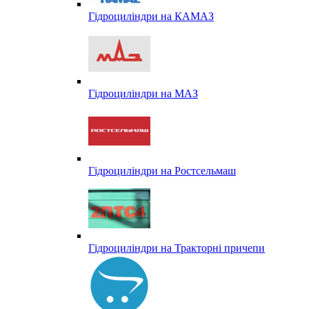
Гідроциліндри на КАМАЗ
Гідроциліндри на МАЗ
Гідроциліндри на Ростсельмаш
Гідроциліндри на Тракторні причепи