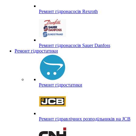
Ремонт гідронасосів Rexroth
Ремонт гідронасосів Sauer Danfoss
Ремонт гідростатики
Ремонт гідростатики
Ремонт гідравлічних розподільників на JCB