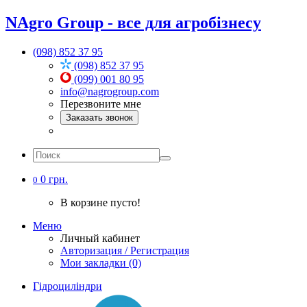
NAgro Group - все для агробізнесу
(098) 852 37 95
(098) 852 37 95
(099) 001 80 95
info@nagrogroup.com
Перезвоните мне
Заказать звонок
0 грн.
0
В корзине пусто!
Меню
Личный кабинет
Авторизация / Регистрация
Мои закладки (0)
Гідроциліндри