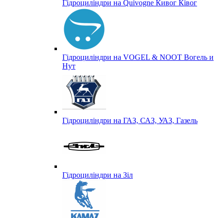
Гідроциліндри на Quivogne Кивог Ківог
Гідроциліндри на VOGEL & NOOT Вогель и
Нут
Гідроциліндри на ГАЗ, САЗ, УАЗ, Газель
Гідроциліндри на Зіл