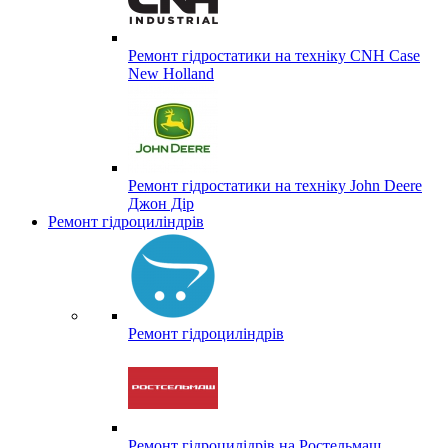
Ремонт гідростатики на техніку CNH Case
New Holland
Ремонт гідростатики на техніку John Deere
Джон Дір
Ремонт гідроциліндрів
Ремонт гідроциліндрів
Ремонт гідроцилідрів на Ростельмаш