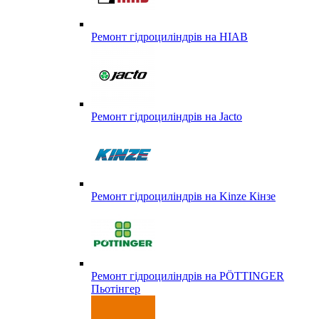
Ремонт гідроциліндрів на HIAB
Ремонт гідроциліндрів на Jacto
Ремонт гідроциліндрів на Kinze Кінзе
Ремонт гідроциліндрів на PÖTTINGER
Пьотінгер