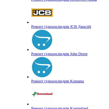
Ремонт гідроциліндрів JCB Джисібі
Ремонт гідроциліндрів John Deere
Ремонт гідроциліндрів Komatsu
Ремонт гідроциліндрів Kverneland