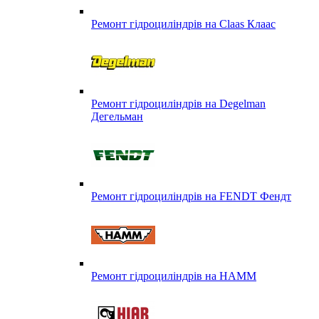
Ремонт гідроциліндрів на Claas Клаас
Ремонт гідроциліндрів на Degelman
Дегельман
Ремонт гідроциліндрів на FENDT Фендт
Ремонт гідроциліндрів на HAMM