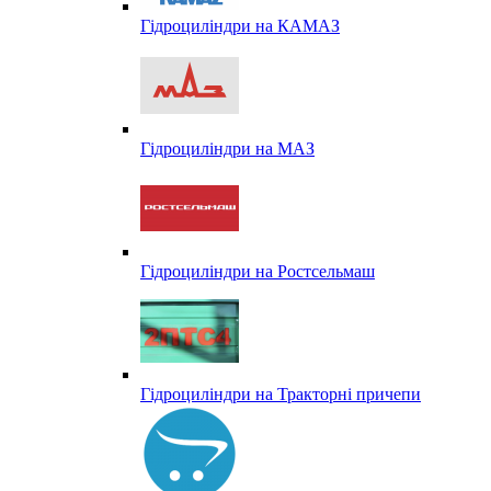
Гідроциліндри на КАМАЗ
Гідроциліндри на МАЗ
Гідроциліндри на Ростсельмаш
Гідроциліндри на Тракторні причепи