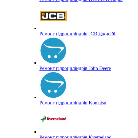
Ремонт гідроциліндрів JCB Джисібі
Ремонт гідроциліндрів John Deere
Ремонт гідроциліндрів Komatsu
Ремонт гідроциліндрів Kverneland