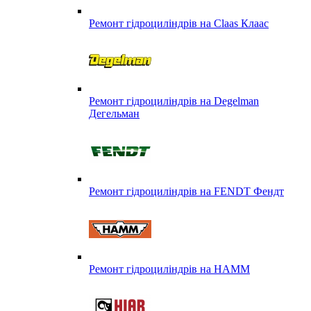
Ремонт гідроциліндрів на Claas Клаас
Ремонт гідроциліндрів на Degelman
Дегельман
Ремонт гідроциліндрів на FENDT Фендт
Ремонт гідроциліндрів на HAMM