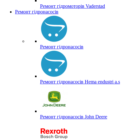
Ремонт гідромоторів Vaderstad
Ремонт гідронасосів
Ремонт гідронасосів
Ремонт гідронасосів Hema endustri a.s
Ремонт гідронасосів John Deere