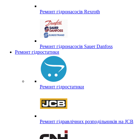
Ремонт гідронасосів Rexroth
Ремонт гідронасосів Sauer Danfoss
Ремонт гідростатики
Ремонт гідростатики
Ремонт гідравлічних розподільників на JCB