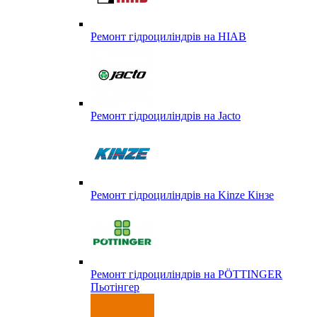
Ремонт гідроциліндрів на HIAB
Ремонт гідроциліндрів на Jacto
Ремонт гідроциліндрів на Kinze Кінзе
Ремонт гідроциліндрів на PÖTTINGER
Пьотінгер