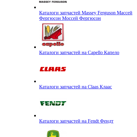
Каталоги запчастей Massey Ferguson Массей
Фергюсон Моссей Фергюсон
Каталоги запчастей на Capello Капело
Каталоги запчастей на Claas Клаас
Каталоги запчастей на Fendt Фендт