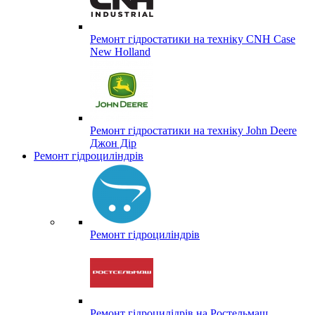
Ремонт гідростатики на техніку CNH Case
New Holland
Ремонт гідростатики на техніку John Deere
Джон Дір
Ремонт гідроциліндрів
Ремонт гідроциліндрів
Ремонт гідроцилідрів на Ростельмаш