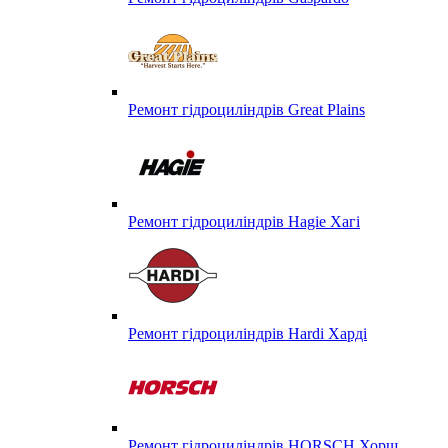
Ремонт гідроциліндрів Great Plains
Ремонт гідроциліндрів Hagie Хагі
Ремонт гідроциліндрів Hardi Харді
Ремонт гідроциліндрів HORSCH Хорш