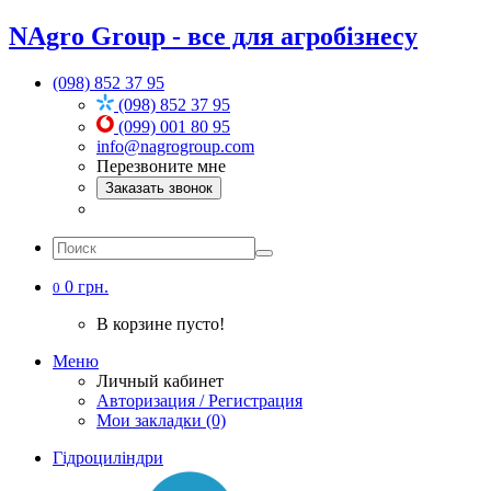
NAgro Group - все для агробізнесу
(098) 852 37 95
(098) 852 37 95
(099) 001 80 95
info@nagrogroup.com
Перезвоните мне
Заказать звонок
0 грн.
0
В корзине пусто!
Меню
Личный кабинет
Авторизация / Регистрация
Мои закладки (0)
Гідроциліндри