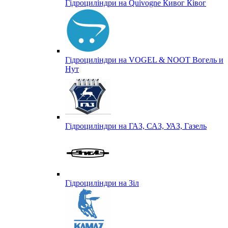
Гідроциліндри на Quivogne Кивог Ківог
Гідроциліндри на VOGEL & NOOT Вогель и
Нут
Гідроциліндри на ГАЗ, САЗ, УАЗ, Газель
Гідроциліндри на Зіл