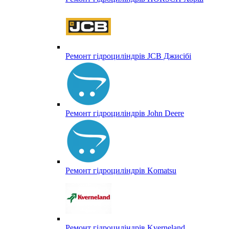
Ремонт гідроциліндрів JCB Джисібі
Ремонт гідроциліндрів John Deere
Ремонт гідроциліндрів Komatsu
Ремонт гідроциліндрів Kverneland