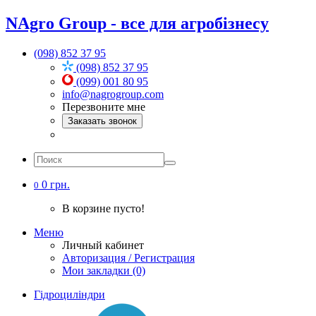
NAgro Group - все для агробізнесу
(098) 852 37 95
(098) 852 37 95
(099) 001 80 95
info@nagrogroup.com
Перезвоните мне
Заказать звонок
0 грн.
0
В корзине пусто!
Меню
Личный кабинет
Авторизация / Регистрация
Мои закладки (0)
Гідроциліндри