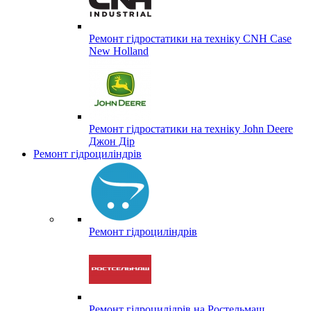
Ремонт гідростатики на техніку CNH Case
New Holland
Ремонт гідростатики на техніку John Deere
Джон Дір
Ремонт гідроциліндрів
Ремонт гідроциліндрів
Ремонт гідроцилідрів на Ростельмаш