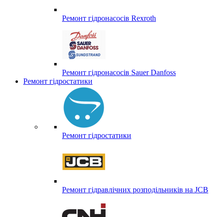
Ремонт гідронасосів Rexroth
Ремонт гідронасосів Sauer Danfoss
Ремонт гідростатики
Ремонт гідростатики
Ремонт гідравлічних розподільників на JCB