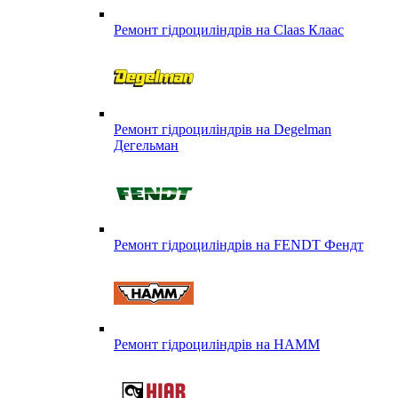
Ремонт гідроциліндрів на Claas Клаас
Ремонт гідроциліндрів на Degelman
Дегельман
Ремонт гідроциліндрів на FENDT Фендт
Ремонт гідроциліндрів на HAMM