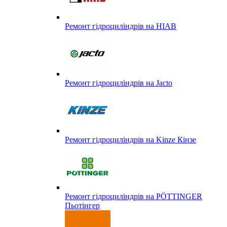
Ремонт гідроциліндрів на HIAB
Ремонт гідроциліндрів на Jacto
Ремонт гідроциліндрів на Kinze Кінзе
Ремонт гідроциліндрів на PÖTTINGER
Пьотінгер