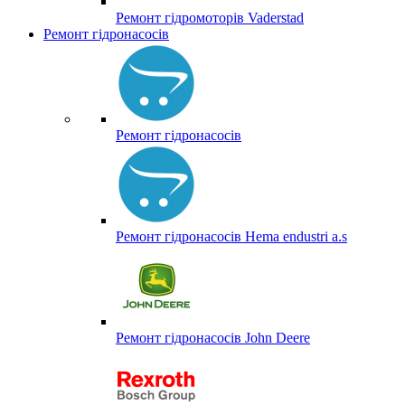
Ремонт гідромоторів Vaderstad
Ремонт гідронасосів
Ремонт гідронасосів
Ремонт гідронасосів Hema endustri a.s
Ремонт гідронасосів John Deere