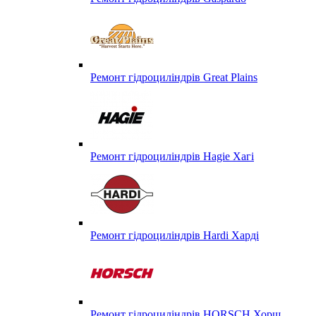
Ремонт гідроциліндрів Great Plains
Ремонт гідроциліндрів Hagie Хагі
Ремонт гідроциліндрів Hardi Харді
Ремонт гідроциліндрів HORSCH Хорш