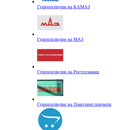
Гідроциліндри на КАМАЗ
Гідроциліндри на МАЗ
Гідроциліндри на Ростсельмаш
Гідроциліндри на Тракторні причепи