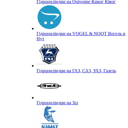
Гідроциліндри на Quivogne Кивог Ківог
Гідроциліндри на VOGEL & NOOT Вогель и
Нут
Гідроциліндри на ГАЗ, САЗ, УАЗ, Газель
Гідроциліндри на Зіл