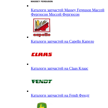
Каталоги запчастей Massey Ferguson Массей
Фергюсон Моссей Фергюсон
Каталоги запчастей на Capello Капело
Каталоги запчастей на Claas Клаас
Каталоги запчастей на Fendt Фендт