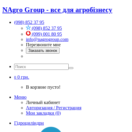
NAgro Group - все для агробізнесу
(098) 852 37 95
(098) 852 37 95
(099) 001 80 95
info@nagrogroup.com
Перезвоните мне
Заказать звонок
0 грн.
0
В корзине пусто!
Меню
Личный кабинет
Авторизация / Регистрация
Мои закладки (0)
Гідроциліндри