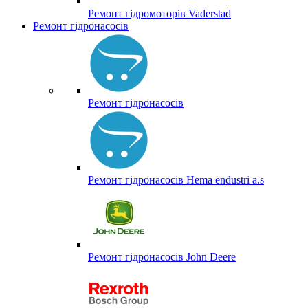
Ремонт гідромоторів Vaderstad
Ремонт гідронасосів
Ремонт гідронасосів
Ремонт гідронасосів Hema endustri a.s
Ремонт гідронасосів John Deere