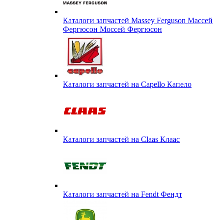
Каталоги запчастей Massey Ferguson Массей
Фергюсон Моссей Фергюсон
Каталоги запчастей на Capello Капело
Каталоги запчастей на Claas Клаас
Каталоги запчастей на Fendt Фендт