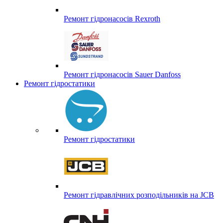
Ремонт гідронасосів Rexroth
Ремонт гідронасосів Sauer Danfoss
Ремонт гідростатики
Ремонт гідростатики
Ремонт гідравлічних розподільників на JCB