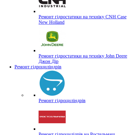
Ремонт гідростатики на техніку CNH Case
New Holland
Ремонт гідростатики на техніку John Deere
Джон Дір
Ремонт гідроциліндрів
Ремонт гідроциліндрів
Ремонт гідроцилідрів на Ростельмаш