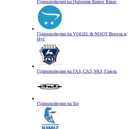
Гідроциліндри на Quivogne Кивог Ківог
Гідроциліндри на VOGEL & NOOT Вогель и
Нут
Гідроциліндри на ГАЗ, САЗ, УАЗ, Газель
Гідроциліндри на Зіл