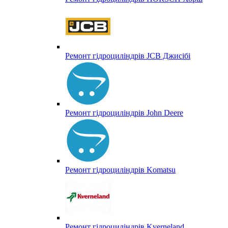
Ремонт гідроциліндрів JCB Джисібі
Ремонт гідроциліндрів John Deere
Ремонт гідроциліндрів Komatsu
Ремонт гідроциліндрів Kverneland