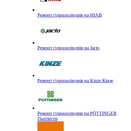
Ремонт гідроциліндрів на HIAB
Ремонт гідроциліндрів на Jacto
Ремонт гідроциліндрів на Kinze Кінзе
Ремонт гідроциліндрів на PÖTTINGER
Пьотінгер