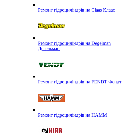
Ремонт гідроциліндрів на Claas Клаас
Ремонт гідроциліндрів на Degelman
Дегельман
Ремонт гідроциліндрів на FENDT Фендт
Ремонт гідроциліндрів на HAMM