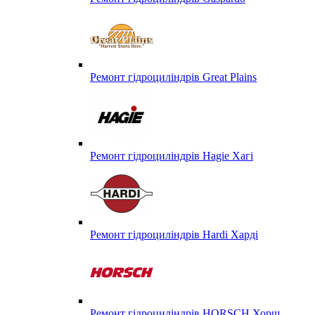
Ремонт гідроциліндрів Great Plains
Ремонт гідроциліндрів Hagie Хагі
Ремонт гідроциліндрів Hardi Харді
Ремонт гідроциліндрів HORSCH Хорш