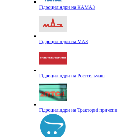
Гідроциліндри на КАМАЗ
Гідроциліндри на МАЗ
Гідроциліндри на Ростсельмаш
Гідроциліндри на Тракторні причепи