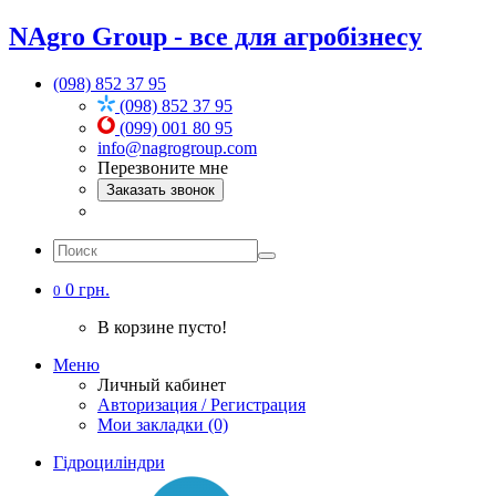
NAgro Group - все для агробізнесу
(098) 852 37 95
(098) 852 37 95
(099) 001 80 95
info@nagrogroup.com
Перезвоните мне
Заказать звонок
0 грн.
0
В корзине пусто!
Меню
Личный кабинет
Авторизация / Регистрация
Мои закладки (0)
Гідроциліндри