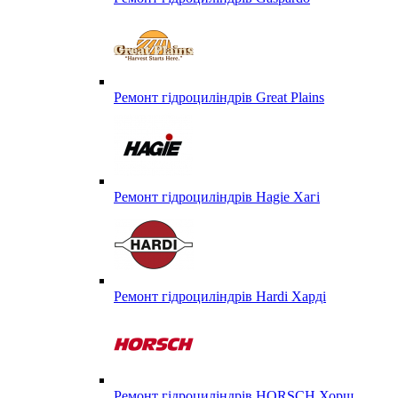
Ремонт гідроциліндрів Great Plains
Ремонт гідроциліндрів Hagie Хагі
Ремонт гідроциліндрів Hardi Харді
Ремонт гідроциліндрів HORSCH Хорш