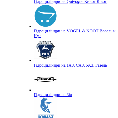
Гідроциліндри на Quivogne Кивог Ківог
Гідроциліндри на VOGEL & NOOT Вогель и
Нут
Гідроциліндри на ГАЗ, САЗ, УАЗ, Газель
Гідроциліндри на Зіл