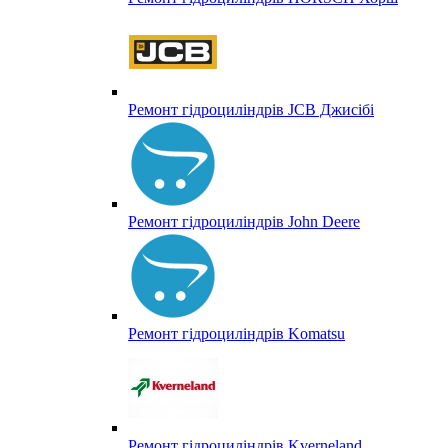
Ремонт гідроциліндрів JCB Джисібі
Ремонт гідроциліндрів John Deere
Ремонт гідроциліндрів Komatsu
Ремонт гідроциліндрів Kverneland