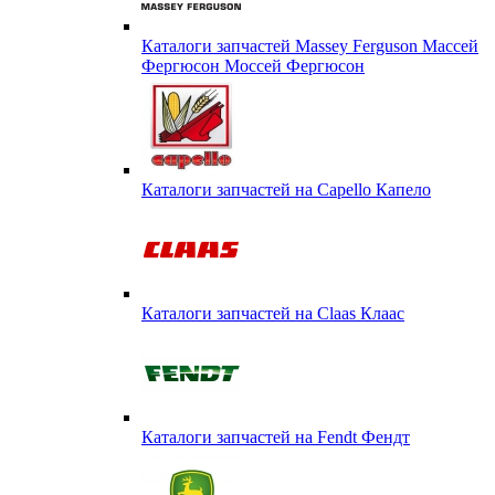
Каталоги запчастей Massey Ferguson Массей
Фергюсон Моссей Фергюсон
Каталоги запчастей на Capello Капело
Каталоги запчастей на Claas Клаас
Каталоги запчастей на Fendt Фендт