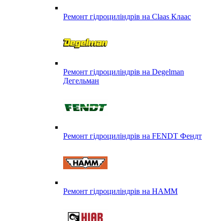
Ремонт гідроциліндрів на Claas Клаас
Ремонт гідроциліндрів на Degelman
Дегельман
Ремонт гідроциліндрів на FENDT Фендт
Ремонт гідроциліндрів на HAMM