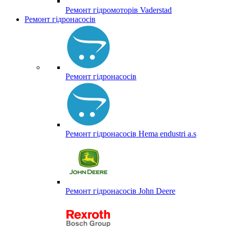
Ремонт гідромоторів Vaderstad
Ремонт гідронасосів
Ремонт гідронасосів
Ремонт гідронасосів Hema endustri a.s
Ремонт гідронасосів John Deere