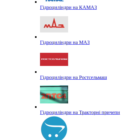
Гідроциліндри на КАМАЗ
Гідроциліндри на МАЗ
Гідроциліндри на Ростсельмаш
Гідроциліндри на Тракторні причепи