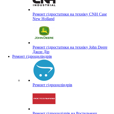
Ремонт гідростатики на техніку CNH Case
New Holland
Ремонт гідростатики на техніку John Deere
Джон Дір
Ремонт гідроциліндрів
Ремонт гідроциліндрів
Ремонт гідроцилідрів на Ростельмаш