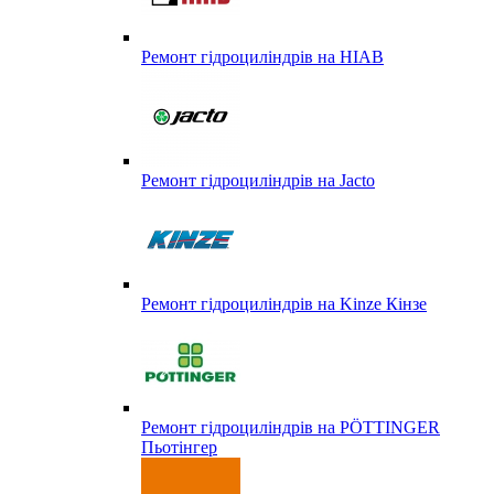
Ремонт гідроциліндрів на HIAB
Ремонт гідроциліндрів на Jacto
Ремонт гідроциліндрів на Kinze Кінзе
Ремонт гідроциліндрів на PÖTTINGER
Пьотінгер