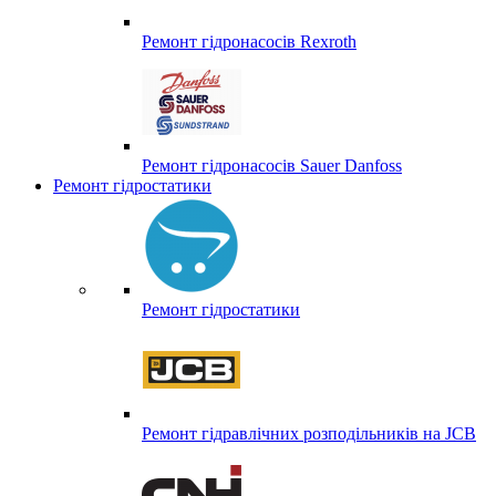
Ремонт гідронасосів Rexroth
Ремонт гідронасосів Sauer Danfoss
Ремонт гідростатики
Ремонт гідростатики
Ремонт гідравлічних розподільників на JCB