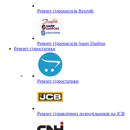
Ремонт гідронасосів Rexroth
Ремонт гідронасосів Sauer Danfoss
Ремонт гідростатики
Ремонт гідростатики
Ремонт гідравлічних розподільників на JCB