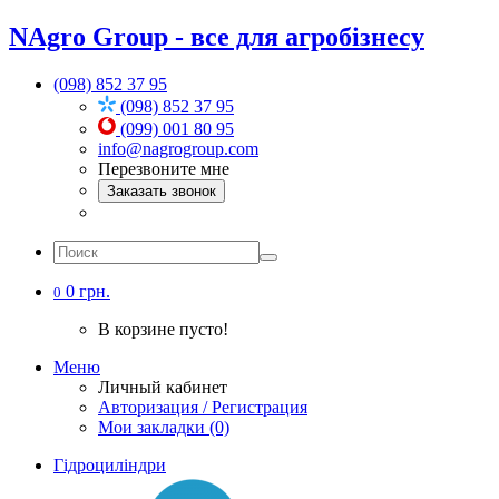
NAgro Group - все для агробізнесу
(098) 852 37 95
(098) 852 37 95
(099) 001 80 95
info@nagrogroup.com
Перезвоните мне
Заказать звонок
0 грн.
0
В корзине пусто!
Меню
Личный кабинет
Авторизация / Регистрация
Мои закладки (0)
Гідроциліндри