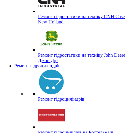
Ремонт гідростатики на техніку CNH Case
New Holland
Ремонт гідростатики на техніку John Deere
Джон Дір
Ремонт гідроциліндрів
Ремонт гідроциліндрів
Ремонт гідроцилідрів на Ростельмаш