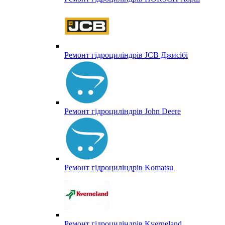
Ремонт гідроциліндрів JCB Джисібі
Ремонт гідроциліндрів John Deere
Ремонт гідроциліндрів Komatsu
Ремонт гідроциліндрів Kverneland