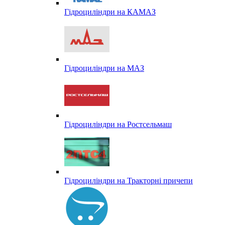
Гідроциліндри на КАМАЗ
Гідроциліндри на МАЗ
Гідроциліндри на Ростсельмаш
Гідроциліндри на Тракторні причепи