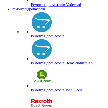
Ремонт гідромоторів Vaderstad
Ремонт гідронасосів
Ремонт гідронасосів
Ремонт гідронасосів Hema endustri a.s
Ремонт гідронасосів John Deere