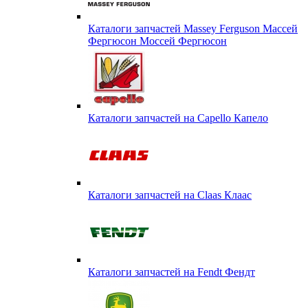
Каталоги запчастей Massey Ferguson Массей
Фергюсон Моссей Фергюсон
Каталоги запчастей на Capello Капело
Каталоги запчастей на Claas Клаас
Каталоги запчастей на Fendt Фендт