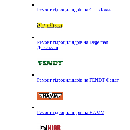
Ремонт гідроциліндрів на Claas Клаас
Ремонт гідроциліндрів на Degelman
Дегельман
Ремонт гідроциліндрів на FENDT Фендт
Ремонт гідроциліндрів на HAMM