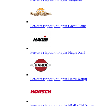
Ремонт гідроциліндрів Great Plains
Ремонт гідроциліндрів Hagie Хагі
Ремонт гідроциліндрів Hardi Харді
Ремонт гідроциліндрів HORSCH Хорш