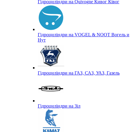
Гідроциліндри на Quivogne Кивог Ківог
Гідроциліндри на VOGEL & NOOT Вогель и
Нут
Гідроциліндри на ГАЗ, САЗ, УАЗ, Газель
Гідроциліндри на Зіл