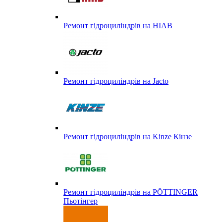
Ремонт гідроциліндрів на HIAB
Ремонт гідроциліндрів на Jacto
Ремонт гідроциліндрів на Kinze Кінзе
Ремонт гідроциліндрів на PÖTTINGER
Пьотінгер