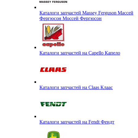
Каталоги запчастей Massey Ferguson Массей
Фергюсон Моссей Фергюсон
Каталоги запчастей на Capello Капело
Каталоги запчастей на Claas Клаас
Каталоги запчастей на Fendt Фендт