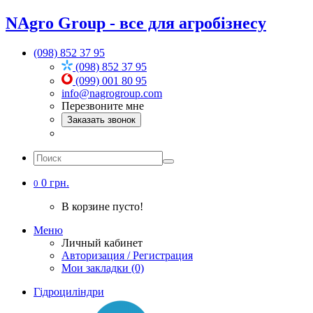
NAgro Group - все для агробізнесу
(098) 852 37 95
(098) 852 37 95
(099) 001 80 95
info@nagrogroup.com
Перезвоните мне
Заказать звонок
0 грн.
0
В корзине пусто!
Меню
Личный кабинет
Авторизация / Регистрация
Мои закладки (0)
Гідроциліндри