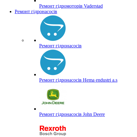
Ремонт гідромоторів Vaderstad
Ремонт гідронасосів
Ремонт гідронасосів
Ремонт гідронасосів Hema endustri a.s
Ремонт гідронасосів John Deere