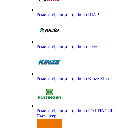
Ремонт гідроциліндрів на HIAB
Ремонт гідроциліндрів на Jacto
Ремонт гідроциліндрів на Kinze Кінзе
Ремонт гідроциліндрів на PÖTTINGER
Пьотінгер