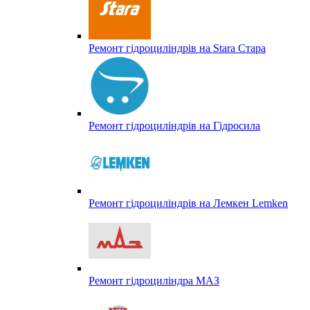
Ремонт гідроциліндрів на Stara Стара
Ремонт гідроциліндрів на Гідросила
Ремонт гідроциліндрів на Лемкен Lemken
Ремонт гідроциліндра МАЗ