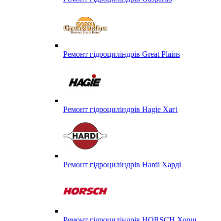
Ремонт гідроциліндрів Great Plains
Ремонт гідроциліндрів Hagie Хагі
Ремонт гідроциліндрів Hardi Харді
Ремонт гідроциліндрів HORSCH Хорш