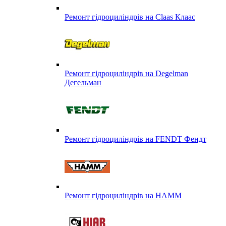
Ремонт гідроциліндрів на Claas Клаас
Ремонт гідроциліндрів на Degelman
Дегельман
Ремонт гідроциліндрів на FENDT Фендт
Ремонт гідроциліндрів на HAMM