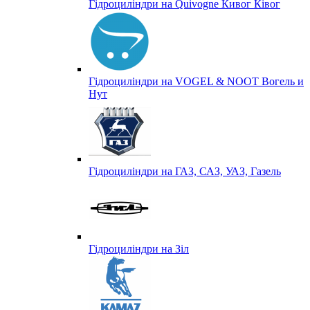
Гідроциліндри на Quivogne Кивог Ківог
Гідроциліндри на VOGEL & NOOT Вогель и
Нут
Гідроциліндри на ГАЗ, САЗ, УАЗ, Газель
Гідроциліндри на Зіл