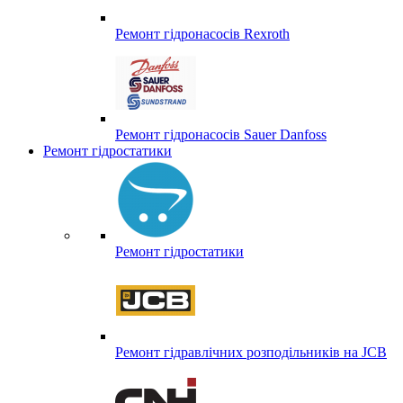
Ремонт гідронасосів Rexroth
Ремонт гідронасосів Sauer Danfoss
Ремонт гідростатики
Ремонт гідростатики
Ремонт гідравлічних розподільників на JCB