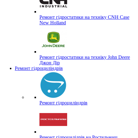
Ремонт гідростатики на техніку CNH Case
New Holland
Ремонт гідростатики на техніку John Deere
Джон Дір
Ремонт гідроциліндрів
Ремонт гідроциліндрів
Ремонт гідроцилідрів на Ростельмаш