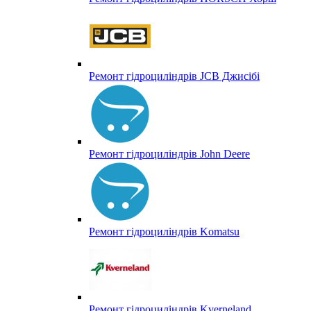
Ремонт гідроциліндрів JCB Джисібі
Ремонт гідроциліндрів John Deere
Ремонт гідроциліндрів Komatsu
Ремонт гідроциліндрів Kverneland