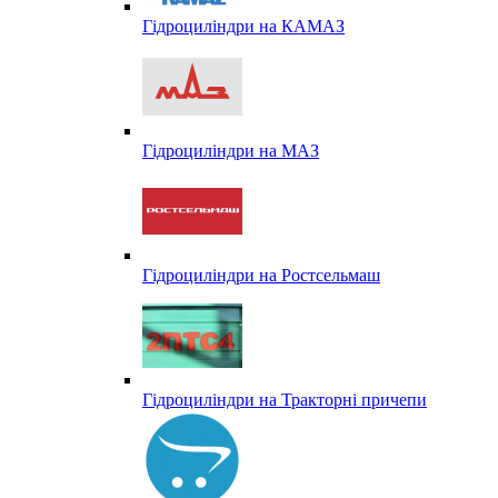
Гідроциліндри на КАМАЗ
Гідроциліндри на МАЗ
Гідроциліндри на Ростсельмаш
Гідроциліндри на Тракторні причепи