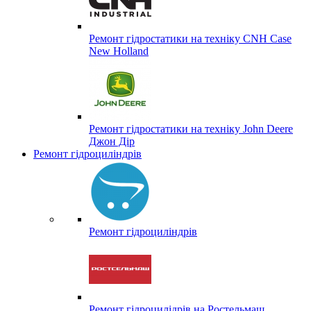
Ремонт гідростатики на техніку CNH Case
New Holland
Ремонт гідростатики на техніку John Deere
Джон Дір
Ремонт гідроциліндрів
Ремонт гідроциліндрів
Ремонт гідроцилідрів на Ростельмаш