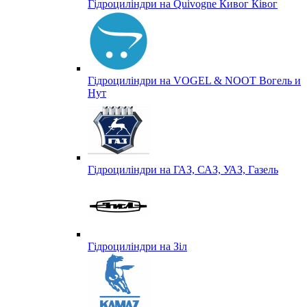
Гідроциліндри на Quivogne Кивог Ківог
Гідроциліндри на VOGEL & NOOT Вогель и
Нут
Гідроциліндри на ГАЗ, САЗ, УАЗ, Газель
Гідроциліндри на Зіл