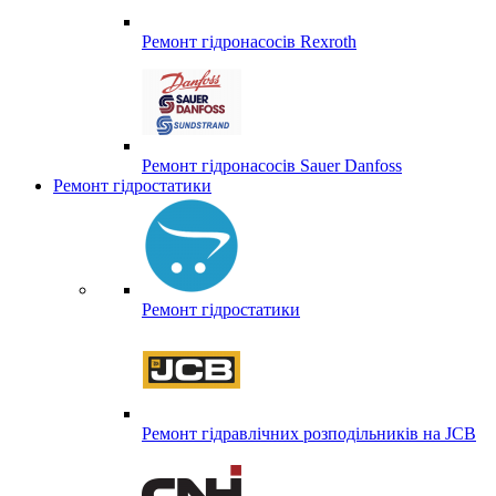
Ремонт гідронасосів Rexroth
Ремонт гідронасосів Sauer Danfoss
Ремонт гідростатики
Ремонт гідростатики
Ремонт гідравлічних розподільників на JCB