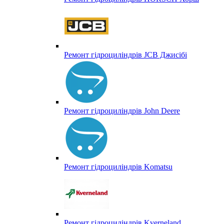
Ремонт гідроциліндрів JCB Джисібі
Ремонт гідроциліндрів John Deere
Ремонт гідроциліндрів Komatsu
Ремонт гідроциліндрів Kverneland