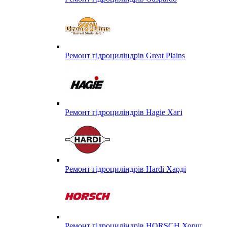
Ремонт гідроциліндрів Great Plains
Ремонт гідроциліндрів Hagie Хагі
Ремонт гідроциліндрів Hardi Харді
Ремонт гідроциліндрів HORSCH Хорш