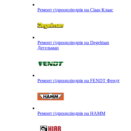
Ремонт гідроциліндрів на Claas Клаас
Ремонт гідроциліндрів на Degelman
Дегельман
Ремонт гідроциліндрів на FENDT Фендт
Ремонт гідроциліндрів на HAMM