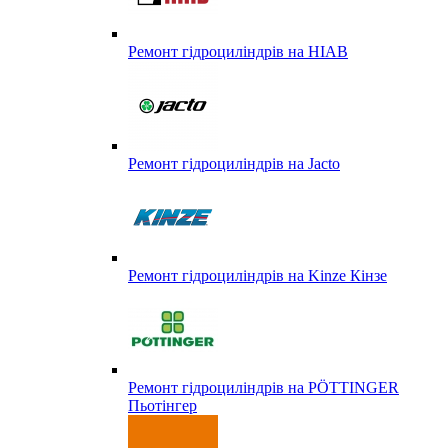
Ремонт гідроциліндрів на HIAB
Ремонт гідроциліндрів на Jacto
Ремонт гідроциліндрів на Kinze Кінзе
Ремонт гідроциліндрів на PÖTTINGER
Пьотінгер