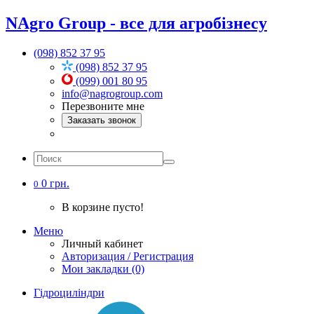
NAgro Group - все для агробізнесу
(098) 852 37 95
(098) 852 37 95
(099) 001 80 95
info@nagrogroup.com
Перезвоните мне
Заказать звонок
0 грн.
0
В корзине пусто!
Меню
Личный кабинет
Авторизация / Регистрация
Мои закладки (0)
Гідроциліндри