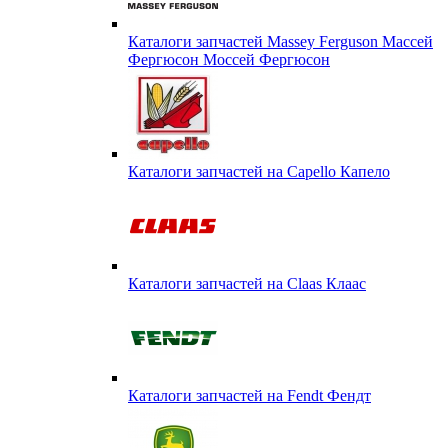
Каталоги запчастей Massey Ferguson Массей
Фергюсон Моссей Фергюсон
Каталоги запчастей на Capello Капело
Каталоги запчастей на Claas Клаас
Каталоги запчастей на Fendt Фендт