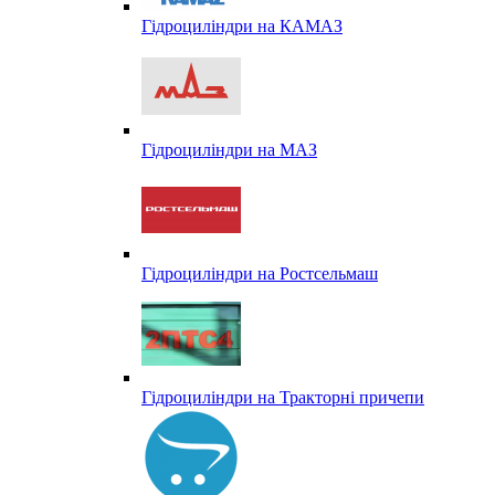
Гідроциліндри на КАМАЗ
Гідроциліндри на МАЗ
Гідроциліндри на Ростсельмаш
Гідроциліндри на Тракторні причепи