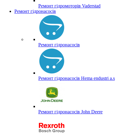
Ремонт гідромоторів Vaderstad
Ремонт гідронасосів
Ремонт гідронасосів
Ремонт гідронасосів Hema endustri a.s
Ремонт гідронасосів John Deere