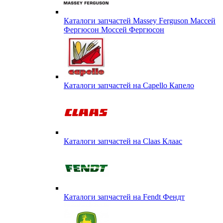
Каталоги запчастей Massey Ferguson Массей
Фергюсон Моссей Фергюсон
Каталоги запчастей на Capello Капело
Каталоги запчастей на Claas Клаас
Каталоги запчастей на Fendt Фендт