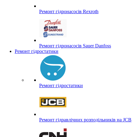
Ремонт гідронасосів Rexroth
Ремонт гідронасосів Sauer Danfoss
Ремонт гідростатики
Ремонт гідростатики
Ремонт гідравлічних розподільників на JCB