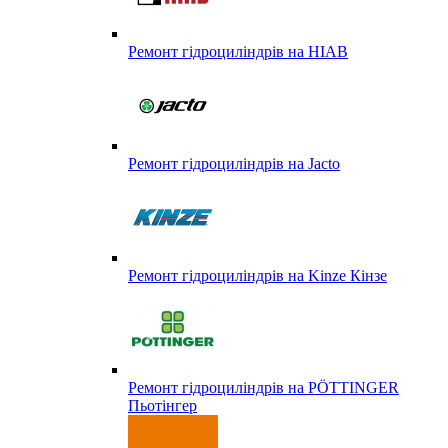
Ремонт гідроциліндрів на HIAB
Ремонт гідроциліндрів на Jacto
Ремонт гідроциліндрів на Kinze Кінзе
Ремонт гідроциліндрів на PÖTTINGER
Пьотінгер