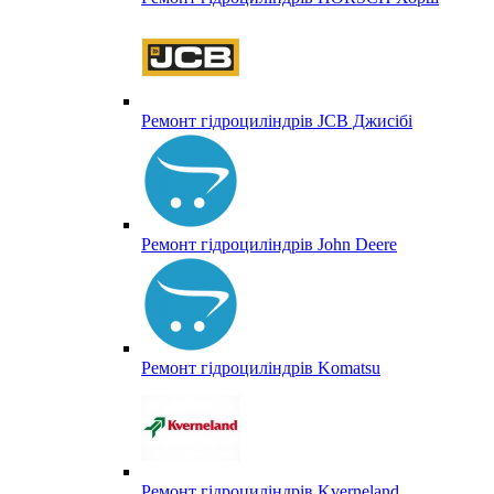
Ремонт гідроциліндрів JCB Джисібі
Ремонт гідроциліндрів John Deere
Ремонт гідроциліндрів Komatsu
Ремонт гідроциліндрів Kverneland