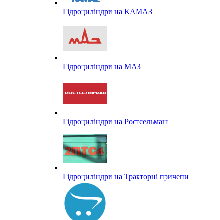
Гідроциліндри на КАМАЗ
Гідроциліндри на МАЗ
Гідроциліндри на Ростсельмаш
Гідроциліндри на Тракторні причепи