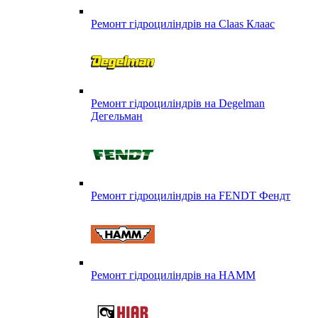
Ремонт гідроциліндрів на Claas Клаас
Ремонт гідроциліндрів на Degelman
Дегельман
Ремонт гідроциліндрів на FENDT Фендт
Ремонт гідроциліндрів на HAMM