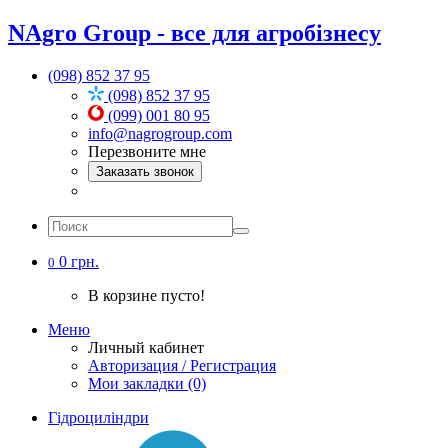
NAgro Group - все для агробізнесу
(098) 852 37 95
(098) 852 37 95
(099) 001 80 95
info@nagrogroup.com
Перезвоните мне
Заказать звонок
0 грн.
0
В корзине пусто!
Меню
Личный кабинет
Авторизация / Регистрация
Мои закладки (0)
Гідроциліндри