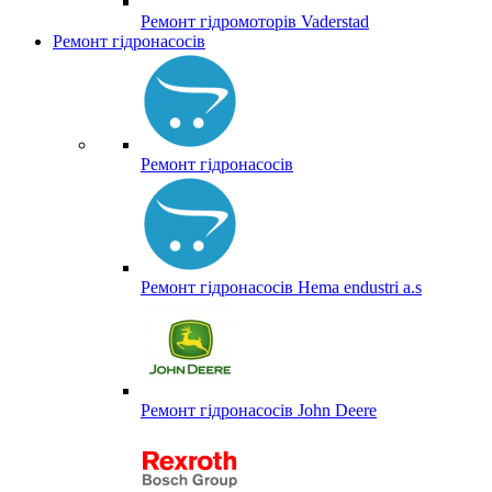
Ремонт гідромоторів Vaderstad
Ремонт гідронасосів
Ремонт гідронасосів
Ремонт гідронасосів Hema endustri a.s
Ремонт гідронасосів John Deere