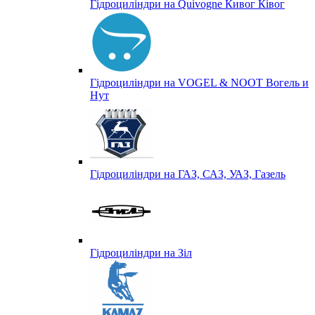
Гідроциліндри на Quivogne Кивог Ківог
Гідроциліндри на VOGEL & NOOT Вогель и
Нут
Гідроциліндри на ГАЗ, САЗ, УАЗ, Газель
Гідроциліндри на Зіл