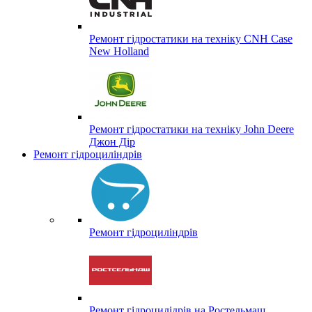
Ремонт гідростатики на техніку CNH Case
New Holland
Ремонт гідростатики на техніку John Deere
Джон Дір
Ремонт гідроциліндрів
Ремонт гідроциліндрів
Ремонт гідроцилідрів на Ростельмаш