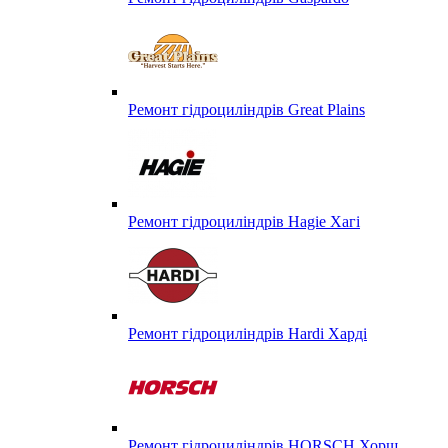
Ремонт гідроциліндрів Great Plains
Ремонт гідроциліндрів Hagie Хагі
Ремонт гідроциліндрів Hardi Харді
Ремонт гідроциліндрів HORSCH Хорш