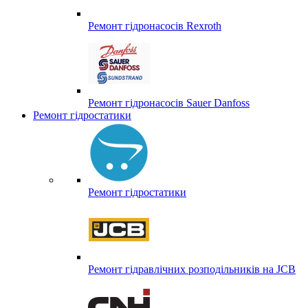
Ремонт гідронасосів Rexroth
Ремонт гідронасосів Sauer Danfoss
Ремонт гідростатики
Ремонт гідростатики
Ремонт гідравлічних розподільників на JCB