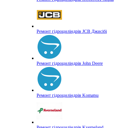
Ремонт гідроциліндрів JCB Джисібі
Ремонт гідроциліндрів John Deere
Ремонт гідроциліндрів Komatsu
Ремонт гідроциліндрів Kverneland