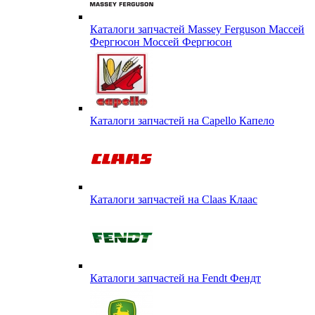
Каталоги запчастей Massey Ferguson Массей
Фергюсон Моссей Фергюсон
Каталоги запчастей на Capello Капело
Каталоги запчастей на Claas Клаас
Каталоги запчастей на Fendt Фендт