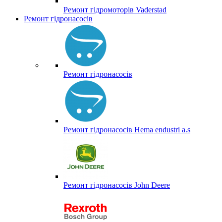
Ремонт гідромоторів Vaderstad
Ремонт гідронасосів
Ремонт гідронасосів
Ремонт гідронасосів Hema endustri a.s
Ремонт гідронасосів John Deere