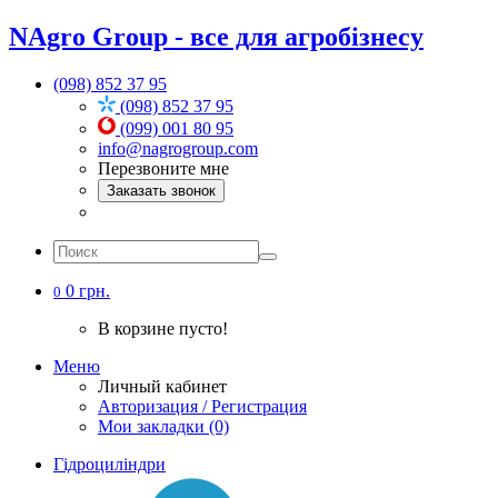
NAgro Group - все для агробізнесу
(098) 852 37 95
(098) 852 37 95
(099) 001 80 95
info@nagrogroup.com
Перезвоните мне
Заказать звонок
0 грн.
0
В корзине пусто!
Меню
Личный кабинет
Авторизация / Регистрация
Мои закладки (0)
Гідроциліндри