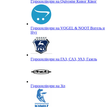
Гідроциліндри на Quivogne Кивог Ківог
Гідроциліндри на VOGEL & NOOT Вогель и
Нут
Гідроциліндри на ГАЗ, САЗ, УАЗ, Газель
Гідроциліндри на Зіл