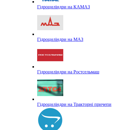
Гідроциліндри на КАМАЗ
Гідроциліндри на МАЗ
Гідроциліндри на Ростсельмаш
Гідроциліндри на Тракторні причепи