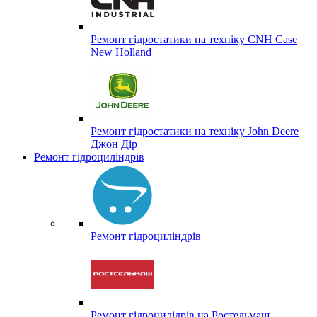
Ремонт гідростатики на техніку CNH Case
New Holland
Ремонт гідростатики на техніку John Deere
Джон Дір
Ремонт гідроциліндрів
Ремонт гідроциліндрів
Ремонт гідроцилідрів на Ростельмаш