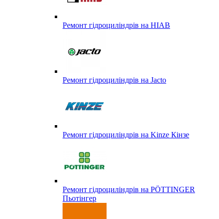
Ремонт гідроциліндрів на HIAB
Ремонт гідроциліндрів на Jacto
Ремонт гідроциліндрів на Kinze Кінзе
Ремонт гідроциліндрів на PÖTTINGER
Пьотінгер