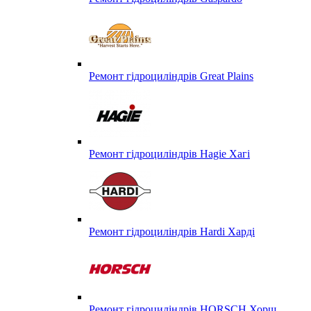
Ремонт гідроциліндрів Great Plains
Ремонт гідроциліндрів Hagie Хагі
Ремонт гідроциліндрів Hardi Харді
Ремонт гідроциліндрів HORSCH Хорш