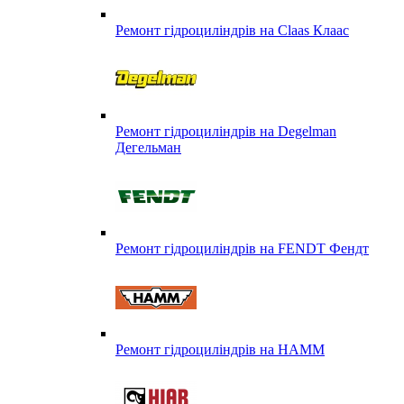
Ремонт гідроциліндрів на Claas Клаас
Ремонт гідроциліндрів на Degelman
Дегельман
Ремонт гідроциліндрів на FENDT Фендт
Ремонт гідроциліндрів на HAMM