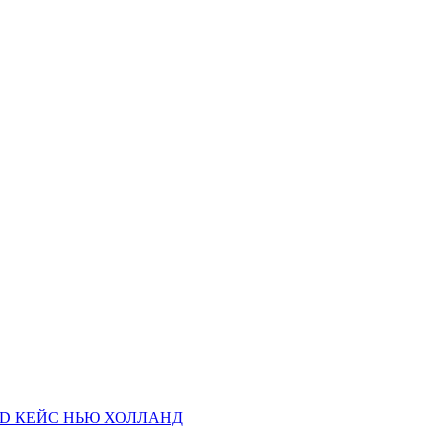
AND КЕЙС НЬЮ ХОЛЛАНД