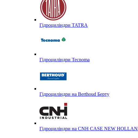
Гідроциліндри TATRA
Гідроциліндри Tecnoma
Гідроциліндри на Berthoud Берту
Гідроциліндри на CNH CASE NEW HOLL