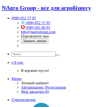
NAgro Group - все для агробізнесу
(098) 852 37 95
(098) 852 37 95
(099) 001 80 95
info@nagrogroup.com
Перезвоните мне
Заказать звонок
0 грн.
0
В корзине пусто!
Меню
Личный кабинет
Авторизация / Регистрация
Мои закладки (0)
Гідроциліндри