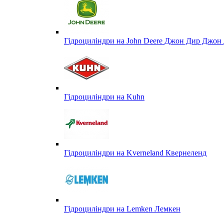
Гідроциліндри на John Deere Джон Дир Джон 
Гідроциліндри на Kuhn
Гідроциліндри на Kverneland Квернеленд
Гідроциліндри на Lemken Лемкен