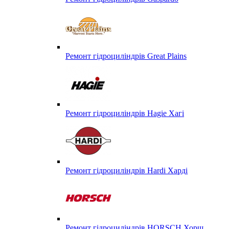
Ремонт гідроциліндрів Great Plains
Ремонт гідроциліндрів Hagie Хагі
Ремонт гідроциліндрів Hardi Харді
Ремонт гідроциліндрів HORSCH Хорш