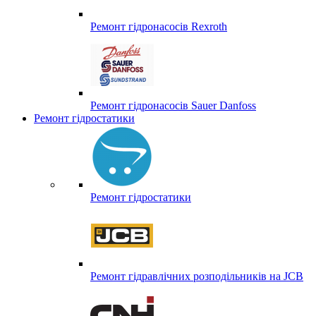
Ремонт гідронасосів Rexroth
Ремонт гідронасосів Sauer Danfoss
Ремонт гідростатики
Ремонт гідростатики
Ремонт гідравлічних розподільників на JCB