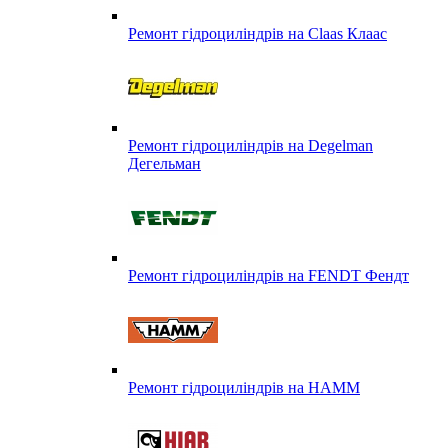
Ремонт гідроциліндрів на Claas Клаас
Ремонт гідроциліндрів на Degelman
Дегельман
Ремонт гідроциліндрів на FENDT Фендт
Ремонт гідроциліндрів на HAMM