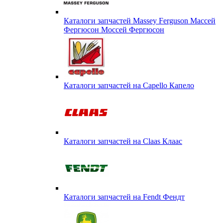
Каталоги запчастей Massey Ferguson Массей
Фергюсон Моссей Фергюсон
Каталоги запчастей на Capello Капело
Каталоги запчастей на Claas Клаас
Каталоги запчастей на Fendt Фендт