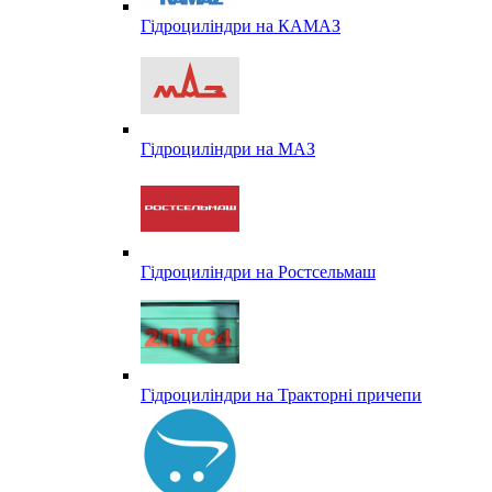
Гідроциліндри на КАМАЗ
Гідроциліндри на МАЗ
Гідроциліндри на Ростсельмаш
Гідроциліндри на Тракторні причепи