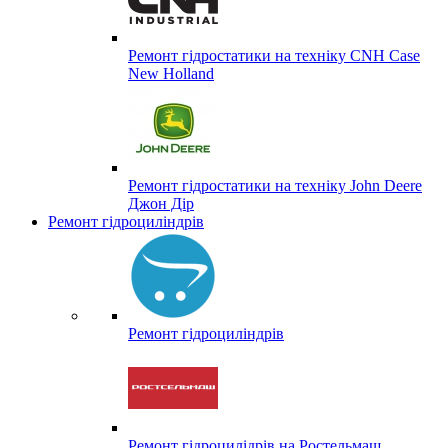
Ремонт гідростатики на техніку CNH Case
New Holland
Ремонт гідростатики на техніку John Deere
Джон Дір
Ремонт гідроциліндрів
Ремонт гідроциліндрів
Ремонт гідроцилідрів на Ростельмаш