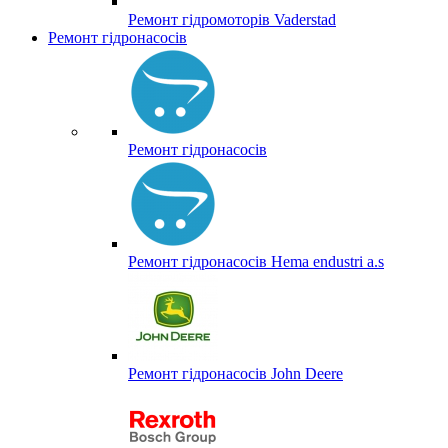
Ремонт гідромоторів Vaderstad
Ремонт гідронасосів
Ремонт гідронасосів
Ремонт гідронасосів Hema endustri a.s
Ремонт гідронасосів John Deere