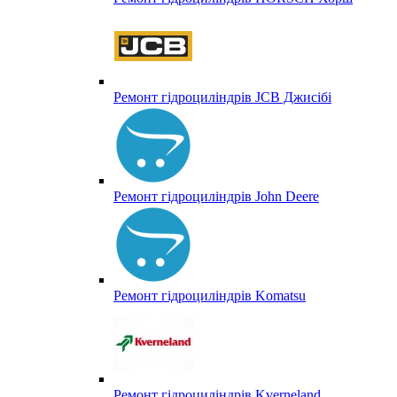
Ремонт гідроциліндрів JCB Джисібі
Ремонт гідроциліндрів John Deere
Ремонт гідроциліндрів Komatsu
Ремонт гідроциліндрів Kverneland