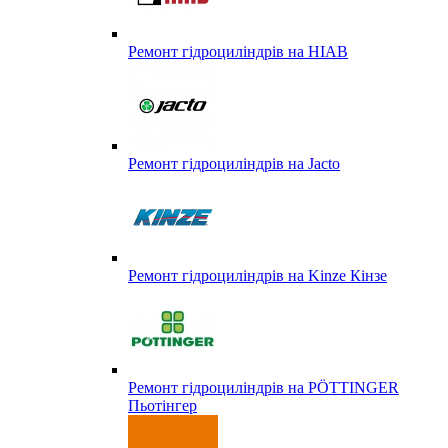
Ремонт гідроциліндрів на HIAB
Ремонт гідроциліндрів на Jacto
Ремонт гідроциліндрів на Kinze Кінзе
Ремонт гідроциліндрів на PÖTTINGER
Пьотінгер