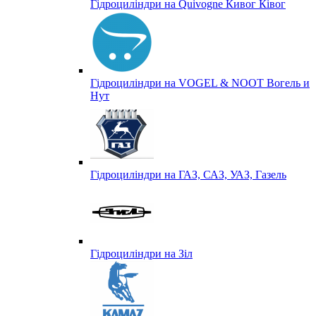
Гідроциліндри на Quivogne Кивог Ківог
Гідроциліндри на VOGEL & NOOT Вогель и
Нут
Гідроциліндри на ГАЗ, САЗ, УАЗ, Газель
Гідроциліндри на Зіл