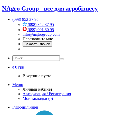
NAgro Group - все для агробізнесу
(098) 852 37 95
(098) 852 37 95
(099) 001 80 95
info@nagrogroup.com
Перезвоните мне
Заказать звонок
0 грн.
0
В корзине пусто!
Меню
Личный кабинет
Авторизация / Регистрация
Мои закладки (0)
Гідроциліндри