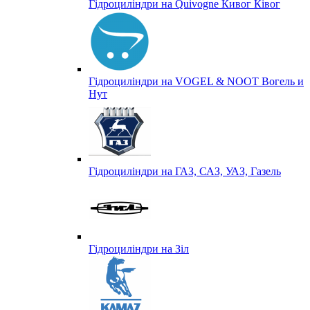
Гідроциліндри на Quivogne Кивог Ківог
Гідроциліндри на VOGEL & NOOT Вогель и
Нут
Гідроциліндри на ГАЗ, САЗ, УАЗ, Газель
Гідроциліндри на Зіл