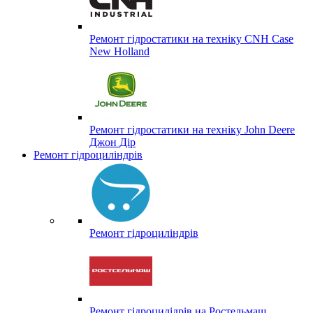
Ремонт гідростатики на техніку CNH Case
New Holland
Ремонт гідростатики на техніку John Deere
Джон Дір
Ремонт гідроциліндрів
Ремонт гідроциліндрів
Ремонт гідроцилідрів на Ростельмаш