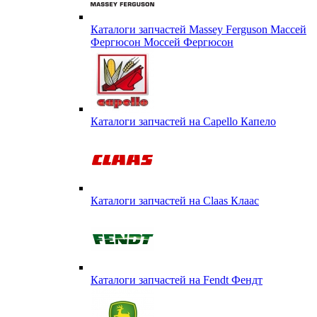
Каталоги запчастей Massey Ferguson Массей
Фергюсон Моссей Фергюсон
Каталоги запчастей на Capello Капело
Каталоги запчастей на Claas Клаас
Каталоги запчастей на Fendt Фендт