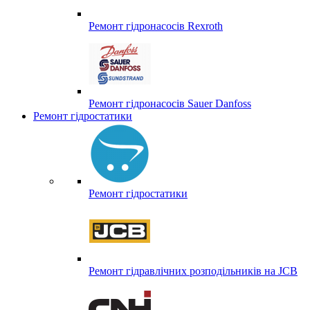
Ремонт гідронасосів Rexroth
Ремонт гідронасосів Sauer Danfoss
Ремонт гідростатики
Ремонт гідростатики
Ремонт гідравлічних розподільників на JCB