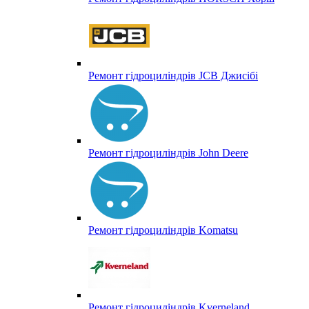
Ремонт гідроциліндрів JCB Джисібі
Ремонт гідроциліндрів John Deere
Ремонт гідроциліндрів Komatsu
Ремонт гідроциліндрів Kverneland