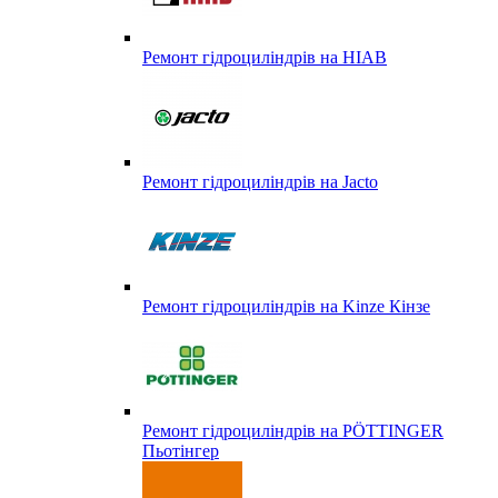
Ремонт гідроциліндрів на HIAB
Ремонт гідроциліндрів на Jacto
Ремонт гідроциліндрів на Kinze Кінзе
Ремонт гідроциліндрів на PÖTTINGER
Пьотінгер