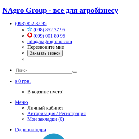
NAgro Group - все для агробізнесу
(098) 852 37 95
(098) 852 37 95
(099) 001 80 95
info@nagrogroup.com
Перезвоните мне
Заказать звонок
0 грн.
0
В корзине пусто!
Меню
Личный кабинет
Авторизация / Регистрация
Мои закладки (0)
Гідроциліндри