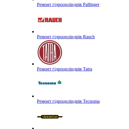
Ремонт гідроциліндрів Palfinger
Ремонт гідроциліндрів Rauch
Ремонт гідроциліндрів Tatra
Ремонт гідроциліндрів Tecnoma