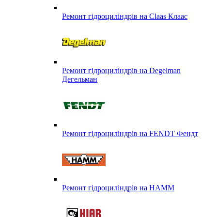
Ремонт гідроциліндрів на Claas Клаас
Ремонт гідроциліндрів на Degelman
Дегельман
Ремонт гідроциліндрів на FENDT Фендт
Ремонт гідроциліндрів на HAMM