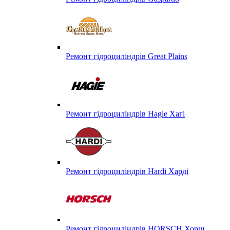
Ремонт гідроциліндрів Great Plains
Ремонт гідроциліндрів Hagie Хагі
Ремонт гідроциліндрів Hardi Харді
Ремонт гідроциліндрів HORSCH Хорш