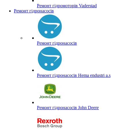
Ремонт гідромоторів Vaderstad
Ремонт гідронасосів
Ремонт гідронасосів
Ремонт гідронасосів Hema endustri a.s
Ремонт гідронасосів John Deere