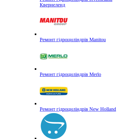
Квернеленд
Ремонт гідроциліндрів Manitou
Ремонт гідроциліндрів Merlo
Ремонт гідроциліндрів New Holland