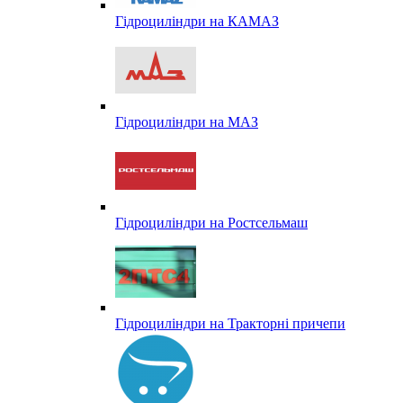
Гідроциліндри на КАМАЗ
Гідроциліндри на МАЗ
Гідроциліндри на Ростсельмаш
Гідроциліндри на Тракторні причепи