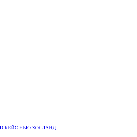
AND КЕЙС НЬЮ ХОЛЛАНД