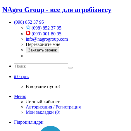
NAgro Group - все для агробізнесу
(098) 852 37 95
(098) 852 37 95
(099) 001 80 95
info@nagrogroup.com
Перезвоните мне
Заказать звонок
0 грн.
0
В корзине пусто!
Меню
Личный кабинет
Авторизация / Регистрация
Мои закладки (0)
Гідроциліндри