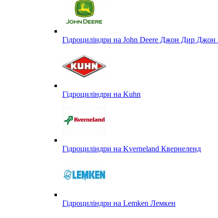
Гідроциліндри на John Deere Джон Дир Джон 
Гідроциліндри на Kuhn
Гідроциліндри на Kverneland Квернеленд
Гідроциліндри на Lemken Лемкен