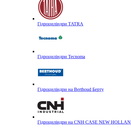
Гідроциліндри TATRA
Гідроциліндри Tecnoma
Гідроциліндри на Berthoud Берту
Гідроциліндри на CNH CASE NEW HOLL