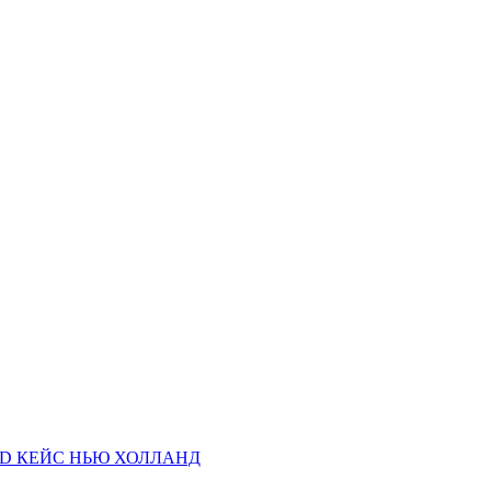
AND КЕЙС НЬЮ ХОЛЛАНД