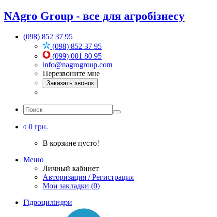
NAgro Group - все для агробізнесу
(098) 852 37 95
(098) 852 37 95
(099) 001 80 95
info@nagrogroup.com
Перезвоните мне
Заказать звонок
0 грн.
0
В корзине пусто!
Меню
Личный кабинет
Авторизация / Регистрация
Мои закладки (0)
Гідроциліндри