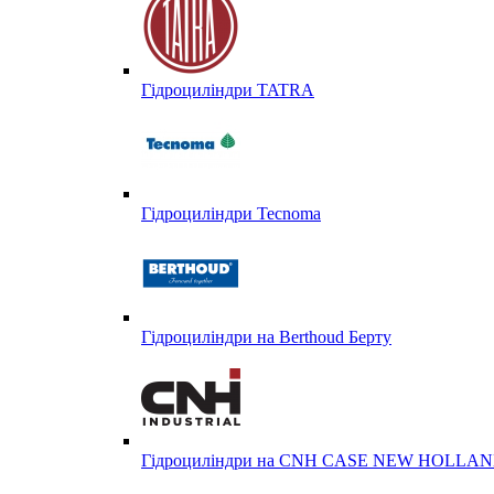
Гідроциліндри TATRA
Гідроциліндри Tecnoma
Гідроциліндри на Berthoud Берту
Гідроциліндри на CNH CASE NEW HOLL