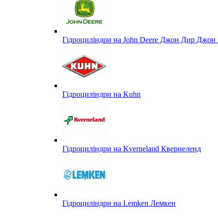
Гідроциліндри на John Deere Джон Дир Джон 
Гідроциліндри на Kuhn
Гідроциліндри на Kverneland Квернеленд
Гідроциліндри на Lemken Лемкен